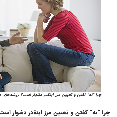
چرا “نه” گفتن و تعیین مرز اینقدر دشوار است؟ ریشه‌های 
چرا “نه” گفتن و تعیین مرز اینقدر دشوار اس