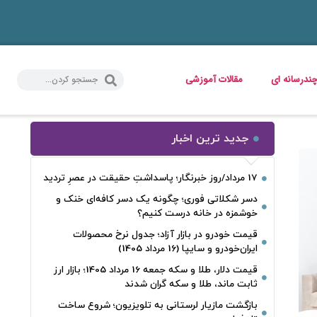
ندرسانه ای
مقالات آموزشی
جدید ترین اخبار
17 مرداد/روز خبرنگار؛ پاسداشتِ حقیقت در عصرِ تردید
دسر شکلاتی فوری؛ چگونه یک دسر کافه‌ای خنک و
خوشمزه در خانه درست کنیم؟
قیمت خودرو در بازار آزاد؛ جدول نرخ محصولات
ایران‌خودرو و سایپا (16 مرداد 1405)
قیمت دلار، طلا و سکه جمعه 16 مرداد 1405؛ بازار ارز
ثابت ماند، طلا و سکه گران شدند
بازگشت مازیار لرستانی به تلویزیون؛ شروع ساخت