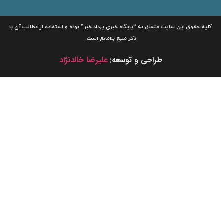
لیه حقوق این سایت متعلق به
“پایگاه خبری
پرداد خبر”
بوده و استفاده از مطالب آن با
ذکر منبع بلامانع است.
طراحی و توسعه:
علیرضا خالدنژاد