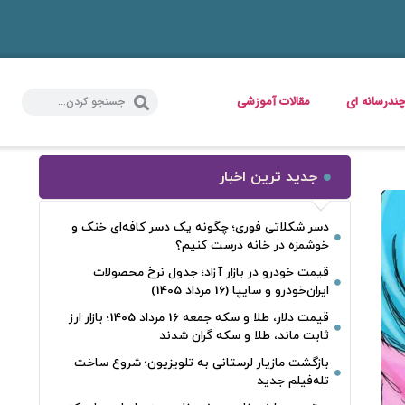
ندرسانه ای
مقالات آموزشی
جدید ترین اخبار
دسر شکلاتی فوری؛ چگونه یک دسر کافه‌ای خنک و
خوشمزه در خانه درست کنیم؟
قیمت خودرو در بازار آزاد؛ جدول نرخ محصولات
ایران‌خودرو و سایپا (16 مرداد 1405)
قیمت دلار، طلا و سکه جمعه 16 مرداد 1405؛ بازار ارز
ثابت ماند، طلا و سکه گران شدند
بازگشت مازیار لرستانی به تلویزیون؛ شروع ساخت
تله‌فیلم جدید