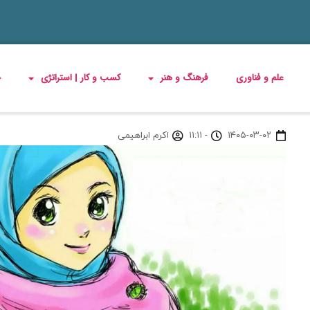
علم و فناوری
فرهنگ و هنر
کسب و کار | استراتژی
چ
۱۴۰۵-۰۳-۰۲
-
۱۱:۱۱
اکرم ابراهیمی