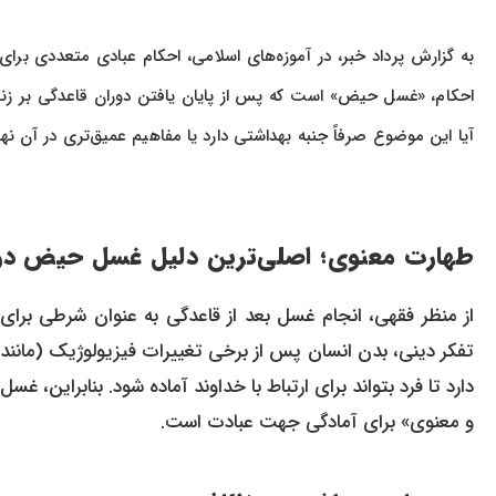
به گزارش پرداد خبر، در آموزه‌های اسلامی، احکام عبادی متعددی برا
احکام، «غسل حیض» است که پس از پایان یافتن دوران قاعدگی بر ز
آیا این موضوع صرفاً جنبه بهداشتی دارد یا مفاهیم عمیق‌تری در آن ن
طهارت معنوی؛ اصلی‌ترین دلیل غسل حیض در 
از منظر فقهی، انجام غسل بعد از قاعدگی به عنوان شرطی برای ا
تفکر دینی، بدن انسان پس از برخی تغییرات فیزیولوژیک (مانن
دارد تا فرد بتواند برای ارتباط با خداوند آماده شود. بنابرای
و معنوی» برای آمادگی جهت عبادت است.