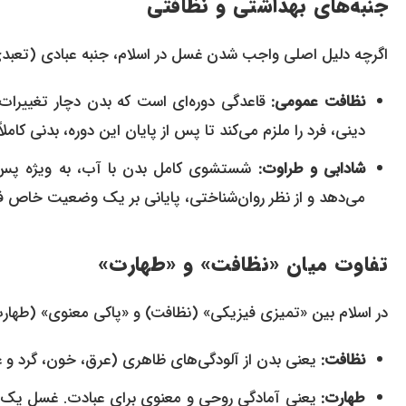
جنبه‌های بهداشتی و نظافتی
اگرچه دلیل اصلی واجب شدن غسل در اسلام، جنبه عبادی (تعبدی)
نظافت عمومی:
قاعدگی دوره‌ای است که بدن دچار تغییرات
دینی، فرد را ملزم می‌کند تا پس از پایان این دوره، بدنی کاملاً
شادابی و طراوت:
شستشوی کامل بدن با آب، به ویژه پس ا
می‌دهد و از نظر روان‌شناختی، پایانی بر یک وضعیت خاص 
تفاوت میان «نظافت» و «طهارت»
در اسلام بین «تمیزی فیزیکی» (نظافت) و «پاکی معنوی» (طهارت
نظافت:
یعنی بدن از آلودگی‌های ظاهری (عرق، خون، گرد و غبا
طهارت:
یعنی آمادگی روحی و معنوی برای عبادت. غسل یک 