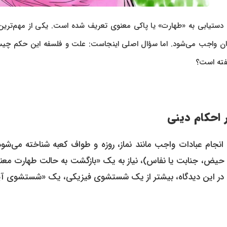
ی دستیابی به «طهارت» یا پاکی معنوی تعریف شده است. یکی از مهم‌ترین
نان واجب می‌شود. اما سؤال اصلی اینجاست: علت و فلسفه این حکم چ
هفته است؟
احکام دینی
نجام عبادات واجب مانند نماز، روزه و طواف کعبه شناخته می‌شود
د حیض، جنابت یا نفاس)، نیاز به یک «بازگشت به حالت طهارت معن
ن، غسل در این دیدگاه، بیشتر از یک شستشوی فیزیکی، یک «شستشوی آ