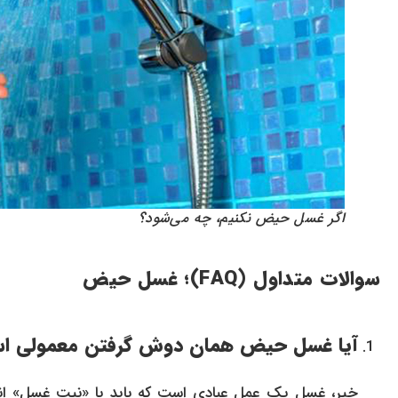
اگر غسل حیض نکنیم، چه می‌شود؟
سوالات متداول (FAQ)؛ غسل حیض
آیا غسل حیض همان دوش گرفتن معمولی ا
خیر، غسل یک عمل عبادی است که باید با «نیت غسل» 