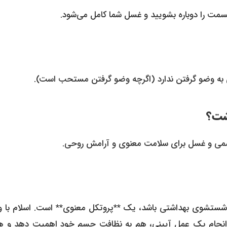
سمت را دوباره بشویید و غسل شما کامل می‌شود.
ی به وضو گرفتن ندارد (اگرچه وضو گرفتن مستحب است).
شت؟
سمی و غسل برای سلامت معنوی و آرامش روحی.
 شستشوی بهداشتی باشد، یک **پروتکل معنوی** است. اسلام با 
ا انجام یک عمل آیینی، هم به نظافت جسم خود اهمیت دهد و هم