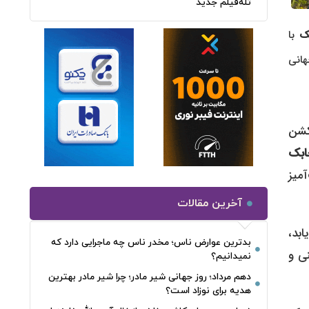
تله‌فیلم جدید
ک
با
هانی
کشن
ابک
آمیز
آخرین مقالات
بد،
بدترین عوارض ناس؛ مخدر ناس چه ماجرایی دارد که
ی و
نمیدانیم؟
دهم مرداد؛ روز جهانی شیر مادر؛ چرا شیر مادر بهترین
هدیه برای نوزاد است؟