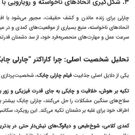
۳. شکل‌گیری اتحادهای ناخواسته و رویارویی با دشمنان قدرتمند در مسیری پر از غافلگیری و هیجان
چارلی برای زنده ماندن و کشف حقیقت، مجبور می‌شود با افر
اتحادهای ناخواسته، منبع بسیاری از موقعیت‌های کمدی و در عی
سرعت عمل و مهارت‌های منحصربه‌فرد خود، از سد دشمنان قدرتمند
تحلیل شخصیت اصلی: چرا کاراکتر “چارلی چابک
یکی از دلایل اصلی جذابیت
فیلم چارلی چابک
، شخصیت‌پردازی 
تکیه بر هوش، خلاقیت و چابکی به جای قدرت فیزیکی و زور باز
سلاح‌های سنگین مشکلات را حل می‌کنند، چارلی چابک بیشتر بر
اطراف خود برای غلبه بر دشمنان تکیه می‌کند. این رویکرد، سکانس‌
کمدی کلامی، شوخ‌طبعی و دیالوگ‌های نیش‌دار حتی در بدتری