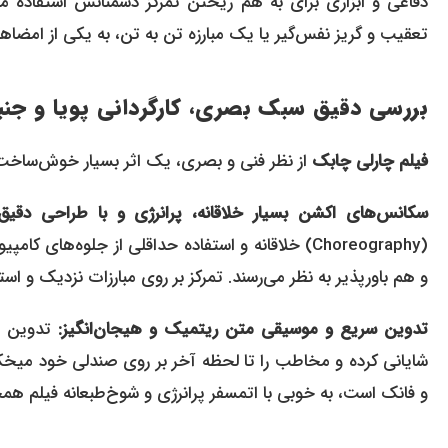
دفاعی و ابزاری برای به هم ریختن تمرکز دشمنانش استفاده می
تعقیب و گریز نفس‌گیر یا یک مبارزه تن به تن، به یکی از امضا
بررسی دقیق سبک بصری، کارگردانی پویا و جنب
فیلم چارلی چابک
از نظر فنی و بصری، یک اثر بسیار خوش‌ساخت
سکانس‌های اکشن بسیار خلاقانه، پرانرژی و با طراحی دقیق:
(Choreography) خلاقانه و استفاده حداقلی از جلوه
و هم باورپذیر به نظر می‌رسند. تمرکز بر روی مبارزات نزدیک و ا
تدوین سریع و موسیقی متن ریتمیک و هیجان‌انگیز:
تدوین سر
شایانی کرده و مخاطب را تا لحظه آخر بر روی صندلی خود میخکو
و فانک است، به خوبی با اتمسفر پرانرژی و شوخ‌طبعانه فیلم همخ