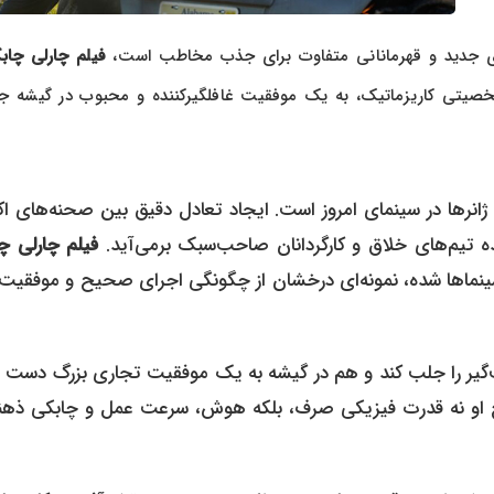
‌های جدید و قهرمانانی متفاوت برای جذب مخاطب است،
فیلم چارلی چاب
خصیتی کاریزماتیک، به یک موفقیت غافلگیرکننده و محبوب در گیشه ج
ژانرها در سینمای امروز است. ایجاد تعادل دقیق بین صحنه‌های ا
ه تیم‌های خلاق و کارگردانان صاحب‌سبک برمی‌آید.
فیلم چارلی چ
 سینماها شده، نمونه‌ای درخشان از چگونگی اجرای صحیح و موفقیت‌
گیر را جلب کند و هم در گیشه به یک موفقیت تجاری بزرگ دست یا
لاح او نه قدرت فیزیکی صرف، بلکه هوش، سرعت عمل و چابکی ذهن