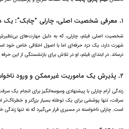
۱. معرفی شخصیت اصلی، چارلی “چابک”: یک دزد حرفه‌ای با اصول و قواعد خاص خود
شخصیت اصلی فیلم، چارلی، که به دلیل مهارت‌های بی‌نظیرش 
شهرت دارد، یک دزد حرفه‌ای اما با اصول اخلاقی خاص خود است. 
نرساند. در ابتدای فیلم، او در تلاش برای بازنشستگی از این حرف
۲. پذیرش یک ماموریت غیرممکن و ورود ناخواسته به دنیای خطرناک قدرتمندان
زندگی آرام چارلی با پیشنهادی وسوسه‌انگیز برای انجام یک سرقت ن
سرقت، تنها پوششی برای یک توطئه بسیار بزرگتر و خطرناک‌تر 
است. چارلی ناخواسته در مسیری قرار می‌گیرد که نه تنها زندگی خو