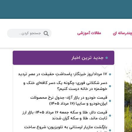
ندرسانه ای
مقالات آموزشی
جدید ترین اخبار
17 مرداد/روز خبرنگار؛ پاسداشتِ حقیقت در عصرِ تردید
دسر شکلاتی فوری؛ چگونه یک دسر کافه‌ای خنک و
خوشمزه در خانه درست کنیم؟
قیمت خودرو در بازار آزاد؛ جدول نرخ محصولات
ایران‌خودرو و سایپا (16 مرداد 1405)
قیمت دلار، طلا و سکه جمعه 16 مرداد 1405؛ بازار ارز
ثابت ماند، طلا و سکه گران شدند
بازگشت مازیار لرستانی به تلویزیون؛ شروع ساخت