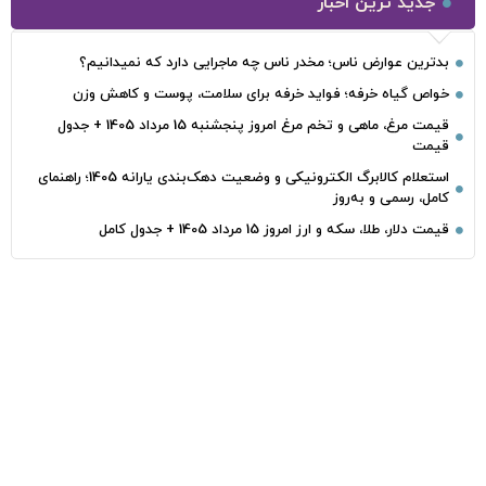
جدید ترین اخبار
بدترین عوارض ناس؛ مخدر ناس چه ماجرایی دارد که نمیدانیم؟
خواص گیاه خرفه؛ فواید خرفه برای سلامت، پوست و کاهش وزن
قیمت مرغ، ماهی و تخم مرغ امروز پنجشنبه 15 مرداد 1405 + جدول
قیمت
استعلام کالابرگ الکترونیکی و وضعیت دهک‌بندی یارانه 1405؛ راهنمای
کامل، رسمی و به‌روز
قیمت دلار، طلا، سکه و ارز امروز 15 مرداد 1405 + جدول کامل