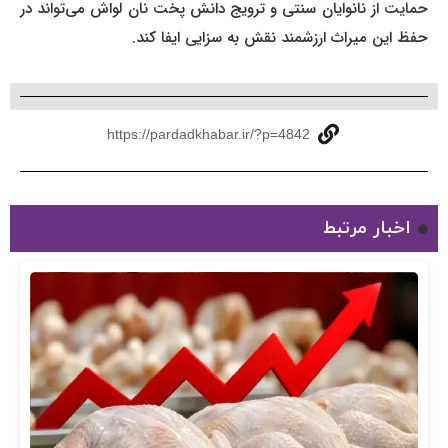
حمایت از نانوایان سنتی و ترویج دانش پخت نان لواش می‌تواند در
حفظ این میراث ارزشمند نقش به سزایی ایفا کند.
https://pardadkhabar.ir/?p=4842
اخبار مرتبط