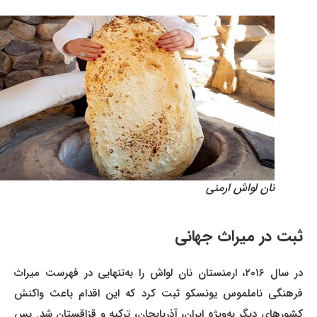
نان لواش ارمنی
ثبت در میراث جهانی
در سال ۲۰۱۶، ارمنستان نان لواش را به‌تنهایی در فهرست میراث
فرهنگی ناملموس یونسکو ثبت کرد که این اقدام باعث واکنش
کشورهای دیگر به‌ویژه ایران، آذربایجان، ترکیه و قزاقستان شد. پس