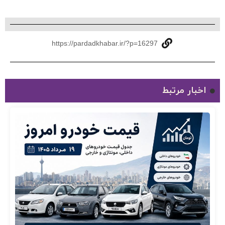
https://pardadkhabar.ir/?p=16297
اخبار مرتبط