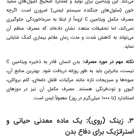
می‌کند. این ویتامین برای تولید و عملکرد صحیح گلبول‌های سفید
خون (سلول‌های جنگنده سیستم ایمنی) ضروری است. اگرچه
مصرف مکمل ویتامین C لزوماً از ابتلا به سرماخوردگی جلوگیری
نمی‌کند، اما تحقیقات متعدد نشان داده‌اند که مصرف منظم آن
می‌تواند به کاهش شدت و مدت زمان علائم بیماری کمک شایانی
نماید.
کته مهم در مورد مصرف:
بدن انسان قادر به ذخیره ویتامین C
نیست، بنابراین باید به طور روزانه دریافت شود. بهترین منابع آن،
میوه‌ها و سبزیجات تازه مانند مرکبات، فلفل دلمه‌ای، کلم بروکلی،
کیوی و توت‌فرنگی هستند. مصرف مکمل آن نیز در دوزهای
استاندارد (تا ۱۰۰۰ میلی‌گرم در روز) معمولاً ایمن است.
۳. زینک (روی): یک ماده معدنی حیاتی و
استراتژیک برای دفاع بدن