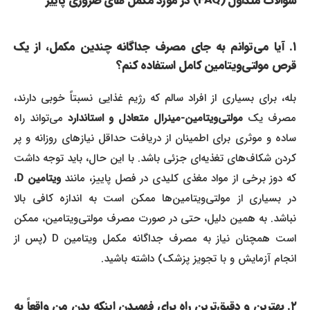
سوالات متداول (FAQ) در مورد مکمل‌ های ضروری پاییز
۱. آیا می‌توانم به جای مصرف جداگانه چندین مکمل، از یک
قرص مولتی‌ویتامین کامل استفاده کنم؟
بله، برای بسیاری از افراد سالم که رژیم غذایی نسبتاً خوبی دارند،
مصرف یک
مولتی‌ویتامین-مینرال متعادل و استاندارد
می‌تواند راه
ساده و موثری برای اطمینان از دریافت حداقل نیازهای روزانه و پر
کردن شکاف‌های تغذیه‌ای جزئی باشد. با این حال، باید توجه داشت
ه دوز برخی از مواد مغذی کلیدی در فصل پاییز، مانند
ویتامین D
،
در بسیاری از مولتی‌ویتامین‌ها ممکن است به اندازه کافی بالا
نباشد. به همین دلیل، حتی در صورت مصرف مولتی‌ویتامین، ممکن
است همچنان نیاز به مصرف جداگانه مکمل ویتامین D (پس از
انجام آزمایش و با تجویز پزشک) داشته باشید.
۲. بهترین و دقیق‌ترین راه برای فهمیدن اینکه بدن من واقعاً به