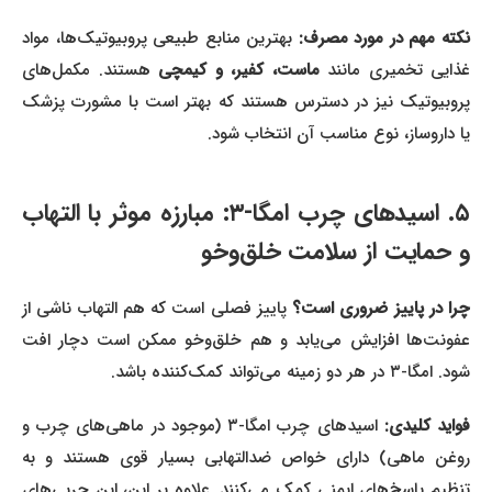
کته مهم در مورد مصرف:
بهترین منابع طبیعی پروبیوتیک‌ها، مواد
غذایی تخمیری مانند
ماست، کفیر، و کیمچی
هستند. مکمل‌های
پروبیوتیک نیز در دسترس هستند که بهتر است با مشورت پزشک
یا داروساز، نوع مناسب آن انتخاب شود.
۵. اسیدهای چرب امگا-۳: مبارزه موثر با التهاب
و حمایت از سلامت خلق‌وخو
چرا در پاییز ضروری است؟
پاییز فصلی است که هم التهاب ناشی از
عفونت‌ها افزایش می‌یابد و هم خلق‌وخو ممکن است دچار افت
شود. امگا-۳ در هر دو زمینه می‌تواند کمک‌کننده باشد.
واید کلیدی:
اسیدهای چرب امگا-۳ (موجود در ماهی‌های چرب و
روغن ماهی) دارای خواص ضدالتهابی بسیار قوی هستند و به
تنظیم پاسخ‌های ایمنی کمک می‌کنند. علاوه بر این، این چربی‌های