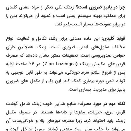
را در پاییز ضروری است؟
زینک یکی دیگر از مواد مغذی کلیدی
برای عملکرد بهینه سیستم ایمنی است و کمبود آن می‌تواند بدن را
در برابر عفونت‌ها بسیار آسیب‌پذیر کند.
واید کلیدی:
این ماده معدنی برای رشد، تکامل و فعالیت انواع
مختلف سلول‌های ایمنی ضروری است. زینک همچنین دارای
خواص ضدویروسی است. تحقیقات معتبر نشان داده‌اند که مصرف
قرص‌های مکیدنی زینک (Zinc Lozenges) در ۲۴ ساعت اولیه
پس از شروع علائم سرماخوردگی، می‌تواند به طور قابل توجهی به
کوتاه شدن دوره بیماری کمک کند. این یکی از مکمل های ضروری
پاییز برای مدیریت بیماری است.
کته مهم در مورد مصرف:
منابع غذایی خوب زینک شامل گوشت
قرمز، مرغ، حبوبات، مغزها و دانه‌ها هستند. در مصرف مکمل
زینک باید احتیاط کرد، زیرا مصرف دوزهای بالا و طولانی‌مدت آن
می‌تواند با جذب سایر مواد معدنی (مانند مس) تداخل کرده و