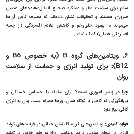
سالم برای سلامت مغز و عملکرد صحیح انتقال‌دهنده‌های عصبی
ضروری هستند و تحقیقات نشان داده‌اند که مصرف کافی آن‌ها
می‌تواند به بهبود خلق‌وخو و کاهش علائم افسردگی (از جمله
افسردگی فصلی) کمک نماید.
۶. ویتامین‌های گروه B (به خصوص B6 و
B12): برای تولید انرژی و حمایت از سلامت
روان
را در پاییز ضروری است؟
برای مقابله با احساس خستگی و
بی‌انگیزگی که گاهی با کوتاه شدن روزها همراه است، بدن به انرژی
کافی نیاز دارد.
واید کلیدی:
ویتامین‌های گروه B نقش حیاتی در فرآیندهای تولید
انرژی در سطح سلولی دارند. ویتامین B6 به طور خاص در تولید