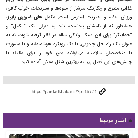
غذایی متنوع و رنگارنگ سرشار از میوه‌ها و سبزیجات، خواب کافی،
رزش منظم و مدیریت استرس است.
مکمل های ضروری پاییز
،
همانطور که از نامشان پیداست، باید به عنوان یک “مکمل” و
“حمایتگر” برای این سبک زندگی سالم در نظر گرفته شوند، نه به
عنوان یک راه حل جادویی. با یک رویکرد هوشمندانه و با مشورت
با متخصصان سلامت، می‌توانید بدن خود را برای مقابله با
چالش‌های این فصل زیبا به بهترین شکل ممکن آماده کنید.
https://pardadkhabar.ir/?p=15774
اخبار مرتبط