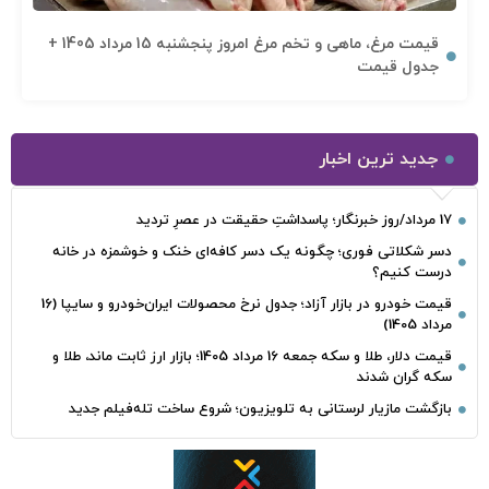
قیمت مرغ، ماهی و تخم مرغ امروز پنجشنبه 15 مرداد 1405 +
جدول قیمت
جدید ترین اخبار
17 مرداد/روز خبرنگار؛ پاسداشتِ حقیقت در عصرِ تردید
دسر شکلاتی فوری؛ چگونه یک دسر کافه‌ای خنک و خوشمزه در خانه
درست کنیم؟
قیمت خودرو در بازار آزاد؛ جدول نرخ محصولات ایران‌خودرو و سایپا (16
مرداد 1405)
قیمت دلار، طلا و سکه جمعه 16 مرداد 1405؛ بازار ارز ثابت ماند، طلا و
سکه گران شدند
بازگشت مازیار لرستانی به تلویزیون؛ شروع ساخت تله‌فیلم جدید