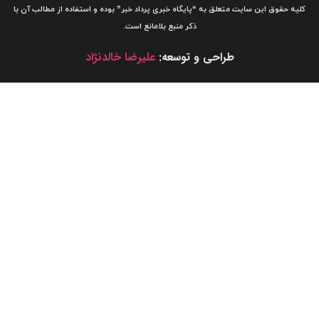
لیه حقوق این سایت متعلق به
“پایگاه خبری
پرداد خبر”
بوده و استفاده از مطالب آن با
ذکر منبع بلامانع است.
طراحی و توسعه:
علیرضا خالدنژاد