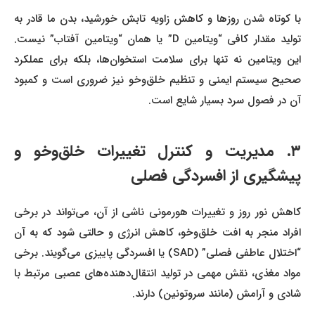
با کوتاه شدن روزها و کاهش زاویه تابش خورشید، بدن ما قادر به
تولید مقدار کافی “ویتامین D” یا همان “ویتامین آفتاب” نیست.
این ویتامین نه تنها برای سلامت استخوان‌ها، بلکه برای عملکرد
صحیح سیستم ایمنی و تنظیم خلق‌وخو نیز ضروری است و کمبود
آن در فصول سرد بسیار شایع است.
۳. مدیریت و کنترل تغییرات خلق‌وخو و
پیشگیری از افسردگی فصلی
کاهش نور روز و تغییرات هورمونی ناشی از آن، می‌تواند در برخی
افراد منجر به افت خلق‌وخو، کاهش انرژی و حالتی شود که به آن
“اختلال عاطفی فصلی” (SAD) یا افسردگی پاییزی می‌گویند. برخی
مواد مغذی، نقش مهمی در تولید انتقال‌دهنده‌های عصبی مرتبط با
شادی و آرامش (مانند سروتونین) دارند.