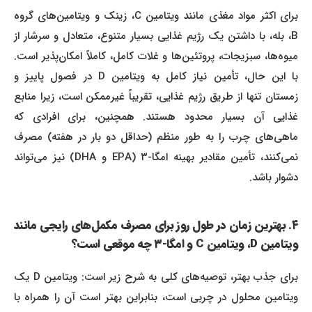
برای اکثر مواد مغذی مانند ویتامین C، زینک و ویتامین‌های گروه
B، بله، با داشتن یک رژیم غذایی بسیار متنوع، متعادل و سرشار از
میوه‌ها، سبزیجات، پروتئین‌ها و غلات کامل، کاملاً امکان‌پذیر است.
با این حال، تأمین نیاز کامل به ویتامین D در فصول پاییز و
زمستان تنها از طریق رژیم غذایی، تقریباً غیرممکن است، زیرا منابع
غذایی آن بسیار محدود هستند. همچنین، برای افرادی که
ماهی‌های چرب را به طور منظم (حداقل دو بار در هفته) مصرف
نمی‌کنند، تأمین مقادیر بهینه امگا-۳ (EPA و DHA) نیز می‌تواند
دشوار باشد.
۴. بهترین زمان در طول روز برای مصرف مکمل‌های رایجی مانند
ویتامین D، ویتامین C و امگا-۳ چه موقعی است؟
برای جذب بهتر، توصیه‌های کلی به شرح زیر است: ویتامین D یک
ویتامین محلول در چربی است، بنابراین بهتر است آن را همراه با