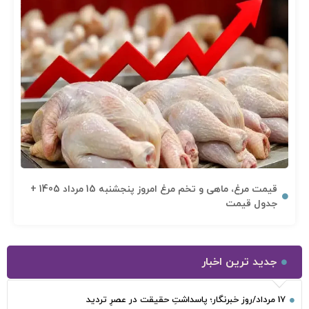
قیمت مرغ، ماهی و تخم مرغ امروز پنجشنبه 15 مرداد 1405 +
جدول قیمت
جدید ترین اخبار
17 مرداد/روز خبرنگار؛ پاسداشتِ حقیقت در عصرِ تردید