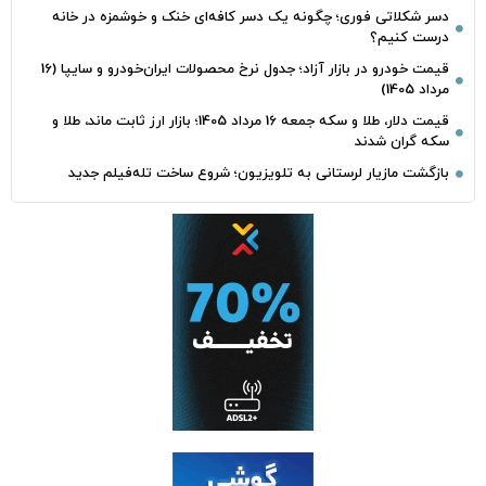
دسر شکلاتی فوری؛ چگونه یک دسر کافه‌ای خنک و خوشمزه در خانه
درست کنیم؟
قیمت خودرو در بازار آزاد؛ جدول نرخ محصولات ایران‌خودرو و سایپا (16
مرداد 1405)
قیمت دلار، طلا و سکه جمعه 16 مرداد 1405؛ بازار ارز ثابت ماند، طلا و
سکه گران شدند
بازگشت مازیار لرستانی به تلویزیون؛ شروع ساخت تله‌فیلم جدید