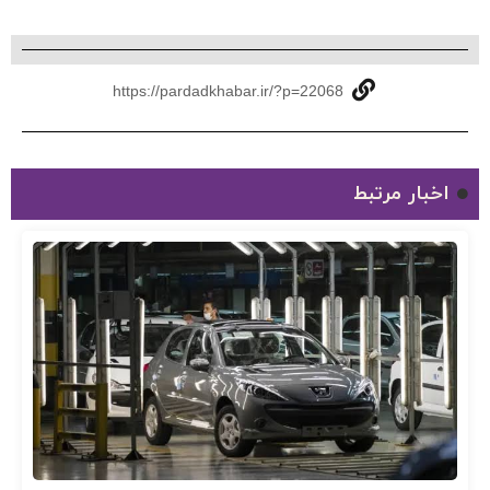
https://pardadkhabar.ir/?p=22068
اخبار مرتبط