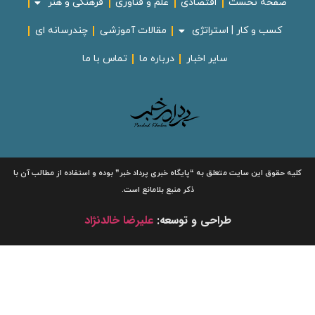
صفحه نخست
اقتصادی
علم و فناوری
فرهنگی و هنر
کسب و کار | استراتژی
مقالات آموزشی
چندرسانه ای
سایر اخبار
درباره ما
تماس با ما
لیه حقوق این سایت متعلق به
“پایگاه خبری
پرداد خبر”
بوده و استفاده از مطالب آن با
ذکر منبع بلامانع است.
طراحی و توسعه:
علیرضا خالدنژاد