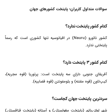
سوالات متداول کاربران؛ پایتخت کشورهای جهان
کدام کشور پایتخت ندارد؟
کشور نائورو (Nauru) در اقیانوسیه تنها کشوری است که رسماً
پایتختی ندارد.
کدام کشور ۳ پایتخت دارد؟
آفریقای جنوبی دارای سه پایتخت است: پرتوریا (قوه مجریه)،
کیپ‌تاون (قوه مقننه) و بلومفونتن (قوه قضاییه).
سردترین پایتخت جهان کجاست؟
شهر اولان‌باتور (پایتخت مغولستان) و آستانه (پایتخت قزاقستان)