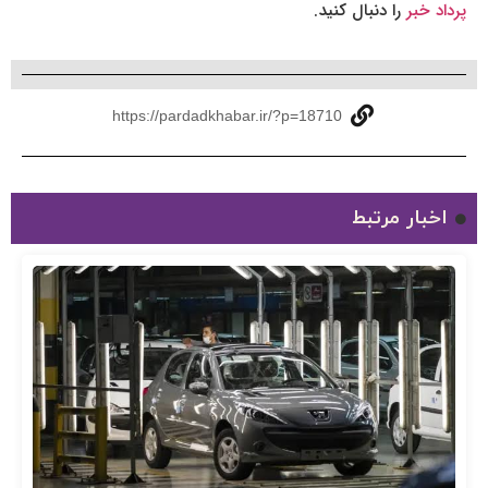
پرداد خبر
را دنبال کنید.
https://pardadkhabar.ir/?p=18710
اخبار مرتبط