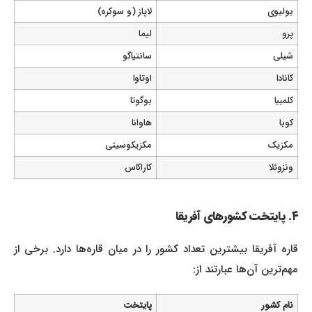
بولیوی
لاپاز (و سوکره)
پرو
لیما
شیلی
سانتیاگو
کانادا
اوتاوا
کلمبیا
بوگوتا
کوبا
هاوانا
مکزیک
مکزیکوسیتی
ونزوئلا
کاراکاس
۴. پایتخت کشورهای آفریقا
قاره آفریقا بیشترین تعداد کشور را در میان قاره‌ها دارد. برخی از
مهم‌ترین آن‌ها عبارتند از:
نام کشور
پایتخت