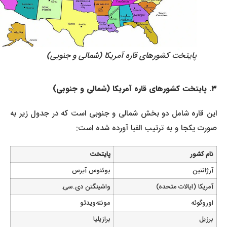
پایتخت کشورهای قاره آمریکا (شمالی و جنوبی)
۳. پایتخت کشورهای قاره آمریکا (شمالی و جنوبی)
این قاره شامل دو بخش شمالی و جنوبی است که در جدول زیر به
صورت یکجا و به ترتیب الفبا آورده شده است:
نام کشور
پایتخت
آرژانتین
بوئنوس آیرس
آمریکا (ایالات متحده)
واشینگتن دی.سی.
اوروگوئه
مونته‌ویدئو
برزیل
برازیلیا