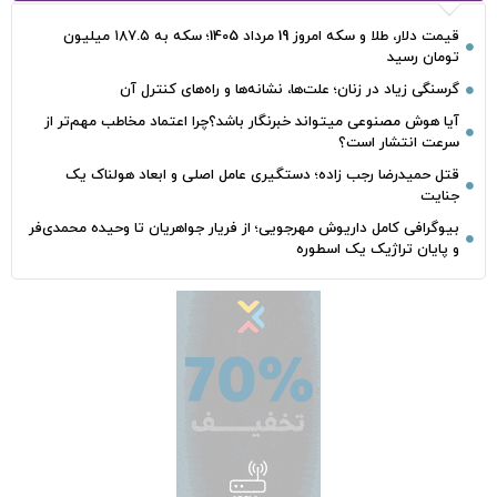
قیمت دلار، طلا و سکه امروز 19 مرداد 1405؛ سکه به ۱۸۷.۵ میلیون
تومان رسید
گرسنگی زیاد در زنان؛ علت‌ها، نشانه‌ها و راه‌های کنترل آن
آیا هوش مصنوعی میتواند خبرنگار باشد؟چرا اعتماد مخاطب مهم‌تر از
سرعت انتشار است؟
قتل حمیدرضا رجب‌ زاده؛ دستگیری عامل اصلی و ابعاد هولناک یک
جنایت
بیوگرافی کامل داریوش مهرجویی؛ از فریار جواهریان تا وحیده محمدی‌فر
و پایان تراژیک یک اسطوره