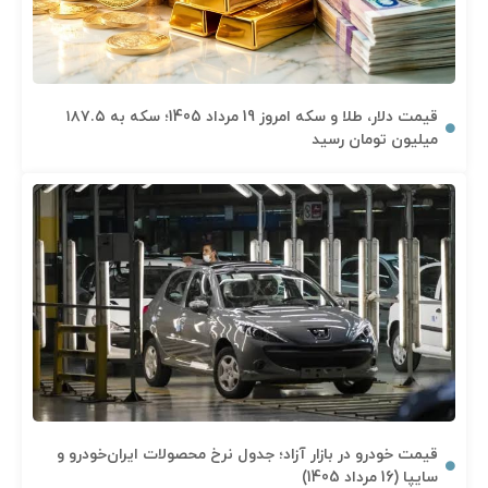
قیمت دلار، طلا و سکه امروز 19 مرداد 1405؛ سکه به ۱۸۷.۵
میلیون تومان رسید
قیمت خودرو در بازار آزاد؛ جدول نرخ محصولات ایران‌خودرو و
سایپا (16 مرداد 1405)