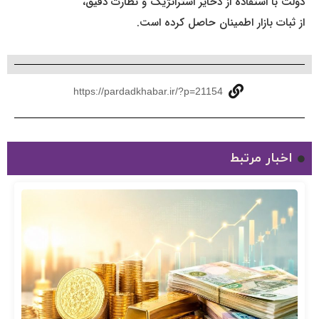
دولت با استفاده از ذخایر استراتژیک و نظارت دقیق،
از ثبات بازار اطمینان حاصل کرده است.
https://pardadkhabar.ir/?p=21154
اخبار مرتبط