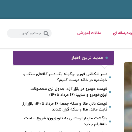
ندرسانه ای
مقالات آموزشی
جدید ترین اخبار
دسر شکلاتی فوری؛ چگونه یک دسر کافه‌ای خنک و
خوشمزه در خانه درست کنیم؟
قیمت خودرو در بازار آزاد؛ جدول نرخ محصولات
ایران‌خودرو و سایپا (16 مرداد 1405)
قیمت دلار، طلا و سکه جمعه 16 مرداد 1405؛ بازار ارز
ثابت ماند، طلا و سکه گران شدند
بازگشت مازیار لرستانی به تلویزیون؛ شروع ساخت
تله‌فیلم جدید