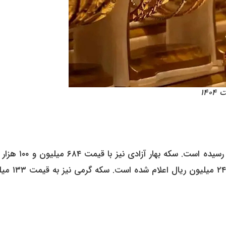
در بازار امروز، قیمت سکه امامی به ۷۲۷ میلیون و ۵۰ هزار ریال رسیده است.
معامله می‌شود. قیمت نیم سکه ۴۲۸ میلیون ریال و ربع سکه