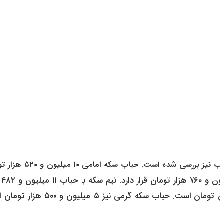
با توجه به میزان حباب نیز بررسی شده است. حباب سکه ا
گزارش شده، د
تومان رکورد زده و ربع سکه نیز دارای حبابی نزدیک به ۹ میلیون تومان است. حباب سکه گرمی نیز ۵