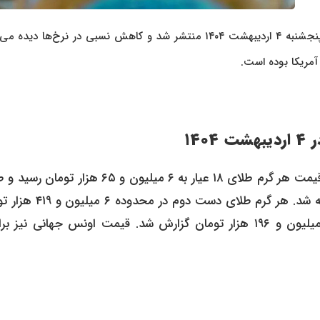
در بازار امروز پنجشنبه ۴ اردیبهشت ۱۴۰۴ منتشر شد و کاهش نسبی در نرخ‌ها دیده 
 آمریکا بوده است.
۱۴
با نوساناتی همراه بود. قیمت هر گرم طلای ۱۸ عیار به ۶ میلیون و ۶۵ هزار تو
۲۴ عیار نیز با قیمت تقریبی ۸ میلیون و ۶۷۵ هزار تومان معامله شد. هر گرم طلای
خرید و فروش شد. همچنین قیمت هرمثقال طلا معادل ۲۸ میلیون و ۱۹۶ هزار تومان گزارش شد. قیمت اونس جهانی نیز 