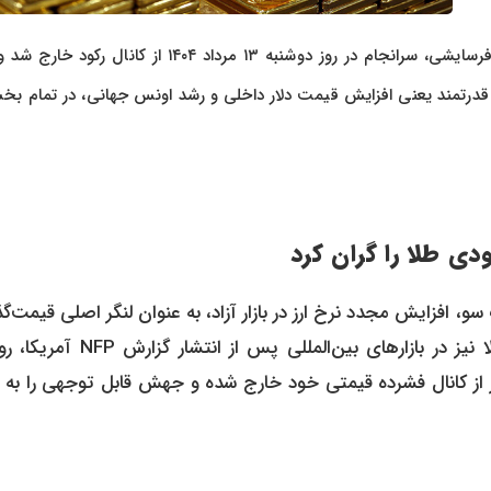
بازار طلا و سکه پس از هفته‌ها نوسان محدود و فرسایشی، سرانجام در روز دوشنبه ۱۳ مرداد ۱۴۰۴ از کانال
درتمند یعنی افزایش قیمت دلار داخلی و رشد اونس جهانی، در تمام بخ
ی طلا را گران کرد
سو، افزایش مجدد نرخ ارز در بازار آزاد، به عنوان لنگر اصلی قیمت‌گ
در بازار داخلی عمل کرد. از سوی دیگر، قیمت اونس جهانی طلا نیز در بازارهای بین‌المللی پس
ه خود گرفت. این هم‌افزایی باعث شد تا طلای ۱۸ عیار از کانال فشرده قیمتی خود خارج شده و جهش قابل توجهی را 