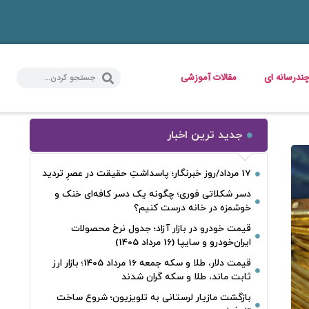
ندرسانه ای
مقالات آموزشی
جدید ترین اخبار
17 مرداد/روز خبرنگار؛ پاسداشتِ حقیقت در عصرِ تردید
دسر شکلاتی فوری؛ چگونه یک دسر کافه‌ای خنک و
خوشمزه در خانه درست کنیم؟
قیمت خودرو در بازار آزاد؛ جدول نرخ محصولات
ایران‌خودرو و سایپا (16 مرداد 1405)
قیمت دلار، طلا و سکه جمعه 16 مرداد 1405؛ بازار ارز
ثابت ماند، طلا و سکه گران شدند
بازگشت مازیار لرستانی به تلویزیون؛ شروع ساخت