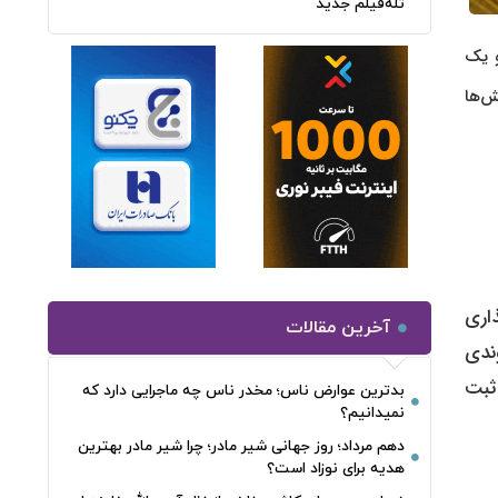
تله‌فیلم جدید
 رکود خارج شد و یک
ش‌ها
ذاری
آخرین مقالات
 از انتشار گزارش NFP آمریکا، روندی
به ثبت
بدترین عوارض ناس؛ مخدر ناس چه ماجرایی دارد که
نمیدانیم؟
دهم مرداد؛ روز جهانی شیر مادر؛ چرا شیر مادر بهترین
هدیه برای نوزاد است؟