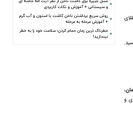
غسل جبیره برای کاشت ناخن از نظر آیت الله خامنه ای
و سیستانی + آموزش و نکات کاربردی
روش سریع برداشتن ناخن کاشت با استون و آب گرم
لای
+ آموزش مرحله به مرحله
خطرناک‌ ترین زمان‌ حمام کردن؛ سلامت خود را به خطر
نیندازید!
ید.
،
ای و