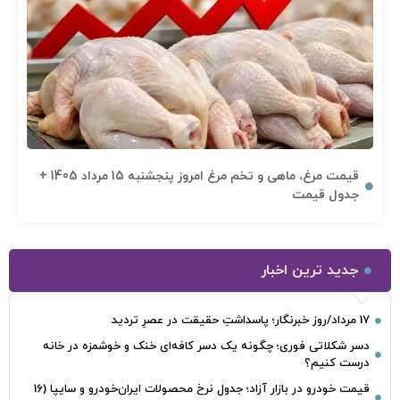
قیمت مرغ، ماهی و تخم مرغ امروز پنجشنبه 15 مرداد 1405 +
جدول قیمت
جدید ترین اخبار
17 مرداد/روز خبرنگار؛ پاسداشتِ حقیقت در عصرِ تردید
دسر شکلاتی فوری؛ چگونه یک دسر کافه‌ای خنک و خوشمزه در خانه
درست کنیم؟
قیمت خودرو در بازار آزاد؛ جدول نرخ محصولات ایران‌خودرو و سایپا (16