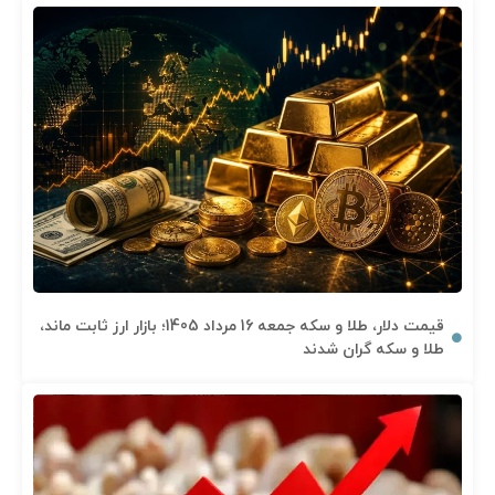
قیمت دلار، طلا و سکه جمعه 16 مرداد 1405؛ بازار ارز ثابت ماند،
طلا و سکه گران شدند