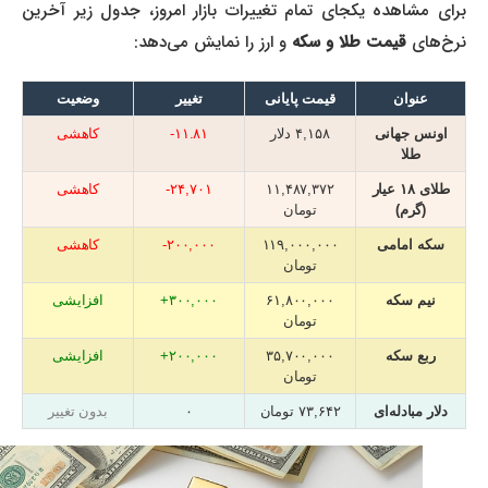
برای مشاهده یکجای تمام تغییرات بازار امروز، جدول زیر آخرین
نرخ‌های
قیمت طلا و سکه
و ارز را نمایش می‌دهد:
عنوان
قیمت پایانی
تغییر
وضعیت
اونس جهانی
۴,۱۵۸ دلار
۱۱.۸۱-
کاهشی
طلا
طلای ۱۸ عیار
۱۱,۴۸۷,۳۷۲
۲۴,۷۰۱-
کاهشی
(گرم)
تومان
سکه امامی
۱۱۹,۰۰۰,۰۰۰
۲۰۰,۰۰۰-
کاهشی
تومان
نیم سکه
۶۱,۸۰۰,۰۰۰
۳۰۰,۰۰۰+
افزایشی
تومان
ربع سکه
۳۵,۷۰۰,۰۰۰
۲۰۰,۰۰۰+
افزایشی
تومان
دلار مبادله‌ای
۷۳,۶۴۲ تومان
۰
بدون تغییر