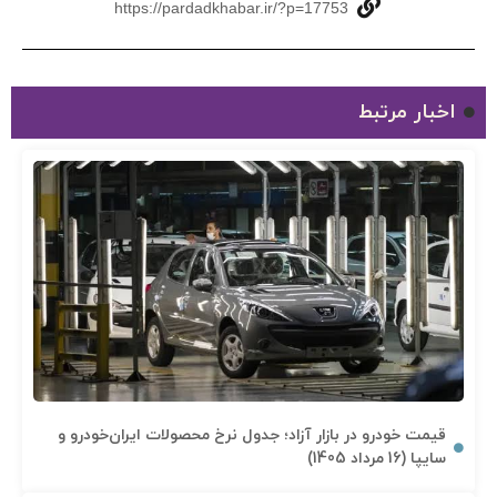
https://pardadkhabar.ir/?p=17753
اخبار مرتبط
قیمت خودرو در بازار آزاد؛ جدول نرخ محصولات ایران‌خودرو و
سایپا (16 مرداد 1405)