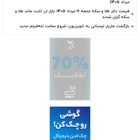
مرداد 1405)
قیمت دلار، طلا و سکه جمعه 16 مرداد 1405؛ بازار ارز ثابت ماند، طلا و
سکه گران شدند
بازگشت مازیار لرستانی به تلویزیون؛ شروع ساخت تله‌فیلم جدید