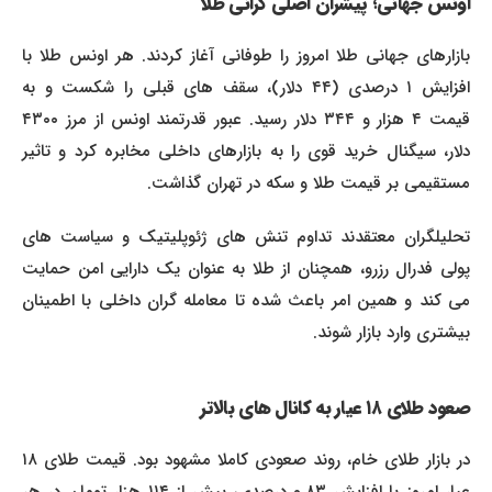
اونس جهانی؛ پیشران اصلی گرانی طلا
بازارهای جهانی طلا امروز را طوفانی آغاز کردند. هر اونس طلا با
افزایش ۱ درصدی (۴۴ دلار)، سقف های قبلی را شکست و به
قیمت ۴ هزار و ۳۴۴ دلار رسید. عبور قدرتمند اونس از مرز ۴۳۰۰
دلار، سیگنال خرید قوی را به بازارهای داخلی مخابره کرد و تاثیر
مستقیمی بر قیمت طلا و سکه در تهران گذاشت.
تحلیلگران معتقدند تداوم تنش های ژئوپلیتیک و سیاست های
پولی فدرال رزرو، همچنان از طلا به عنوان یک دارایی امن حمایت
می کند و همین امر باعث شده تا معامله گران داخلی با اطمینان
بیشتری وارد بازار شوند.
صعود طلای ۱۸ عیار به کانال های بالاتر
در بازار طلای خام، روند صعودی کاملا مشهود بود. قیمت طلای ۱۸