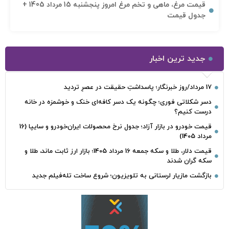
قیمت مرغ، ماهی و تخم مرغ امروز پنجشنبه 15 مرداد 1405 +
جدول قیمت
جدید ترین اخبار
17 مرداد/روز خبرنگار؛ پاسداشتِ حقیقت در عصرِ تردید
دسر شکلاتی فوری؛ چگونه یک دسر کافه‌ای خنک و خوشمزه در خانه
درست کنیم؟
قیمت خودرو در بازار آزاد؛ جدول نرخ محصولات ایران‌خودرو و سایپا (16
مرداد 1405)
قیمت دلار، طلا و سکه جمعه 16 مرداد 1405؛ بازار ارز ثابت ماند، طلا و
سکه گران شدند
بازگشت مازیار لرستانی به تلویزیون؛ شروع ساخت تله‌فیلم جدید