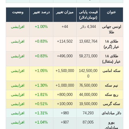
عنوان
قیمت پایانی
میزان تغییر
درصد تغییر
وضعیت
(تومان/دلار)
اونس جهانی
4,344 دلار
44+
1.00%+
افزایشی
طلا
طلای ۱۸
13,682,764
114,502+
0.83%+
افزایشی
عیار (گرم)
طلای ۱۸
59,271,000
496,000+
0.83%+
افزایشی
عیار (مثقال)
سکه امامی
142,500,00
1,500,000+
1.05%+
افزایشی
0
نیم سکه
76,500,000
1,000,000+
1.30%+
افزایشی
ربع سکه
44,000,000
800,000+
1.81%+
افزایشی
سکه گرمی
19,500,000
100,000+
0.51%+
افزایشی
دلار مبادله‌ای
74,293
980+
1.31%+
افزایشی
یورو
87,005
907+
1.04%+
افزایشی
مبادله‌ای