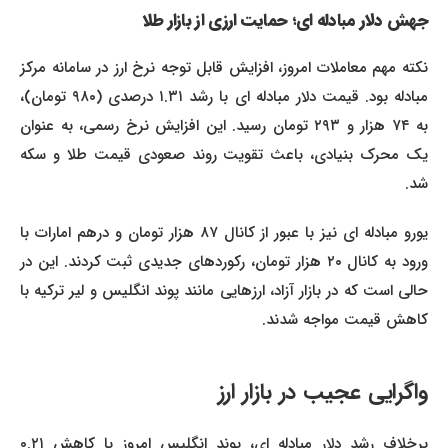
جهش دلار مبادله ای؛ حمایت ارزی از بازار طلا
نکته مهم معاملات امروز، افزایش قابل توجه نرخ ارز در سامانه مرکز
مبادله بود. قیمت دلار مبادله ای با رشد ۱.۳۱ درصدی (۹۸۰ تومان)،
به ۷۴ هزار و ۲۹۳ تومان رسید. این افزایش نرخ رسمی، به عنوان
یک محرک بنیادی، باعث تقویت روند صعودی قیمت طلا و سکه
شد.
یورو مبادله ای نیز با عبور از کانال ۸۷ هزار تومان و درهم امارات با
ورود به کانال ۲۰ هزار تومان، رکوردهای جدیدی ثبت کردند. این در
حالی است که در بازار آزاد، ارزهایی مانند پوند انگلیس و لیر ترکیه با
کاهش قیمت مواجه شدند.
واگرایی عجیب در بازار ارز
برخلاف رشد دلار مبادله ای، پوند انگلیس امروز با کاهش ۰.۲۱