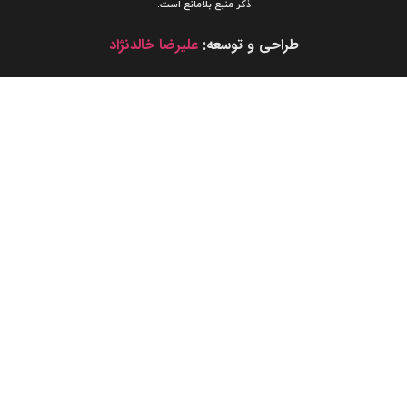
ذکر منبع بلامانع است.
طراحی و توسعه:
علیرضا خالدنژاد