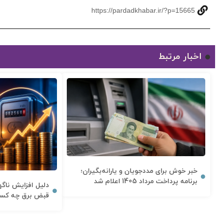
https://pardadkhabar.ir/?p=15665
اخبار مرتبط
خبر خوش برای مددجویان و یارانه‌بگیران؛
برنامه پرداخت مرداد 1405 اعلام شد
دلیل افزایش نا
قبض برق چه کسان