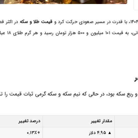
قیمت طلا و سکه
در اکثر ق
با افزایش همراه بود. هر قطعه سکه امامی با رشدی نیم میلیون 
ر
و ربع سکه بود، در حالی که نیم سکه و سکه گرمی ثبات قیمت را تج
مقدار تغییر
درصد تغییر
▲ ۴.۹۵ دلار
+۰.۱۳٪