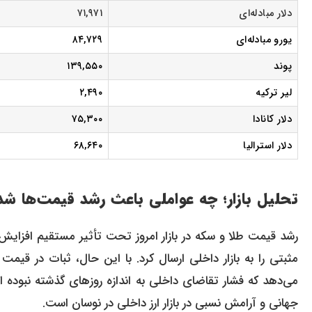
دلار مبادله‌ای
۷۱,۹۷۱
یورو مبادله‌ای
۸۴,۷۲۹
پوند
۱۳۹,۵۵۰
لیر ترکیه
۲,۴۹۰
دلار کانادا
۷۵,۳۰۰
دلار استرالیا
۶۸,۶۴۰
تحلیل بازار؛ چه عواملی باعث رشد قیمت‌ها شد
مثبتی را به بازار داخلی ارسال کرد. با این حال، ثبات در قی
می‌دهد که فشار تقاضای داخلی به اندازه روزهای گذشته نبوده ا
جهانی و آرامش نسبی در بازار ارز داخلی در نوسان است.