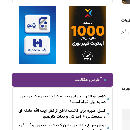
طعات
تومانی، به قیمت ۱۰۱ میلیون و ۵۰۰ هزار تومان رسید و هر گرم طلای ۱۸ عیار نیز
آخرین مقالات
ربه
دهم مرداد؛ روز جهانی شیر مادر؛ چرا شیر مادر بهترین
هدیه برای نوزاد است؟
غسل جبیره برای کاشت ناخن از نظر آیت الله خامنه ای
و سیستانی + آموزش و نکات کاربردی
روش سریع برداشتن ناخن کاشت با استون و آب گرم