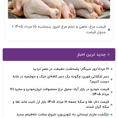
قیمت مرغ، ماهی و تخم مرغ امروز پنجشنبه 15 مرداد 1405 +
جدول قیمت
جدید ترین اخبار
17 مرداد/روز خبرنگار؛ پاسداشتِ حقیقت در عصرِ تردید
دسر شکلاتی فوری؛ چگونه یک دسر کافه‌ای خنک و خوشمزه در خانه
درست کنیم؟
قیمت خودرو در بازار آزاد؛ جدول نرخ محصولات ایران‌خودرو و سایپا (16
مرداد 1405)
قیمت دلار، طلا و سکه جمعه 16 مرداد 1405؛ بازار ارز ثابت ماند، طلا و
سکه گران شدند
بازگشت مازیار لرستانی به تلویزیون؛ شروع ساخت تله‌فیلم جدید