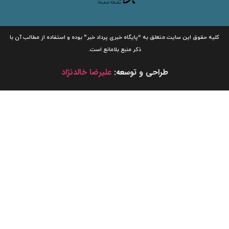
لیه حقوق این سایت متعلق به
“پایگاه خبری
پرداد خبر”
بوده و استفاده از مطالب آن با
ذکر منبع بلامانع است.
طراحی و توسعه:
علیرضا خالدنژاد