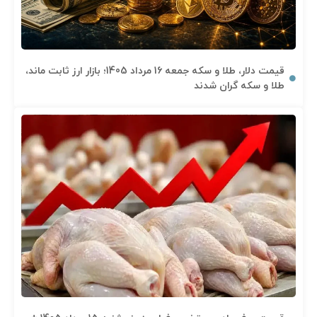
قیمت دلار، طلا و سکه جمعه 16 مرداد 1405؛ بازار ارز ثابت ماند،
طلا و سکه گران شدند