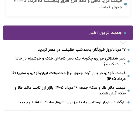
قیمت مرغ، ماهی و تخم مرغ امروز پنجشنبه 15 مرداد 1405 +
جدول قیمت
جدید ترین اخبار
17 مرداد/روز خبرنگار؛ پاسداشتِ حقیقت در عصرِ تردید
دسر شکلاتی فوری؛ چگونه یک دسر کافه‌ای خنک و خوشمزه در خانه
درست کنیم؟
قیمت خودرو در بازار آزاد؛ جدول نرخ محصولات ایران‌خودرو و سایپا (16
مرداد 1405)
قیمت دلار، طلا و سکه جمعه 16 مرداد 1405؛ بازار ارز ثابت ماند، طلا و
سکه گران شدند
بازگشت مازیار لرستانی به تلویزیون؛ شروع ساخت تله‌فیلم جدید