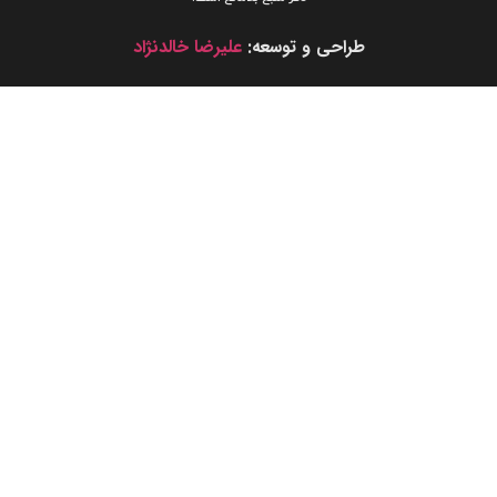
طراحی و توسعه:
علیرضا خالدنژاد