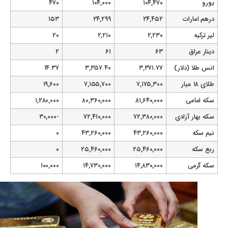
یورو
۱۰۴,۴۷۰
۱۰۴,۰۰۰
۴۷۰
درهم امارات
۲۴,۴۵۲
۲۴,۲۹۹
۱۵۳
لیر ترکیه
۲,۲۳۰
۲,۲۱۰
۲۰
دینار عراق
۶۳
۶۱
۲
انس طلا (دلار)
۳,۳۷۱.۷۷
۳,۳۵۷.۴۰
۱۴.۳۷
طلای ۱۸ عیار
۷,۱۷۵,۳۰۰
۷,۱۵۵,۷۰۰
۱۹,۶۰۰
سکه امامی
۸۱,۶۴۰,۰۰۰
۸۰,۳۶۰,۰۰۰
۱,۲۸۰,۰۰۰
سکه بهار آزادی
۷۲,۳۸۰,۰۰۰
۷۲,۴۱۰,۰۰۰
-۳۰,۰۰۰
نیم سکه
۴۳,۲۶۰,۰۰۰
۴۳,۲۶۰,۰۰۰
۰
ربع سکه
۲۵,۴۶۰,۰۰۰
۲۵,۴۶۰,۰۰۰
۰
سکه گرمی
۱۴,۸۳۰,۰۰۰
۱۴,۷۳۰,۰۰۰
۱۰۰,۰۰۰