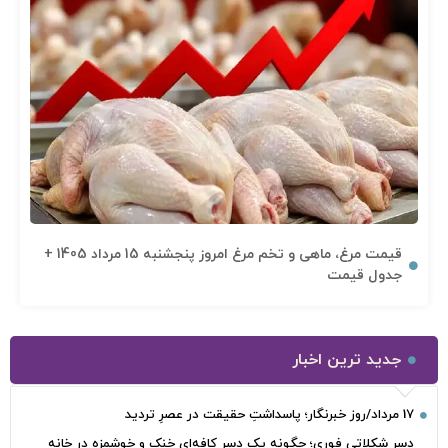
قیمت مرغ، ماهی و تخم مرغ امروز پنجشنبه 15 مرداد 1405 +
جدول قیمت
جدید ترین اخبار
17 مرداد/روز خبرنگار؛ پاسداشتِ حقیقت در عصرِ تردید
دسر شکلاتی فوری؛ چگونه یک دسر کافه‌ای خنک و خوشمزه در خانه