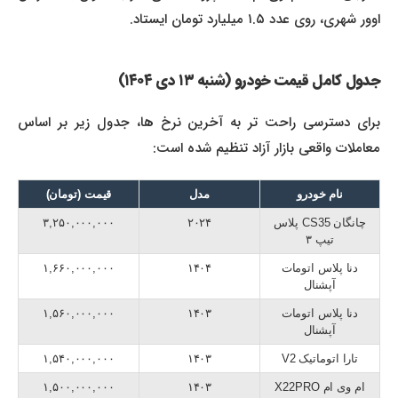
اوور شهری، روی عدد ۱.۵ میلیارد تومان ایستاد.
جدول کامل قیمت خودرو (شنبه ۱۳ دی ۱۴۰۴)
برای دسترسی راحت تر به آخرین نرخ ها، جدول زیر بر اساس
معاملات واقعی بازار آزاد تنظیم شده است:
نام خودرو
مدل
قیمت (تومان)
چانگان CS35 پلاس
۲۰۲۴
۳,۲۵۰,۰۰۰,۰۰۰
تیپ ۳
دنا پلاس اتومات
۱۴۰۴
۱,۶۶۰,۰۰۰,۰۰۰
آپشنال
دنا پلاس اتومات
۱۴۰۳
۱,۵۶۰,۰۰۰,۰۰۰
آپشنال
تارا اتوماتیک V2
۱۴۰۳
۱,۵۴۰,۰۰۰,۰۰۰
ام وی ام X22PRO
۱۴۰۳
۱,۵۰۰,۰۰۰,۰۰۰