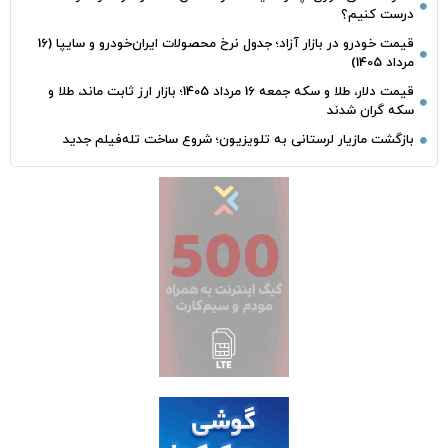
درست کنیم؟
قیمت خودرو در بازار آزاد؛ جدول نرخ محصولات ایران‌خودرو و سایپا (16
مرداد 1405)
قیمت دلار، طلا و سکه جمعه 16 مرداد 1405؛ بازار ارز ثابت ماند، طلا و
سکه گران شدند
بازگشت مازیار لرستانی به تلویزیون؛ شروع ساخت تله‌فیلم جدید