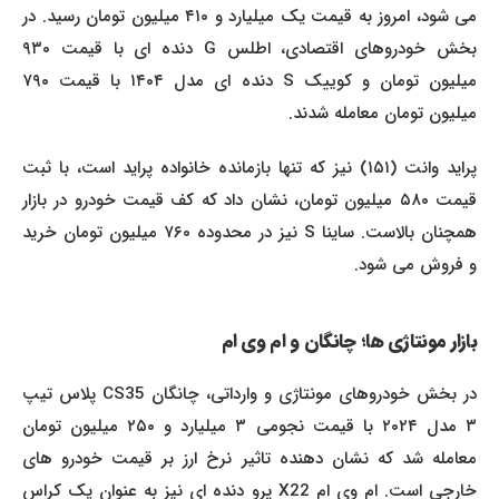
می شود، امروز به قیمت یک میلیارد و ۴۱۰ میلیون تومان رسید. در
بخش خودروهای اقتصادی، اطلس G دنده ای با قیمت ۹۳۰
میلیون تومان و کوییک S دنده ای مدل ۱۴۰۴ با قیمت ۷۹۰
میلیون تومان معامله شدند.
پراید وانت (۱۵۱) نیز که تنها بازمانده خانواده پراید است، با ثبت
قیمت ۵۸۰ میلیون تومان، نشان داد که کف قیمت خودرو در بازار
همچنان بالاست. ساینا S نیز در محدوده ۷۶۰ میلیون تومان خرید
و فروش می شود.
بازار مونتاژی ها؛ چانگان و ام وی ام
در بخش خودروهای مونتاژی و وارداتی، چانگان CS35 پلاس تیپ
۳ مدل ۲۰۲۴ با قیمت نجومی ۳ میلیارد و ۲۵۰ میلیون تومان
معامله شد که نشان دهنده تاثیر نرخ ارز بر قیمت خودرو های
خارجی است. ام وی ام X22 پرو دنده ای نیز به عنوان یک کراس