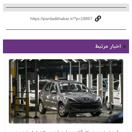
https://pardadkhabar.ir/?p=18857
اخبار مرتبط