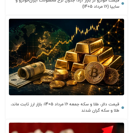
قیمت خودرو در بازار آزاد؛ جدول نرخ محصولات ایران‌خودرو و
سایپا (16 مرداد 1405)
قیمت دلار، طلا و سکه جمعه 16 مرداد 1405؛ بازار ارز ثابت ماند،
طلا و سکه گران شدند