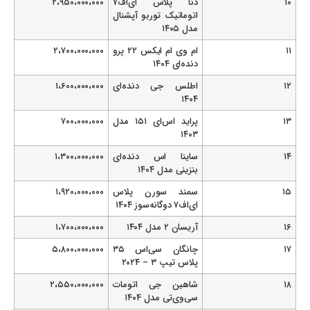
۱۰
دنا پلاس ای‌اف۷
۲،۹۵۰،۰۰۰،۰۰۰
اتوماتیک توربو آپشنال
مدل ۱۴۰۵
۱۱
ام وی ام ایکس ۲۲ پرو
۲،۷۰۰،۰۰۰،۰۰۰
دنده‌ای ۱۴۰۴
۱۲
اطلس جی دنده‌ای
۱،۶۰۰،۰۰۰،۰۰۰
۱۴۰۴
۱۳
پراید اس‌ای ۱۵۱ مدل
۷۰۰،۰۰۰،۰۰۰
۱۴۰۳
۱۴
ساینا اس دنده‌ای
۱،۳۰۰،۰۰۰،۰۰۰
بنزینی مدل ۱۴۰۴
۱۵
سمند سورن پلاس
۱،۹۲۰،۰۰۰،۰۰۰
ای‌اف۷ دوگانه‌سوز ۱۴۰۴
۱۶
آریسان ۲ مدل ۱۴۰۴
۱،۷۰۰،۰۰۰،۰۰۰
۱۷
چانگان سی‌اس ۳۵
۵،۸۰۰،۰۰۰،۰۰۰
پلاس تیپ ۳ – ۲۰۲۴
۱۸
شاهین جی اتومات
۲،۵۵۰،۰۰۰،۰۰۰
سی‌وی‌تی مدل ۱۴۰۴