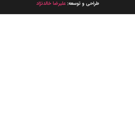
طراحی و توسعه:
علیرضا خالدنژاد