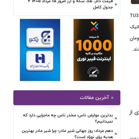
قیمت دلار، طلا، سکه و ارز امروز 15 مرداد 1405 +
جدول کامل
به گزارش پرداد خبر، در تاریخ ۲۵ فروردین ۱۴۰۵، قیمت خودروهای داخلی در بازار آزاد تهران اعلام شد. بر اساس معاملات انجام شده، پژو 207 TU3
 تومان، تارا اتوماتیک
1405 با قیمت ۲ میلیارد و ۱۲۰ میلیون تومان
آخرین مقالات
ی از
بدترین عوارض ناس؛ مخدر ناس چه ماجرایی دارد که
نمیدانیم؟
دهم مرداد؛ روز جهانی شیر مادر؛ چرا شیر مادر بهترین
هدیه برای نوزاد است؟
خرین