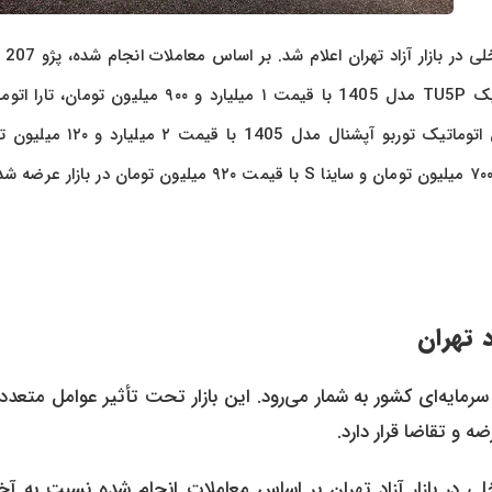
مدل 1404 با قیمت ۱ میلیارد و ۳۰۰ میلیون تومان، پژو 207 اتوماتیک TU5P مدل 1405 با قیمت ۱ میلیارد و ۹۰۰ میلیون
LXV4 مدل 1405 با قیمت ۲ میلیارد و ۵۰ میلیون تومان، دنا پلاس اتوماتیک توربو آپشنال مدل 
 تهران
رمایه‌ای کشور به شمار می‌رود. این بازار تحت تأثیر عوامل متعدد
 و تقاضا قرار دارد.
دید خودروهای داخلی در بازار آزاد تهران بر اساس معاملات انجام شده نسبت به آ