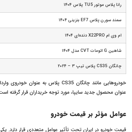
رانا پلاس موتور TU5 پلاس ۱۴۰۴
سمند سورن پلاس EF7 بنزینی ۱۴۰۴
ام وی ام X22PRO دنده‌ای ۱۴۰۴
شاهین G اتومات CVT مدل ۱۴۰۴
چانگان CS35 پلاس تیپ ۳ – ۲۰۲۴
عنوان محصول جدید سایپا، مورد توجه خریداران قرار گرفته است
عوامل مؤثر بر قیمت خودرو
قیمت خودرو در ایران تحت تأثیر عوامل متعددی قرار دارد. یکی 