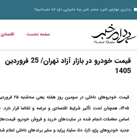
10 نمونه از نقاط قوت و ضعف برای مصاحبه‌ های شغلی ۱۴۰۵
قیمت خودرو امروز 14 مرداد 1405 اعلام شد
خواص گیاه خرفه؛ فوا
قیمت دلار، طلا، سکه و ارز امروز 15 مرداد 1405 + جدول کامل
داستان فیلم زنده شور و عکس بازیگرانش
قیمت مرغ، ماهی و تخم مرغ امروز پنجشنبه 15 مرداد 1405 + جدول قیمت
استعلام کالابرگ الکترونیکی و وضعیت دهک‌بندی یارانه 1405؛ راهنمای کامل، رسمی و به‌روز
خبر خوش برای مددجویان و یارانه‌بگیران؛ برنامه پرداخت مرداد 1405 اعلام شد
دلیل افزایش ناگهانی قبض برق چیست؟ قبض برق چه کسانی گران می‌شود؟
صفحه نخست
اقتصادی
قیمت خودرو در بازار آزاد تهران/ 25 فروردین
1405
قیمت خودروهای داخلی در سومین روز هفته یعنی سه‌شنبه 
۱۴۰۵، همچنان تحت تأثیر شرایط اقتصادی و عرضه و تقاضا قرار دارد. ب
اساس معاملات انجام شده در سایت‌های خرید و فروش خودرو، قیمت‌ها
جدید خودروهای پژو، تارا، دنا، ساینا، پراید و سایر برندهای داخلی اعلام شد