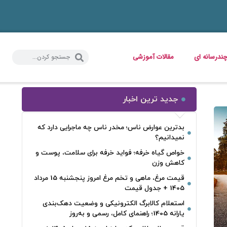
ندرسانه ای
مقالات آموزشی
جدید ترین اخبار
بدترین عوارض ناس؛ مخدر ناس چه ماجرایی دارد که
نمیدانیم؟
خواص گیاه خرفه؛ فواید خرفه برای سلامت، پوست و
کاهش وزن
قیمت مرغ، ماهی و تخم مرغ امروز پنجشنبه 15 مرداد
1405 + جدول قیمت
استعلام کالابرگ الکترونیکی و وضعیت دهک‌بندی
یارانه 1405؛ راهنمای کامل، رسمی و به‌روز