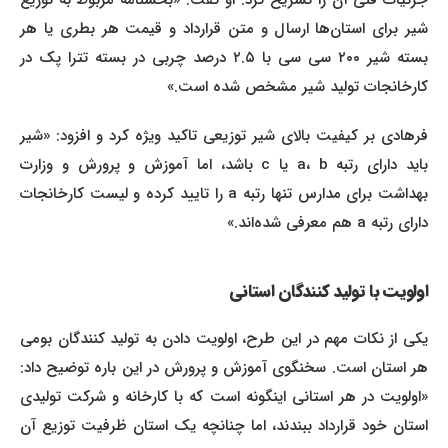
جزئیات فنی آن را تشریح کرد. او گفت: «بخشنامه مربوط به توزیع
شیر برای استان‌ها ارسال و متن قرارداد و قیمت هر بطری یا هر
بسته شیر ۲۰۰ سی سی با ۲.۵ درصد چربی در بسته تترا پک در
کارخانجات تولید شیر مشخص شده است.»
فرهادی بر کیفیت بالای شیر توزیعی تاکید ویژه کرد و افزود: «شیر
باید دارای رتبه a، b یا c باشد، اما آموزش و پرورش و وزارت
بهداشت برای مدارس تنها رتبه a را تایید کرده و لیست کارخانجات
دارای رتبه a هم معرفی شده‌اند.»
اولویت با تولید کنندگان استانی
یکی از نکات مهم در این طرح، اولویت دادن به تولید کنندگان بومی
هر استان است. سخنگوی آموزش و پرورش در این باره توضیح داد:
«اولویت در هر استانی اینگونه است که با کارخانه و شرکت تولیدی
استان خود قرارداد ببندند، اما چنانچه یک استان ظرفیت توزیع آن