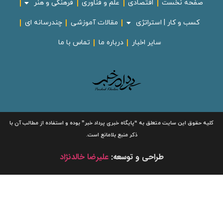
صفحه نخست
اقتصادی
علم و فناوری
فرهنگی و هنر
کسب و کار | استراتژی
مقالات آموزشی
چندرسانه ای
سایر اخبار
درباره ما
تماس با ما
لیه حقوق این سایت متعلق به
“پایگاه خبری
پرداد خبر”
بوده و استفاده از مطالب آن با
ذکر منبع بلامانع است.
طراحی و توسعه:
علیرضا خالدنژاد