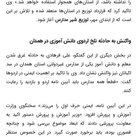
را نداشته باشد، از استان‌های همجوار استفاده خواهد شد.» وی
تاکید کرد که قرارداد توزیع در استان‌ها منعقد شده و تلاش بر این
است که از ابتدای مهر،
توزیع شیر مدارس
آغاز شود.
واکنش به حادثه تلخ اردوی دانش آموزی در همدان
در بخش دیگری از این گفتگو، علی فرهادی به حادثه غرق شدن
معلم و دانش آموز یکی از مدارس غیردولتی استان همدان در سد
اکباتان نیز واکنش نشان داد. وی با تاکید بر اهمیت ایمنی در اردوها
گفت: «قطعاً همه مدارس باید آیین نامه اردو و بازدید را رعایت
کنند.
در این آیین نامه، ایمنی حرف اول را می‌زند.» سخنگوی وزارت
آموزش و پرورش افزود: «وزیر آموزش و پرورش دستور اکید به
معاونت پرورشی دادند که ابعاد موضوع بررسی شود و چنانچه
قصوری بوده، باید برخورد صورت گیرد. در این خصوص منتظر