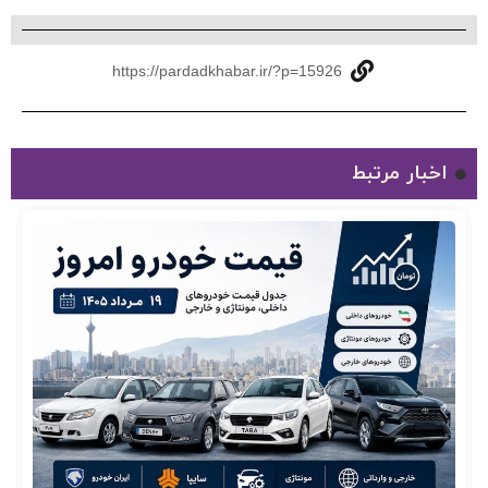
https://pardadkhabar.ir/?p=15926
اخبار مرتبط