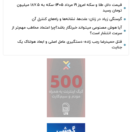
قیمت دلار، طلا و سکه امروز 19 مرداد 1405؛ سکه به ۱۸۷.۵ میلیون
تومان رسید
گرسنگی زیاد در زنان؛ علت‌ها، نشانه‌ها و راه‌های کنترل آن
آیا هوش مصنوعی میتواند خبرنگار باشد؟چرا اعتماد مخاطب مهم‌تر از
سرعت انتشار است؟
قتل حمیدرضا رجب‌ زاده؛ دستگیری عامل اصلی و ابعاد هولناک یک
جنایت