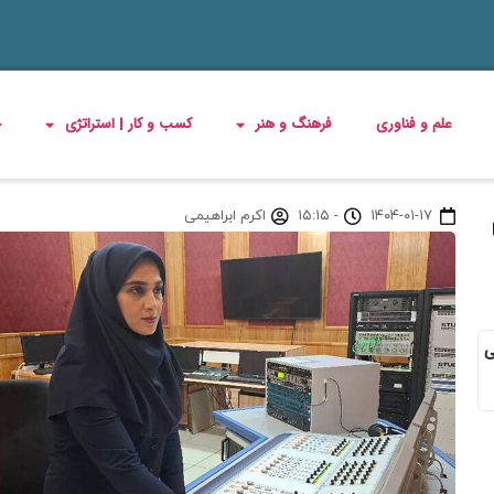
علم و فناوری
فرهنگ و هنر
کسب و کار | استراتژی
چ
۱۴۰۴-۰۱-۱۷
-
۱۵:۱۵
اکرم ابراهیمی
ی