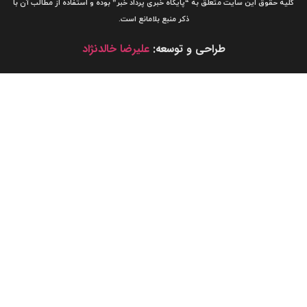
لیه حقوق این سایت متعلق به
“پایگاه خبری
پرداد خبر”
بوده و استفاده از مطالب آن با
ذکر منبع بلامانع است.
طراحی و توسعه:
علیرضا خالدنژاد