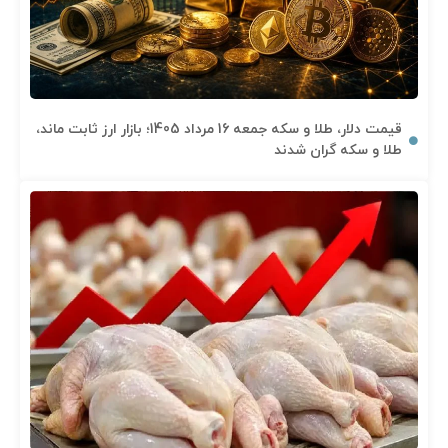
قیمت دلار، طلا و سکه جمعه 16 مرداد 1405؛ بازار ارز ثابت ماند،
طلا و سکه گران شدند