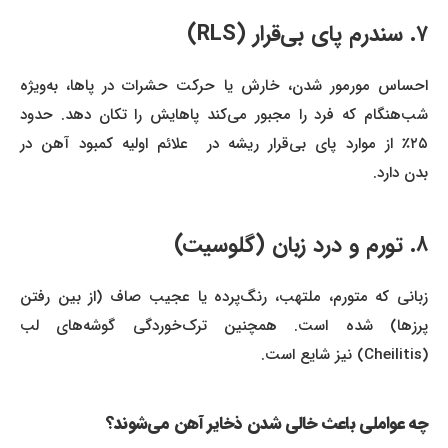
۷. سندرم پای بی‌قرار (RLS)
احساس مورمور شدن، خارش یا حرکت حشرات در پاها، به‌ویژه
شب‌هنگام که فرد را مجبور می‌کند پاهایش را تکان دهد. حدود
۲۵٪ از موارد پای بی‌قرار ریشه در علائم اولیه کمبود آهن در
بدن دارد.
۸. تورم و درد زبان (گلوسیت)
زبانی که متورم، ملتهب، رنگ‌پرده یا عجیب صاف (از بین رفتن
پرزها) شده است. همچنین ترک‌خوردگی گوشه‌های لب
(Cheilitis) نیز شایع است.
چه عواملی باعث خالی شدن ذخایر آهن می‌شوند؟