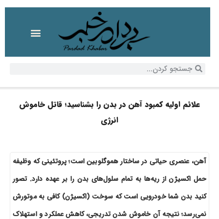
علائم اولیه کمبود آهن در بدن را بشناسید؛ قاتل خاموش
انرژی
آهن، عنصری حیاتی در ساختار هموگلوبین است؛ پروتئینی که وظیفه
حمل اکسیژن از ریه‌ها به تمام سلول‌های بدن را بر عهده دارد. تصور
کنید بدن شما خودرویی است که سوخت (اکسیژن) کافی به موتورش
نمی‌رسد؛ نتیجه آن خاموش شدن تدریجی، کاهش عملکرد و استهلاک