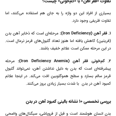
تفاوت «فقر آهن» با «کم‌خونی» چیست؟
بسیاری از افراد این دو واژه را به جای هم استفاده می‌کنند، اما
تفاوت ظریفی وجود دارد.
۱. فقر آهن (Iron Deficiency):
مرحله‌ای است که ذخایر آهن بدن
(فریتین) کاهش یافته اما هنوز تعداد گلبول‌های قرمز نرمال است.
در این مرحله ممکن است علائم خفیف باشند.
. کم‌خونی فقر آهن (Iron Deficiency Anemia):
مرحله
پیشرفته‌ای است که بدن به دلیل نداشتن آهن، نمی‌تواند گلبول
قرمز سالم بسازد و سطح هموگلوبین افت می‌کند. در اینجا علائم
کمبود آهن در بدن با شدت بسیار زیادی بروز می‌کنند.
بررسی تخصصی ۱۰ نشانه بالینی کمبود آهن در بدن
بدن انسان هوشمند است و قبل از فروپاشی، سیگنال‌های واضحی