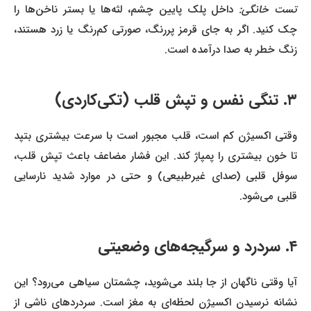
ست خانگی:
داخل پلک پایین چشم، لثه‌ها یا بستر ناخن‌ها را
چک کنید. اگر به جای قرمز پررنگ، صورتی کم‌رنگ یا زرد هستند،
زنگ خطر به صدا درآمده است.
۳. تنگی نفس و تپش قلب (تکی‌کاردی)
وقتی اکسیژن کم است، قلب مجبور است با سرعت بیشتری بتپد
تا خون بیشتری را پمپاژ کند. این فشار مضاعف باعث تپش قلب،
سوفل قلبی (صدای غیرطبیعی) و حتی در موارد شدید نارسایی
قلبی می‌شود.
۴. سردرد و سرگیجه‌های وضعیتی
آیا وقتی ناگهان از جا بلند می‌شوید، چشمتان سیاهی می‌رود؟ این
نشانه نرسیدن اکسیژن لحظه‌ای به مغز است. سردردهای ناشی از