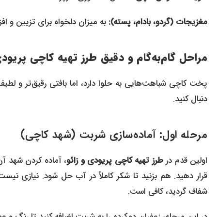
مغزیجات (گردو، بادام، پسته):
به میزان دلخواه برای تزیین و اف
مراحل گام‌به‌گام و دقیق طرز تهیه کاچی پریودی
پخت کاچی شباهت‌هایی به حلوا دارد، اما بافتی رقیق‌تر و لطیف
دنبال کنید.
مرحله اول: آماده‌سازی شربت (شهد کاچی)
اولین قدم در
طرز تهیه کاچی پریودی و زائو
، آماده کردن شهد آن
قرار دهید. هم بزنید تا شکر کاملاً در آب حل شود. نیازی نی
شفاف گردید، کافی است.
در این مرحله، زعفران دم‌کرده را به شربت اضافه کنید تا رنگ و