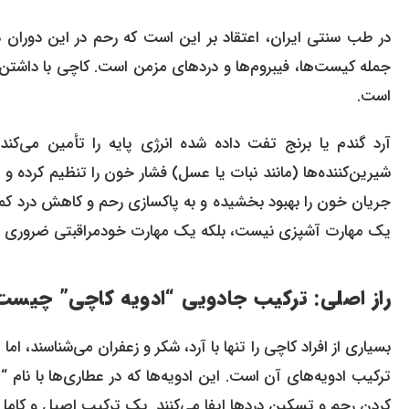
در طب سنتی ایران، اعتقاد بر این است که رحم در این دوران
جمله کیست‌ها، فیبروم‌ها و دردهای مزمن است. کاچی با داشتن ط
است.
آرد گندم یا برنج تفت داده شده انرژی پایه را تأمین می‌کند
شیرین‌کننده‌ها (مانند نبات یا عسل) فشار خون را تنظیم کرده و ا
جریان خون را بهبود بخشیده و به پاکسازی رحم و کاهش درد کمک 
یک مهارت آشپزی نیست، بلکه یک مهارت خودمراقبتی ضروری برا
راز اصلی: ترکیب جادویی “ادویه کاچی” چیست
بسیاری از افراد کاچی را تنها با آرد، شکر و زعفران می‌شناسند،
ترکیب ادویه‌های آن است. این ادویه‌ها که در عطاری‌ها با نام “
کردن رحم و تسکین دردها ایفا می‌کنند. یک ترکیب اصیل و کامل 