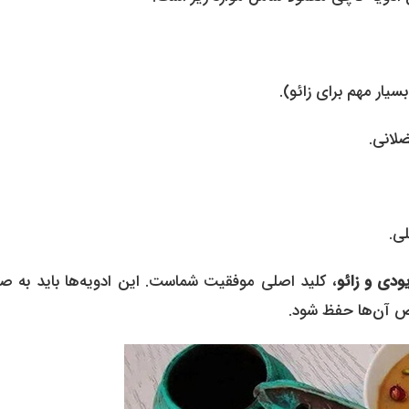
سیار مهم برای زائو).
لانی.
ی.
ودی و زائو
، کلید اصلی موفقیت شماست. این ادویه‌ها باید به ص
اص آن‌ها حفظ شود.