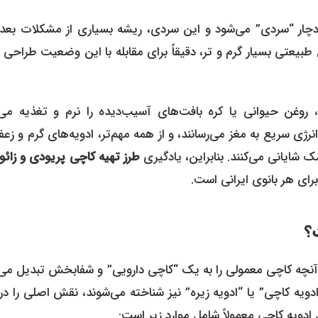
 دچار “سردی” می‌شود و این سردی، ریشه بسیاری از مشکلات بعدی
بیعتی بسیار گرم و تر، دقیقاً برای مقابله با این وضعیت طراحی
، روغن حیوانی یا کره بافت‌های آسیب‌دیده را نرم و تغذیه می‌ک
نرژی سریع به مغز می‌رسانند، و از همه مهم‌تر، ادویه‌های گرم و زعف
شایانی می‌کنند. بنابراین، یادگیری
طرز تهیه کاچی پریودی و زائو
ی هر بانوی ایرانی است.
؟
 اما آنچه کاچی معمولی را به یک “کاچی دارویی” و شفابخش تبدیل می‌
ادویه کاچی” یا “ادویه زیره” نیز شناخته می‌شوند، نقش اصلی را در
ادویه کاچی معمولاً شامل موارد زیر است: