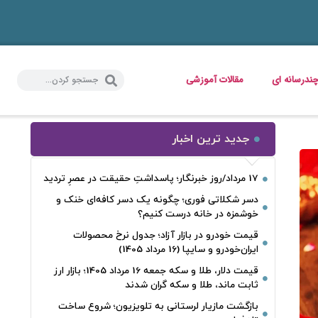
ندرسانه ای
مقالات آموزشی
جدید ترین اخبار
17 مرداد/روز خبرنگار؛ پاسداشتِ حقیقت در عصرِ تردید
دسر شکلاتی فوری؛ چگونه یک دسر کافه‌ای خنک و
خوشمزه در خانه درست کنیم؟
قیمت خودرو در بازار آزاد؛ جدول نرخ محصولات
ایران‌خودرو و سایپا (16 مرداد 1405)
قیمت دلار، طلا و سکه جمعه 16 مرداد 1405؛ بازار ارز
ثابت ماند، طلا و سکه گران شدند
بازگشت مازیار لرستانی به تلویزیون؛ شروع ساخت