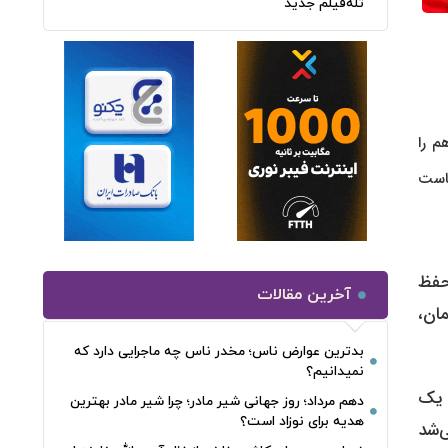
تله‌فیلم جدید
م را
هاست
حفظ
آخرین مقالات
مان،
بدترین عوارض ناس؛ مخدر ناس چه ماجرایی دارد که
نمیدانیم؟
 یک
دهم مرداد؛ روز جهانی شیر مادر؛ چرا شیر مادر بهترین
هدیه برای نوزاد است؟
ی‌شد