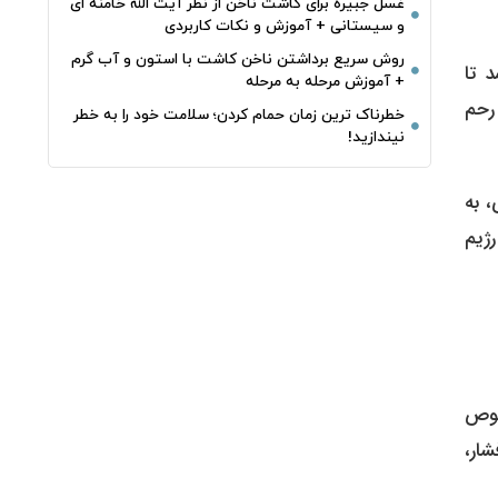
غسل جبیره برای کاشت ناخن از نظر آیت الله خامنه ای
و سیستانی + آموزش و نکات کاربردی
روش سریع برداشتن ناخن کاشت با استون و آب گرم
 تا
+ آموزش مرحله به مرحله
 رحم
خطرناک‌ ترین زمان‌ حمام کردن؛ سلامت خود را به خطر
نیندازید!
، به
رژیم
صوص
ار،