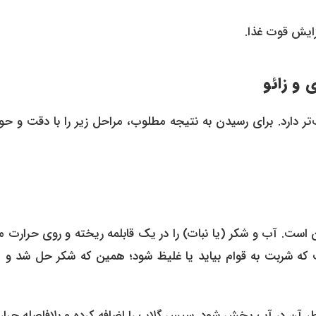
زایش قوت غذا.
 و زائو
‌تر دارد. برای رسیدن به نتیجه مطلوب، مراحل زیر را با دقت و ح
 است. آب و شکر (یا نبات) را در یک قابلمه ریخته و روی حرارت م
ست که شربت به قوام بیاید یا غلیظ شود؛ همین که شکر حل شد و م
 عطر آن در آب پخش شود. سپس گلاب را اضافه کرده و بلافاصله حرار