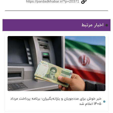
https://pardadkhabar.ir/?p=20371
اخبار مرتبط
خبر خوش برای مددجویان و یارانه‌بگیران؛ برنامه پرداخت مرداد
1405 اعلام شد