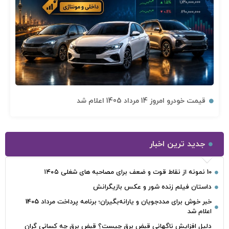
قیمت خودرو امروز 14 مرداد 1405 اعلام شد
جدید ترین اخبار
10 نمونه از نقاط قوت و ضعف برای مصاحبه‌ های شغلی ۱۴۰۵
داستان فیلم زنده شور و عکس بازیگرانش
خبر خوش برای مددجویان و یارانه‌بگیران؛ برنامه پرداخت مرداد 1405
اعلام شد
دلیل افزایش ناگهانی قبض برق چیست؟ قبض برق چه کسانی گران