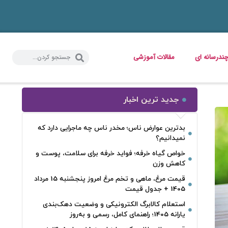
ندرسانه ای
مقالات آموزشی
جدید ترین اخبار
بدترین عوارض ناس؛ مخدر ناس چه ماجرایی دارد که
نمیدانیم؟
خواص گیاه خرفه؛ فواید خرفه برای سلامت، پوست و
کاهش وزن
قیمت مرغ، ماهی و تخم مرغ امروز پنجشنبه 15 مرداد
1405 + جدول قیمت
استعلام کالابرگ الکترونیکی و وضعیت دهک‌بندی
یارانه 1405؛ راهنمای کامل، رسمی و به‌روز