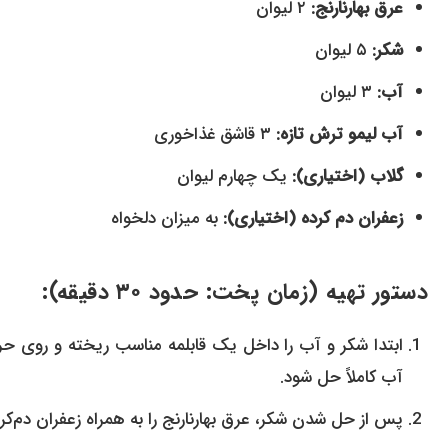
عرق بهارنارنج:
۲ لیوان
شکر:
۵ لیوان
آب:
۳ لیوان
آب لیمو ترش تازه:
۳ قاشق غذاخوری
گلاب (اختیاری):
یک چهارم لیوان
زعفران دم کرده (اختیاری):
به میزان دلخواه
دستور تهیه (زمان پخت: حدود ۳۰ دقیقه):
ابتدا شکر و آب را داخل یک قابلمه مناسب ریخته و روی حرار
آب کاملاً حل شود.
پس از حل شدن شکر، عرق بهارنارنج را به همراه زعفران دم‌کرد