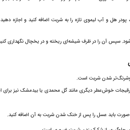
در هل و آب لیموی تازه را به شربت اضافه کنید و اجازه دهید
ود. سپس آن را در ظرف شیشه‌ای ریخته و در یخچال نگهداری کنید
 خوشرنگ‌تر شدن شربت است.
از عرقیجات خوش‌عطر دیگری مانند گل محمدی یا بیدمشک نیز برای ا
ن صورت باید عسل را پس از خنک شدن شربت به آن اضافه کنید.
 برای جلوگیری از شکرک زدن شربت ضروری است.