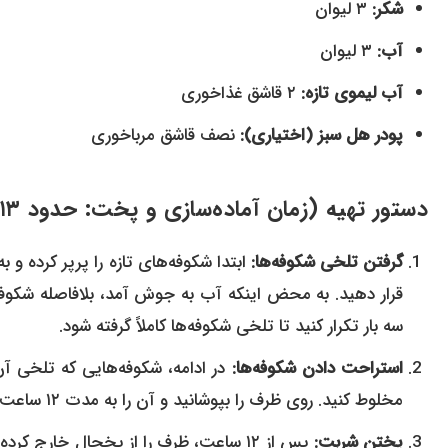
شکر:
۳ لیوان
آب:
۳ لیوان
آب لیموی تازه:
۲ قاشق غذاخوری
پودر هل سبز (اختیاری):
نصف قاشق مرباخوری
دستور تهیه (زمان آماده‌سازی و پخت: حدود ۱۳ ساعت):
گرفتن تلخی شکوفه‌ها:
قرار دهید. به محض اینکه آب به جوش آمد، بلافاصله شکوفه‌ها
سه بار تکرار کنید تا تلخی شکوفه‌ها کاملاً گرفته شود.
استراحت دادن شکوفه‌ها:
در ادامه، شکوفه‌هایی که تلخی آن
مخلوط کنید. روی ظرف را بپوشانید و آن را به مدت ۱۲ ساعت در یخچال قرار دهید.
پختن شربت:
پس از ۱۲ ساعت، ظرف را از یخچال خارج ک