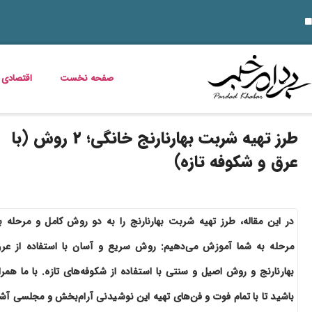
10 نمونه از نقاط قوت و ضعف برای مصاحبه‌ های شغلی ۱۴۰۵
قیمت خودرو امروز 14 مرداد 1405 اعلام شد
قیمت دلار، طلا، سکه و ارز امروز 15 مرداد 1405 + جدول کامل
خواص گیاه خرفه؛ فواید خرفه برای
داستان فیلم زنده شور و عکس بازیگرانش
قیمت مرغ، ماهی و تخم مرغ امروز پنجشنبه 15 مرداد 1405 + جدول قیمت
استعلام کالابرگ الکترونیکی و وضعیت دهک‌بندی یارانه 1405؛ راهنمای کامل، رسمی و به‌روز
خبر خوش برای مددجویان و یارانه‌بگیران؛ برنامه پرداخت مرداد 1405 اعلام شد
دلیل افزایش ناگهانی قبض برق چیست؟ قبض برق چه کسانی گران می‌شود؟
صفحه نخست
اقتصادی
طرز تهیه شربت بهارنارنج خانگی؛ ۲ روش (با
عرق و شکوفه تازه)
در این مقاله، طرز تهیه شربت بهارنارنج را به دو روش کامل و مرحله ب
مرحله به شما آموزش می‌دهیم: روش سریع و آسان با استفاده از عر
بهارنارنج و روش اصیل و سنتی با استفاده از شکوفه‌های تازه. با ما همرا
باشید تا با تمام فوت و فن‌های تهیه این نوشیدنی آرام‌بخش و مجلسی آشن