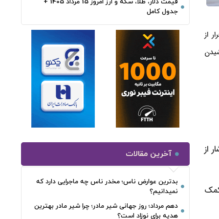
قیمت دلار، طلا، سکه و ارز امروز 15 مرداد 1405 +
جدول کامل
ر از
شیدن
 از
آخرین مقالات
بدترین عوارض ناس؛ مخدر ناس چه ماجرایی دارد که
کمک
نمیدانیم؟
دهم مرداد؛ روز جهانی شیر مادر؛ چرا شیر مادر بهترین
هدیه برای نوزاد است؟