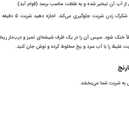
 از آب آن تبخیر شده و به غلظت مناسب برسد (قوام آید).
در مرحله آخر، آب لیمو ترش تازه را اضافه کنید. این کار از شکرک زدن شربت جل
اً خنک شود. سپس آن را در یک ظرف شیشه‌ای تمیز و درب‌دار ریخت
ربت غلیظ را با آب سرد و یخ مخلوط کرده و نوش جان کنید.
رنج
ی به شربت شما می‌بخشد.