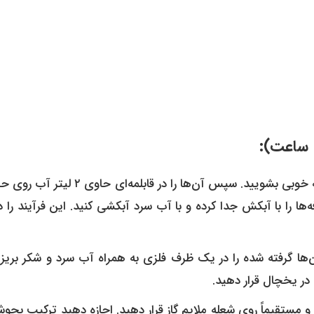
ابتدا شکوفه‌های تازه را پرپر کرده و به خوبی بشویید. سپس آن‌ها را در قابلمه‌ای حا
 را با آبکش جدا کرده و با آب سرد آبکشی کنید. این فرآیند را دق
‌ها گرفته شده را در یک ظرف فلزی به همراه آب سرد و شکر بریزی
رده و مستقیماً روی شعله ملایم گاز قرار دهید. اجازه دهید ترکیب بجوش