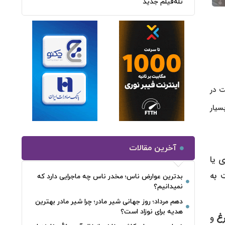
تله‌فیلم جدید
ت در
سیار
آخرین مقالات
 یا
 به
بدترین عوارض ناس؛ مخدر ناس چه ماجرایی دارد که
نمیدانیم؟
دهم مرداد؛ روز جهانی شیر مادر؛ چرا شیر مادر بهترین
هدیه برای نوزاد است؟
رغ
و