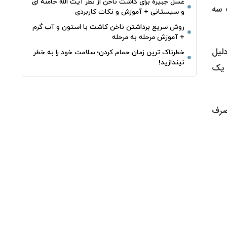
غسل جبیره برای کاشت ناخن از نظر آیت الله خامنه ای
 سه
و سیستانی + آموزش و نکات کاربردی
روش سریع برداشتن ناخن کاشت با استون و آب گرم
+ آموزش مرحله به مرحله
لیل
خطرناک‌ ترین زمان‌ حمام کردن؛ سلامت خود را به خطر
نیندازید!
 یک
صرف