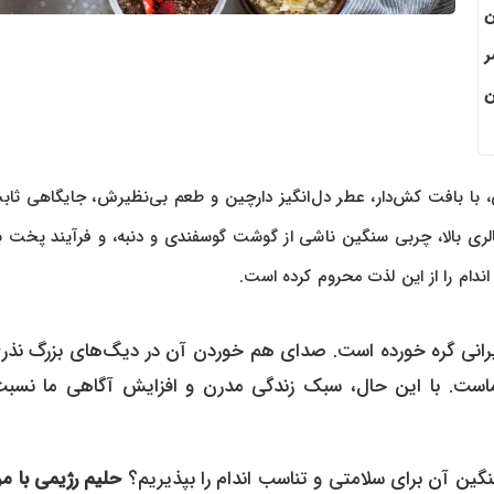
ن
ر
ن
 با بافت کش‌دار، عطر دل‌انگیز دارچین و طعم بی‌نظیرش، جایگاهی ثاب
الری بالا، چربی سنگین ناشی از گوشت گوسفندی و دنبه، و فرآیند پخت ب
ندام را از این لذت محروم کرده است.
رانی گره خورده است. صدای هم خوردن آن در دیگ‌های بزرگ نذری
ست. با این حال، سبک زندگی مدرن و افزایش آگاهی ما نسبت
گین آن برای سلامتی و تناسب اندام را بپذیریم؟
حلیم رژیمی با م