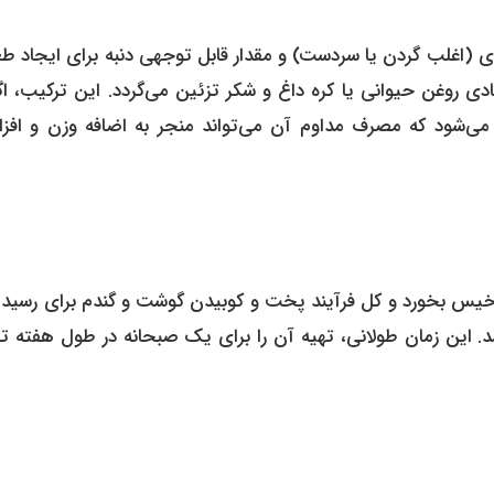
 (اغلب گردن یا سردست) و مقدار قابل توجهی دنبه برای ایجاد طع
یادی روغن حیوانی یا کره داغ و شکر تزئین می‌گردد. این ترکیب، ا
ی‌شود که مصرف مداوم آن می‌تواند منجر به اضافه وزن و افز
ل خیس بخورد و کل فرآیند پخت و کوبیدن گوشت و گندم برای رسیدن
 ۶ تا ۸ ساعت به طول بینجامد. این زمان طولانی، تهیه آن را برای یک صبحانه در طول هفته تق