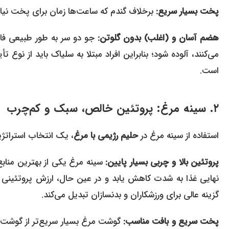
پخت بسیار سریع:
برخلاف گندم که ساعت‌ها زمان برای پخت نیاز دارد، جو دو سر پرک تنه
هضم آسان و (اغلب) بدون گلوتن:
جو دو سر به طور طبیعی فاق
می‌کنند، آلوده شود؛ بنابراین افراد مبتلا به سلیاک باید از نوع
است.
۲. سینه مرغ: پروتئین خالص، سبک و کم‌چرب
استفاده از سینه مرغ در
حلیم رژیمی با مرغ
، یک انتخاب استرات
پروتئین بالا و چربی بسیار پایین:
نهایی غذا به شدت کاهش یابد و در عین حال، ارزش پروتئینی 
گزینه عالی برای ورزشکاران و بدنسازان تبدیل می‌کند.
پخت سریع و بافت مناسب:
گوشت مرغ بسیار سریع‌تر از گوشت گ