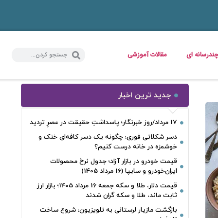
ندرسانه ای
مقالات آموزشی
جدید ترین اخبار
17 مرداد/روز خبرنگار؛ پاسداشتِ حقیقت در عصرِ تردید
دسر شکلاتی فوری؛ چگونه یک دسر کافه‌ای خنک و
خوشمزه در خانه درست کنیم؟
قیمت خودرو در بازار آزاد؛ جدول نرخ محصولات
ایران‌خودرو و سایپا (16 مرداد 1405)
قیمت دلار، طلا و سکه جمعه 16 مرداد 1405؛ بازار ارز
ثابت ماند، طلا و سکه گران شدند
بازگشت مازیار لرستانی به تلویزیون؛ شروع ساخت