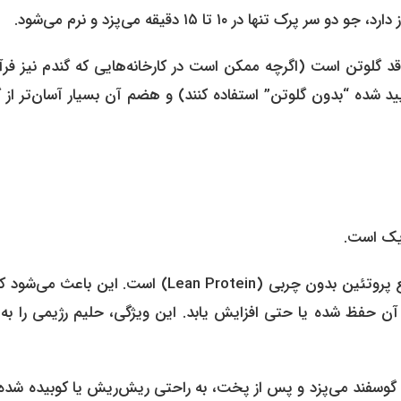
ا در ۱۰ تا ۱۵ دقیقه می‌پزد و نرم می‌شود.
د گلوتن است (اگرچه ممکن است در کارخانه‌هایی که گندم نیز فرآ
 تأیید شده “بدون گلوتن” استفاده کنند) و هضم آن بسیار آسان‌تر از 
ژیک است.
سینه مرغ یکی از بهترین منابع پروتئین بدون چربی (Lean Protein) است. این باعث 
آن حفظ شده یا حتی افزایش یابد. این ویژگی، حلیم رژیمی را به
وسفند می‌پزد و پس از پخت، به راحتی ریش‌ریش یا کوبیده شده و