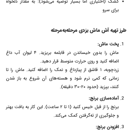
کشک (اختیاری اما بسیار توصیه می‌شود): به مقدار دلخواه
برای سرو
طرز تهیه آش ماش یزدی مرحله‌به‌مرحله
پخت ماش:
ماش را بدون خیساندن در قابلمه بریزید. ۴ لیوان آب داغ
اضافه کنید و روی حرارت متوسط قرار دهید.
زردچوبه، ۱ قاشق از پیازداغ و نمک را اضافه کنید. ماش را تا
زمانی که کمی نرم شود و هسته‌های آن شروع به باز شدن
کنند، بپزید (حدود ۲۰-۳۰ دقیقه).
آماده‌سازی برنج:
برنج را از قبل خیس کنید (۱ تا ۲ ساعت). این کار به بافت بهتر
و جلوگیری از ته‌گرفتن کمک می‌کند.
افزودن برنج: