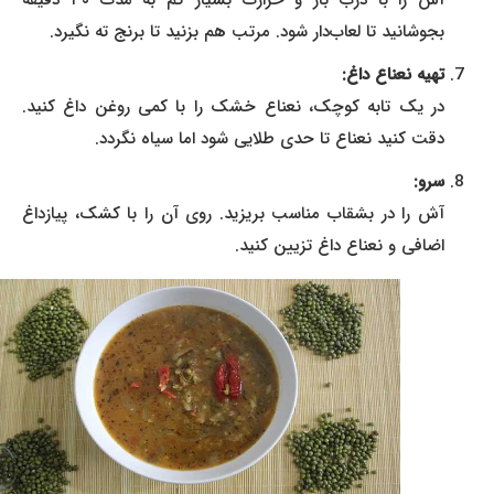
آش را با درب باز و حرارت بسیار کم به مدت ۳۰ دقیقه
بجوشانید تا لعاب‌دار شود. مرتب هم بزنید تا برنج ته نگیرد.
تهیه نعناع داغ:
در یک تابه کوچک، نعناع خشک را با کمی روغن داغ کنید.
دقت کنید نعناع تا حدی طلایی شود اما سیاه نگردد.
سرو:
آش را در بشقاب مناسب بریزید. روی آن را با کشک، پیازداغ
اضافی و نعناع داغ تزیین کنید.