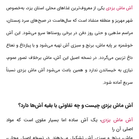
آش ماش یزدی
یکی از معروف‌ترین غذاهای محلی استان یزد، به‌خصوص
شهر مهریز و منطقه منشاد است که سال‌هاست در صبح‌های سرد زمستان،
مراسم مذهبی و حتی روز دفن در برخی روستاها سرو می‌شود. این آش
خوشمزه بر پایه ماش، برنج و سبزی آش تهیه می‌شود و با پیازداغ و نعناع
داغ تزیین می‌گردد. در نسخه اصیل این آش، ماش برخلاف تصور عموم،
نیازی به خیساندن ندارد و همین باعث می‌شود آش ماش یزدی نسبتاً
سریع آماده شود.
آش ماش یزدی چیست و چه تفاوتی با بقیه آش‌ها دارد؟
ش ماش یزدی
، یک آش ساده اما بسیار مقوی است که مواد
اصلی آن را
ماش، برنج و سبزی آش تشکیل می‌دهند. در نسخه اصیل محلی،