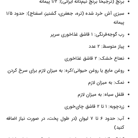
برنج (ترجیحاً برنج نیم‌دانه ایرانی): ۱/۲ پیمانه
سبزی آش خرد شده (تره، جعفری، گشنیز، اسفناج): حدود ۱/۵
پیمانه
رب گوجه‌فرنگی: ۱ قاشق غذاخوری سرپر
پیاز متوسط: ۲ عدد
نعناع خشک: ۲ قاشق غذاخوری
روغن مایع یا روغن حیوانی/کره: به میزان لازم برای سرخ کردن
نمک: به میزان لازم
فلفل سیاه: به میزان لازم
زردچوبه: ۱ تا ۲ قاشق چای‌خوری
آب: حدود ۶ تا ۷ لیوان (در طول پخت، در صورت نیاز اضافه
کنید)