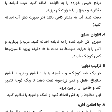
برنج خیس خورده را به قابلمه اضافه کنید. درب قابلمه را
بگذارید و برنج را با حرارت کم بپزید.
دقت کنید آب به مقدار کافی باشد (در صورت نیاز، آب اضافه
کنید).
افزودن سبزی:
سبزی آش خرد شده را به قابلمه اضافه کنید. درب را بردارید و
آش را با حرارت متوسط به مدت ۱۰-۱۵ دقیقه بپزید تا سبزی‌ها
کمی کوچک شوند.
ترکیب نهایی:
در یک تابه کوچک، رب گوجه را با ۱ قاشق روغن، ۱ قاشق
پیازداغ، فلفل و کمی زردچوبه تفت دهید تا رنگ گوجه تغییر
کند و خامی آن از بین برود.
این مخلوط را به آش اضافه کنید و نمک و ادویه را تنظیم کنید.
جا افتادن آش: