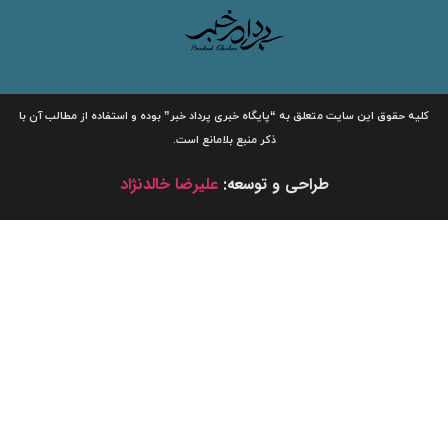
لیه حقوق این سایت متعلق به
“پایگاه خبری
پرداد خبر”
بوده و استفاده از مطالب آن با
ذکر منبع بلامانع است.
طراحی و توسعه:
علیرضا خالدنژاد