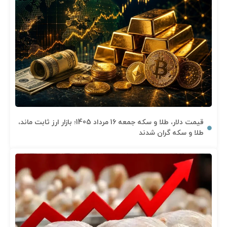
قیمت دلار، طلا و سکه جمعه 16 مرداد 1405؛ بازار ارز ثابت ماند،
طلا و سکه گران شدند