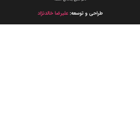
طراحی و توسعه:
علیرضا خالدنژاد