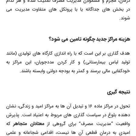
درمان، مجرم و مشمولان مدیریت مصرف تفکیک شده و هر کدام
در بخش های جداگانه یا با پروتکل های متفاوت مدیریت می
شوند.
هزینه مراکز جدید چگونه تامین می شود؟
هدف گذاری بر این است که با راه اندازی کارگاه های تولیدی (مانند
تولید لباس بیمارستانی) و کار کردن مددجویان، این مراکز به
خودکفایی مالی برسند و کمتر به بودجه دولتی وابسته باشند.
نتیجه گیری
تحول در مراکز ماده ۱۶ و تبدیل آن ها به مراکز امید و زندگی، نشان
دهنده بلوغ در سیاست گذاری های مربوط به اعتیاد است. پذیرش
واقعیت “مدیریت مصرف” برای گروهی از
معتادان متجاهر
که
امیدی به درمان قطعی آن ها نیست، اقدامی شجاعانه و علمی