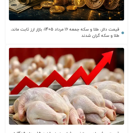
قیمت دلار، طلا و سکه جمعه 16 مرداد 1405؛ بازار ارز ثابت ماند،
طلا و سکه گران شدند