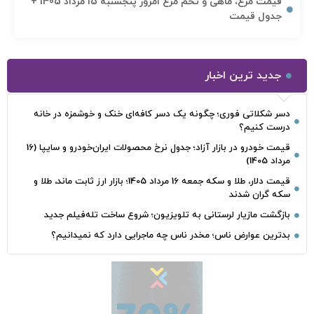
قیمت مرغ، ماهی و تخم مرغ امروز پنجشنبه 15 مرداد 1405 +
جدول قیمت
جدید ترین اخبار
دسر شکلاتی فوری؛ چگونه یک دسر کافه‌ای خنک و خوشمزه در خانه
درست کنیم؟
قیمت خودرو در بازار آزاد؛ جدول نرخ محصولات ایران‌خودرو و سایپا (16
مرداد 1405)
قیمت دلار، طلا و سکه جمعه 16 مرداد 1405؛ بازار ارز ثابت ماند، طلا و
سکه گران شدند
بازگشت مازیار لرستانی به تلویزیون؛ شروع ساخت تله‌فیلم جدید
بدترین عوارض ناس؛ مخدر ناس چه ماجرایی دارد که نمیدانیم؟