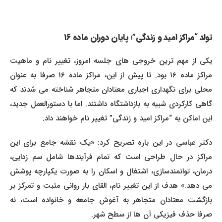
تولد “مراکز امید و زندگی”؛ پایان دوران ماده ۱۶
یکی از مهم ترین خروجی های جلسه امروز، تغییر نام و ماهیت
مراکز ماده ۱۶ بود. تا پیش از این، مراکز ماده ۱۶ صرفا به عنوان
محلی برای نگهداری اجباری معتادان متجاهر شناخته می شدند که
گاهی کارکردی شبیه به بازداشتگاه داشتند. اما با دستورالعمل جدید،
این اماکن به “مراکز امید و زندگی” تغییر نام خواهند داد.
دکتر عباسی در این باره تصریح کرد: «یک نقشه جامع برای این
مراکز در حال طراحی است که تمام فرآیندها شامل سم زدایی،
درمان، توانمندسازی، اشتغال و اسکان را به صورت یکپارچه پوشش
می دهد.» هدف از این تغییر نام، القای بار روانی مثبت و تمرکز بر
بازگشت معتادان متجاهر به آغوش جامعه و خانواده است، نه
صرفا حذف فیزیکی آن ها از سطح شهر.