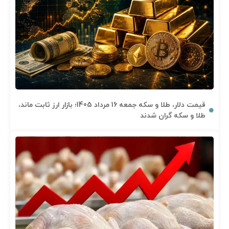
قیمت دلار، طلا و سکه جمعه 16 مرداد 1405؛ بازار ارز ثابت ماند،
طلا و سکه گران شدند