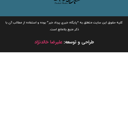
لیه حقوق این سایت متعلق به
“پایگاه خبری
پرداد خبر”
بوده و استفاده از مطالب آن با
ذکر منبع بلامانع است.
طراحی و توسعه:
علیرضا خالدنژاد