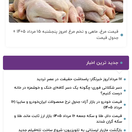
قیمت مرغ، ماهی و تخم مرغ امروز پنجشنبه 15 مرداد 1405 +
جدول قیمت
جدید ترین اخبار
17 مرداد/روز خبرنگار؛ پاسداشتِ حقیقت در عصرِ تردید
دسر شکلاتی فوری؛ چگونه یک دسر کافه‌ای خنک و خوشمزه در خانه
درست کنیم؟
قیمت خودرو در بازار آزاد؛ جدول نرخ محصولات ایران‌خودرو و سایپا (16
مرداد 1405)
قیمت دلار، طلا و سکه جمعه 16 مرداد 1405؛ بازار ارز ثابت ماند، طلا و
سکه گران شدند
بازگشت مازیار لرستانی به تلویزیون؛ شروع ساخت تله‌فیلم جدید