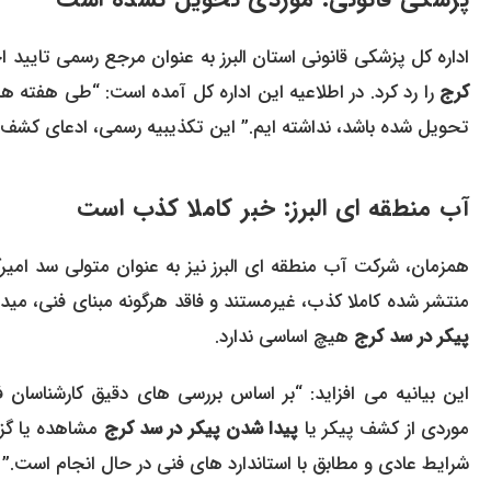
اداره کل پزشکی قانونی استان البرز به عنوان مرجع رسمی تایید
کرج
را رد کرد. در اطلاعیه این اداره کل آمده است: “طی هفته ها
تحویل شده باشد، نداشته ایم.” این تکذیبیه رسمی، ادعای کشف ۷۴ جسد را کاملا بی اساس جلوه می دهد
آب منطقه ای البرز: خبر کاملا کذب است
همزمان، شرکت آب منطقه ای البرز نیز به عنوان متولی سد امیرکبی
منتشر شده کاملا کذب، غیرمستند و فاقد هرگونه مبنای فنی، می
پیکر در سد کرج
هیچ اساسی ندارد.
این بیانیه می افزاید: “بر اساس بررسی های دقیق کارشناسان 
موردی از کشف پیکر یا
پیدا شدن پیکر در سد کرج
مشاهده یا گزا
شرایط عادی و مطابق با استاندارد های فنی در حال انجام است.”