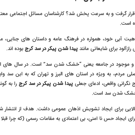
قرار گرفت و به سرعت پخش شد؟ کارشناسان مسائل اجتماعی معتق
ه است.
ماهیت آبی خود، همواره در فرهنگ عامه و داستان های جنایی، مک
 رازآلود برای شایعاتی مانند
پیدا شدن پیکر در سد کرج
بوده اند.
عی و موجود در جامعه یعنی “خشک شدن سد” است. در سال های اخ
مردم، به ویژه در استان های البرز و تهران که به این سد واب
ج نگرانی واقعی، ادعای جعلی
پیدا شدن پیکر در سد کرج
را به گون
ک خشک شدن سد است.
بالایی برای ایجاد تشویش اذهان عمومی داشت. هدف از انتشار شا
ی ایجاد حس نا امنی، بی اعتمادی به مقامات رسمی (که چرا قبلا ا