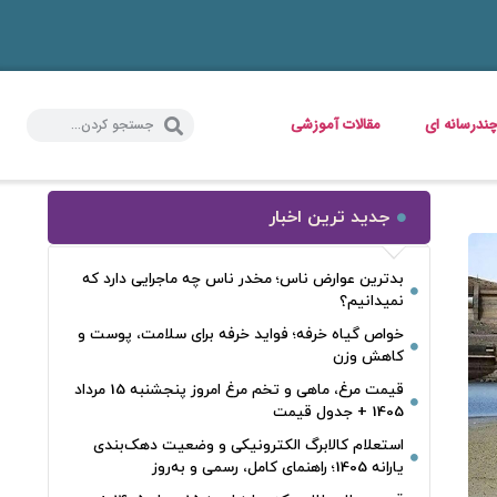
ندرسانه ای
مقالات آموزشی
جدید ترین اخبار
بدترین عوارض ناس؛ مخدر ناس چه ماجرایی دارد که
نمیدانیم؟
خواص گیاه خرفه؛ فواید خرفه برای سلامت، پوست و
کاهش وزن
قیمت مرغ، ماهی و تخم مرغ امروز پنجشنبه 15 مرداد
1405 + جدول قیمت
استعلام کالابرگ الکترونیکی و وضعیت دهک‌بندی
یارانه 1405؛ راهنمای کامل، رسمی و به‌روز