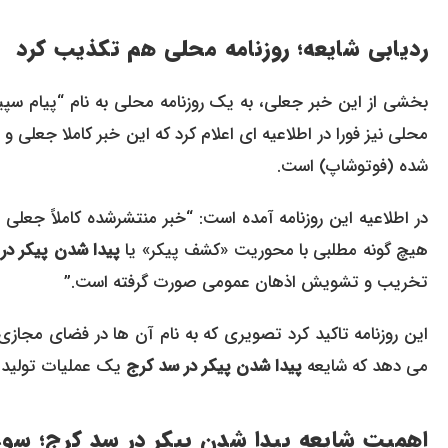
ردیابی شایعه؛ روزنامه محلی هم تکذیب کرد
بخشی از این خبر جعلی، به یک روزنامه محلی به نام “پیام سپ
محلی نیز فورا در اطلاعیه ای اعلام کرد که این خبر کاملا جعلی
شده (فوتوشاپ) است.
در اطلاعیه این روزنامه آمده است: “خبر منتشرشده کاملاً جعلی
هیچ گونه مطلبی با محوریت «کشف پیکر» یا
پیدا شدن پیکر در
تخریب و تشویش اذهان عمومی صورت گرفته است.”
این روزنامه تاکید کرد تصویری که به نام آن ها در فضای مجازی
می دهد که شایعه
پیدا شدن پیکر در سد کرج
یک عملیات تولید م
اهمیت شایعه پیدا شدن پیکر در سد کرج؛ سوء 