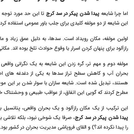
اما چرا شایعه
پیدا شدن پیکر در سد کرج
تا این حد مورد توجه 
این شایعه از دو مولفه کلیدی برای جلب باور عمومی استفاده کرد
اولین مولفه، مکان رویداد است. سدها، به دلیل عمق زیاد و 
رازآلود برای پنهان کردن اسرار یا وقوع حوادث تلخ بوده اند. مکانی
مولفه دوم و مهم تر، گره زدن این شایعه به یک نگرانی واق
بحران آب و کاهش سطح تراز سدها به یکی از دغدغه های اصلی 
هستند، تبدیل شده است. شایعه سازان با سوار شدن بر این مو
مطرح کردند که گویی این اتفاق، از عواقب طبیعی و وحشتنا
این ترکیب از یک مکان رازآلود و یک بحران واقعی، پتانسیل 
پیدا شدن پیکر در سد کرج
، صرفا یک شوخی نبود، بلکه تلاشی برا
را پیدا نکرده اند؟) و القای فروپاشی مدیریت بحران در کشور بود.