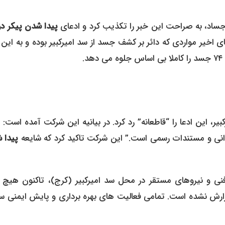
 اجساد، به صراحت این خبر را تکذیب کرد و ادعای
پیدا شدن پیکر در
ی اخیر مواردی که دائر بر کشف جسد از سد امیرکبیر بوده و به این 
.
ر، این ادعا را “قاطعانه” رد کرد. در بیانیه این شرکت آمده است: 
دانی و مستندات رسمی است.” این شرکت تاکید کرد که شایعه
پیدا 
فنی و نیروهای مستقر در محل سد امیرکبیر (کرج)، تاکنون هیچ گ
رش نشده است. تمامی فعالیت های بهره برداری و پایش ایمنی سد