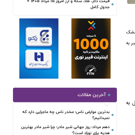
قیمت دلار، طلا، سکه و ارز امروز 15 مرداد 1405 +
جدول کامل
 خشک
ر به
آخرین مقالات
ای مسئول به
بدترین عوارض ناس؛ مخدر ناس چه ماجرایی دارد که
نمیدانیم؟
دهم مرداد؛ روز جهانی شیر مادر؛ چرا شیر مادر بهترین
هدیه برای نوزاد است؟