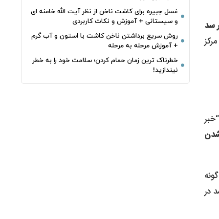
غسل جبیره برای کاشت ناخن از نظر آیت الله خامنه ای
و سیستانی + آموزش و نکات کاربردی
 سد
روش سریع برداشتن ناخن کاشت با استون و آب گرم
مرکز
+ آموزش مرحله به مرحله
خطرناک‌ ترین زمان‌ حمام کردن؛ سلامت خود را به خطر
نیندازید!
“خبر
شدن
ونه
 در