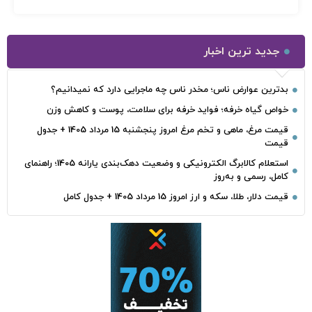
جدید ترین اخبار
بدترین عوارض ناس؛ مخدر ناس چه ماجرایی دارد که نمیدانیم؟
خواص گیاه خرفه؛ فواید خرفه برای سلامت، پوست و کاهش وزن
قیمت مرغ، ماهی و تخم مرغ امروز پنجشنبه 15 مرداد 1405 + جدول
قیمت
استعلام کالابرگ الکترونیکی و وضعیت دهک‌بندی یارانه 1405؛ راهنمای
کامل، رسمی و به‌روز
قیمت دلار، طلا، سکه و ارز امروز 15 مرداد 1405 + جدول کامل