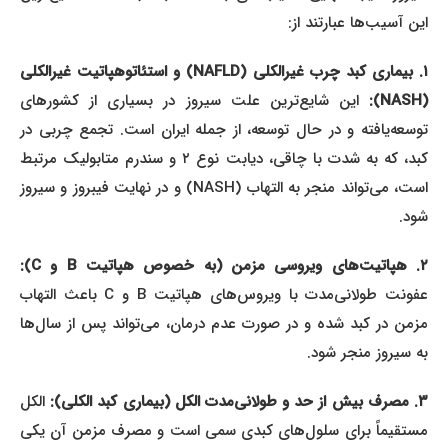
این آسیب‌ها عبارتند از:
۱. بیماری کبد چرب غیرالکلی (NAFLD) و استئاتوهپاتیت غیرالکلی
(NASH):
این شایع‌ترین علت سیروز در بسیاری از کشورهای
توسعه‌یافته و در حال توسعه، از جمله ایران است. تجمع چربی در
کبد، که به شدت با چاقی، دیابت نوع ۲ و سندرم متابولیک مرتبط
است، می‌تواند منجر به التهاب (NASH) و در نهایت فیبروز و سیروز
شود.
. هپاتیت‌های ویروسی مزمن (به خصوص هپاتیت B و C):
عفونت طولانی‌مدت با ویروس‌های هپاتیت B و C باعث التهاب
مزمن در کبد شده و در صورت عدم درمان، می‌تواند پس از سال‌ها
به سیروز منجر شود.
. مصرف بیش از حد و طولانی‌مدت الکل (بیماری کبد الکلی):
الکل
مستقیماً برای سلول‌های کبدی سمی است و مصرف مزمن آن یکی