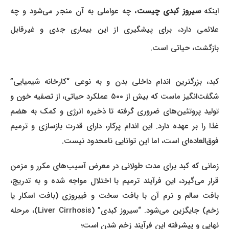
اینکه
سیروز کبدی چیست
، چه عواملی به آن منجر می‌شود و چه
علائمی دارد، برای پیشگیری از این بیماری جدی و غیرقابل
بازگشت، حیاتی است.
کبد، بزرگترین اندام داخلی بدن و به نوعی “کارخانه شیمیایی”
شگفت‌انگیز ماست که بیش از ۵۰۰ عملکرد حیاتی، از تصفیه خون و
تولید پروتئین‌های ضروری گرفته تا ذخیره انرژی و کمک به هضم
غذا را بر عهده دارد. این اندام پرکار، دارای قدرت بازسازی و ترمیم
فوق‌العاده‌ای است، اما این توانایی نامحدود نیست.
زمانی که کبد برای مدت طولانی در معرض آسیب‌های مکرر و مزمن
قرار می‌گیرد، این فرآیند ترمیم با اختلال مواجه شده و به تدریج،
بافت سالم و نرم آن با بافت سخت و فیبروزی (بافت اسکار یا
زخم) جایگزین می‌شود. “سیروز کبدی” (Liver Cirrhosis)، مرحله
نهایی و پیشرفته این فرآیند زخم شدن است؛