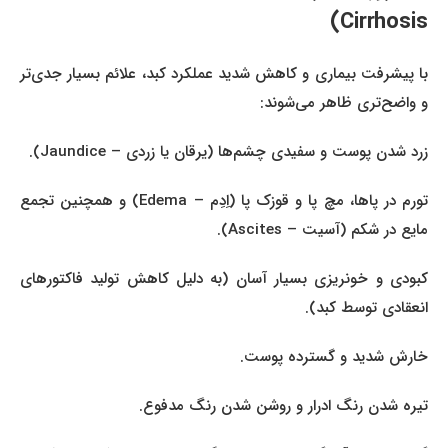
Cirrhosis)
با پیشرفت بیماری و کاهش شدید عملکرد کبد، علائم بسیار جدی‌تر
و واضح‌تری ظاهر می‌شوند:
زرد شدن پوست و سفیدی چشم‌ها (یرقان یا زردی – Jaundice).
تورم در پاها، مچ پا و قوزک پا (اِدِم – Edema) و همچنین تجمع
مایع در شکم (آسیت – Ascites).
کبودی و خونریزی بسیار آسان (به دلیل کاهش تولید فاکتورهای
انعقادی توسط کبد).
خارش شدید و گسترده پوست.
تیره شدن رنگ ادرار و روشن شدن رنگ مدفوع.