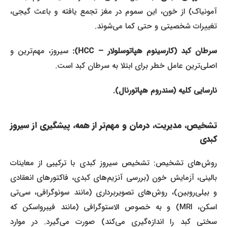
آمونیاک) از خون، این سموم در مغز تجمع یافته و باعث گیجی،
تغییرات شخصیتی و حتی کما می‌شوند.
سرطان کبد (کارسینوم هپاتوسلولار – HCC):
سیروز، مهم‌ترین و
اصلی‌ترین عامل خطر برای ابتلا به سرطان کبد است.
نارسایی کلیه (سندروم هپاتورنال).
تشخیص، مدیریت، درمان و مهم‌تر از همه، پیشگیری از سیروز
کبدی
روش‌های تشخیص: تشخیص سیروز کبدی با ترکیبی از معاینات
بالینی، آزمایش خون (بررسی آنزیم‌های کبدی، فاکتورهای انعقادی
و بیلی‌روبین)، روش‌های تصویربرداری (مانند سونوگرافی، سی‌تی
اسکن، MRI) و به خصوص الاستوگرافی (مانند فیبرواسکن که
سختی کبد را اندازه‌گیری می‌کند) صورت می‌گیرد. در موارد