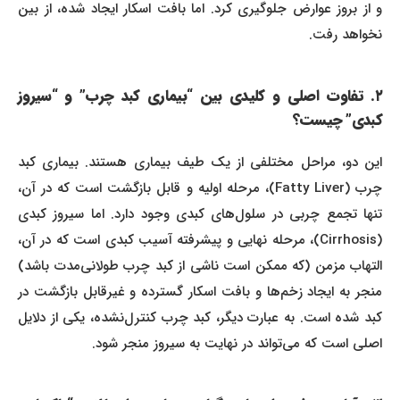
و از بروز عوارض جلوگیری کرد. اما بافت اسکار ایجاد شده، از بین
نخواهد رفت.
۲. تفاوت اصلی و کلیدی بین “بیماری کبد چرب” و “سیروز
کبدی” چیست؟
این دو، مراحل مختلفی از یک طیف بیماری هستند. بیماری کبد
چرب (Fatty Liver)، مرحله اولیه و قابل بازگشت است که در آن،
تنها تجمع چربی در سلول‌های کبدی وجود دارد. اما سیروز کبدی
(Cirrhosis)، مرحله نهایی و پیشرفته آسیب کبدی است که در آن،
التهاب مزمن (که ممکن است ناشی از کبد چرب طولانی‌مدت باشد)
منجر به ایجاد زخم‌ها و بافت اسکار گسترده و غیرقابل بازگشت در
کبد شده است. به عبارت دیگر، کبد چرب کنترل‌نشده، یکی از دلایل
اصلی است که می‌تواند در نهایت به سیروز منجر شود.