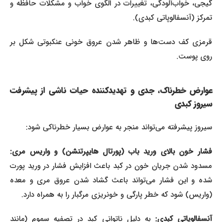
گیجی، خواب‌آلودگی، تغییرات در الگوی خواب و مشکلات حافظه و
تمرکز (آنسفالوپاتی کبدی).
قرمزی کف دست‌ها و ظاهر شدن عروق خونی عنکبوتی شکل بر
روی پوست.
عوارض خطرناک، جدی و تهدیدکننده حیات ناشی از پیشرفت
سیروز کبدی
سیروز پیشرفته می‌تواند منجر به عوارض بسیار خطرناکی شود:
فشار خون بالای ورید باب (پورتال هایپرتنشن) و واریس مری:
مسدود شدن جریان خون در کبد باعث افزایش فشار در ورید پورت
شده و این فشار می‌تواند باعث گشاد شدن عروق مری و معده
(واریس) شود که خطر پارگی و خونریزی مرگبار را به همراه دارد.
نسفالوپاتی کبدی:
به دلیل ناتوانی کبد در تصفیه سموم (مانند