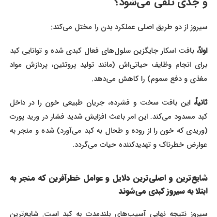
و جدی تلقی می‌شود؟
سیروز از دو طریق اصلی عملکرد بدن را مختل می‌کند:
اولاً،
بافت اسکار جایگزین سلول‌های فعال کبدی شده و توانایی کبد
برای انجام وظایف حیاتی‌اش (مانند تولید پروتئین، پردازش مواد
مغذی و دفع سموم) را کاهش می‌دهد.
ثانیاً،
این بافت سخت و فشرده، جریان طبیعی خون را در داخل
کبد مسدود می‌کند. این امر باعث افزایش شدید فشار در ورید پورت
(وریدی که خون را از روده و طحال به کبد می‌آورد) شده و منجر به
عوارض خطرناک و تهدیدکننده حیات می‌گردد.
شایع‌ترین و اصلی‌ترین دلایل و عوامل خطرآفرین که منجر به
ابتلا به سیروز کبدی می‌شوند
سیروز نتیجه نهایی آسیب‌های بلندمدت به کبد است. شایع‌ترین