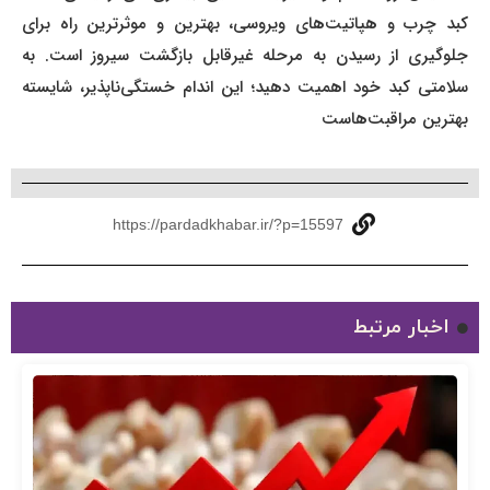
کبد چرب و هپاتیت‌های ویروسی، بهترین و موثرترین راه برای
جلوگیری از رسیدن به مرحله غیرقابل بازگشت سیروز است. به
سلامتی کبد خود اهمیت دهید؛ این اندام خستگی‌ناپذیر، شایسته
بهترین مراقبت‌هاست
https://pardadkhabar.ir/?p=15597
اخبار مرتبط