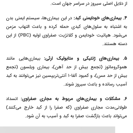
از دلایل اصلی سیروز در سراسر جهان است.
۴. بیماری‌های خودایمنی کبد:
در این بیماری‌ها، سیستم ایمنی بدن
به اشتباه به سلول‌های کبدی حمله کرده و باعث التهاب مزمن
می‌شود. هپاتیت خودایمن و کلانژیت صفراوی اولیه (PBC) از این
دسته هستند.
. بیماری‌های ژنتیکی و متابولیک ارثی:
بیماری‌هایی مانند
هموکروماتوز (تجمع بیش از حد آهن)، بیماری ویلسون (تجمع
بیش از حد مس)، و کمبود آلفا-۱ آنتی‌تریپسین نیز می‌توانند به کبد
آسیب رسانده و باعث سیروز شوند.
۶. مشکلات و بیماری‌های مربوط به مجاری صفراوی:
انسداد
طولانی‌مدت مجاری صفراوی (که صفرا را از کبد خارج می‌کنند)
می‌تواند باعث بازگشت صفرا به کبد و آسیب به آن شود.