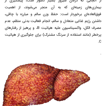
از آنجایی که درمان سیروز بسیار دشوار است، پیشگیری از
بیماری‌های زمینه‌ای که به آن منجر می‌شوند، از اهمیت
فوق‌العاده‌ای برخوردار است: حفظ وزن سالم و مبارزه با چاقی،
داشتن رژیم غذایی متعادل و سالم، انجام فعالیت بدنی منظم، عدم
مصرف الکل، واکسیناسیون علیه هپاتیت B، و پرهیز از رفتارهای
پرخطر (مانند استفاده از سرنگ مشترک) برای جلوگیری از هپاتیت
C.
.