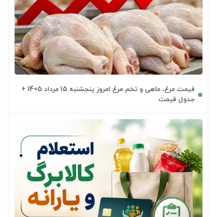
قیمت مرغ، ماهی و تخم مرغ امروز پنجشنبه 15 مرداد 1405 +
جدول قیمت