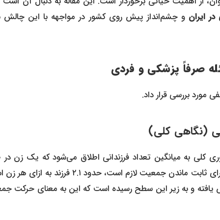
از اهمیت حیاتی برخوردار است. این مقاله به دنبال آن است که
 در ایران
و چشم‌انداز پیش روی کشور در مواجهه با این چالش ب
ئله صرفاً پزشکی و فردی
لفی مورد بررسی قرار داد.
ری کلی به میانگین تعداد فرزندانی اطلاق می‌شود که یک زن در 
دوران باروری خود به دنیا می‌آورد. سطح جانشینی جمعیت، که برای ثابت ماندن جمعیت لازم است، حدود ۲.۱ فرزن
هش یافته و به زیر این سطح رسیده است که این به معنای حرکت جم