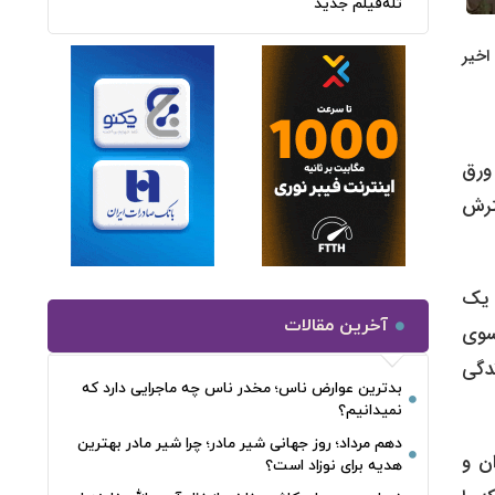
تله‌فیلم جدید
اخیر
 ورق
ترش
 یک
آخرین مقالات
سوی
ندگی
بدترین عوارض ناس؛ مخدر ناس چه ماجرایی دارد که
نمیدانیم؟
دهم مرداد؛ روز جهانی شیر مادر؛ چرا شیر مادر بهترین
ان و
هدیه برای نوزاد است؟