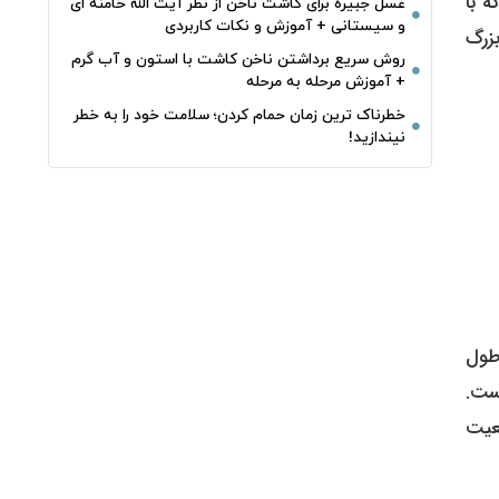
 با
غسل جبیره برای کاشت ناخن از نظر آیت الله خامنه ای
و سیستانی + آموزش و نکات کاربردی
زرگ
روش سریع برداشتن ناخن کاشت با استون و آب گرم
+ آموزش مرحله به مرحله
خطرناک‌ ترین زمان‌ حمام کردن؛ سلامت خود را به خطر
نیندازید!
طول
د به ازای هر زن است.
عیت