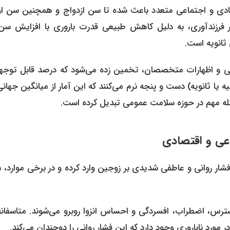
دی و اجتماعی متعدد باعث شده تا سن ازدواج و همچنین سن او
در فرزندآوری، به دلیل کاهش طبیعی قدرت باروری با افزایش سن،
ثانویه است.
ی و اظهارات متخصصان، تخمین زده می‌شود که درصد قابل توجهی
با مشکل ناباروری (اولیه یا ثانویه) دست و پنجه نرم می‌کنند که این آمار از میانگین جهان
ه مهم در حوزه سلامت عمومی تبدیل کرده است.
 فشار روانی و عاطفی شدیدی بر زوجین وارد کرده و در برخی موارد، 
استرس، اضطراب، افسردگی و احساس انزوا روبرو می‌شوند. متاسفانه
مورد ناباروری وجود دارد که این فشار روانی را دوچندان می‌کند.