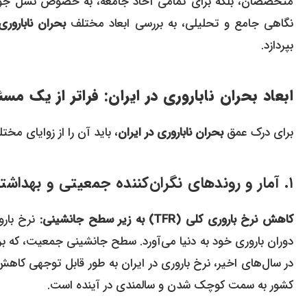
متخصصان، بلکه برای تمامی آحاد جامعه، به خصوص نسل جوان، 
نگاهی جامع و تحلیلی، به بررسی ابعاد مختلف
بحران ناباروری
بپردازد.
ابعاد بحران ناباروری در ایران: فراتر از یک مس
برای درک عمق
بحران ناباروری در ایران
، باید آن را از زوایای مخت
۱. آمار و روندهای نگران‌کننده جمعیتی و بهداشتی (نگاهی کلی)
کاهش نرخ باروری کلی (TFR) به زیر سطح جانشینی:
نرخ بارو
در سال‌های اخیر، نرخ باروری در ایران به طور قابل توجهی کا
کشور به سمت کوچک شدن و سالمندی در آینده است.