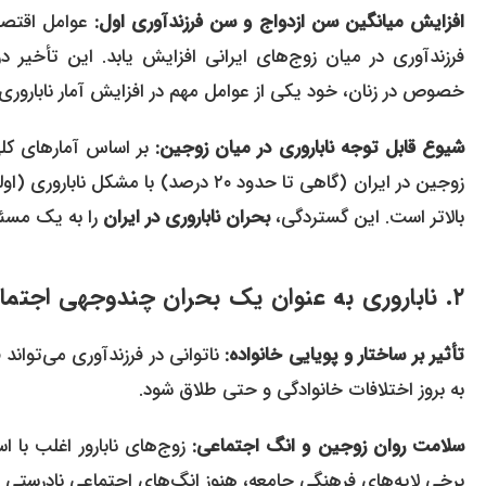
افزایش میانگین سن ازدواج و سن فرزندآوری اول:
عوامل اقتصا
فرزندآوری در میان زوج‌های ایرانی افزایش یابد. این تأخیر 
خصوص در زنان، خود یکی از عوامل مهم در افزایش آمار ناباروری 
شیوع قابل توجه ناباروری در میان زوجین:
بر اساس آمارهای کل
زوجین در ایران (گاهی تا حدود ۲۰ درصد) 
بالاتر است. این گستردگی،
بحران ناباروری در ایران
را به یک مسئل
۲. ناباروری به عنوان یک بحران چندوجهی اجتماعی و اقتصادی
تأثیر بر ساختار و پویایی خانواده:
ناتوانی در فرزندآوری می‌تواند
به بروز اختلافات خانوادگی و حتی طلاق شود.
سلامت روان زوجین و انگ اجتماعی:
زوج‌های نابارور اغلب با 
برخی لایه‌های فرهنگی جامعه، هنوز انگ‌های اجتماعی نادرستی در 