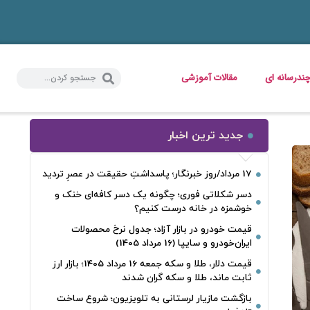
ندرسانه ای
مقالات آموزشی
جدید ترین اخبار
17 مرداد/روز خبرنگار؛ پاسداشتِ حقیقت در عصرِ تردید
دسر شکلاتی فوری؛ چگونه یک دسر کافه‌ای خنک و
خوشمزه در خانه درست کنیم؟
قیمت خودرو در بازار آزاد؛ جدول نرخ محصولات
ایران‌خودرو و سایپا (16 مرداد 1405)
قیمت دلار، طلا و سکه جمعه 16 مرداد 1405؛ بازار ارز
ثابت ماند، طلا و سکه گران شدند
بازگشت مازیار لرستانی به تلویزیون؛ شروع ساخت