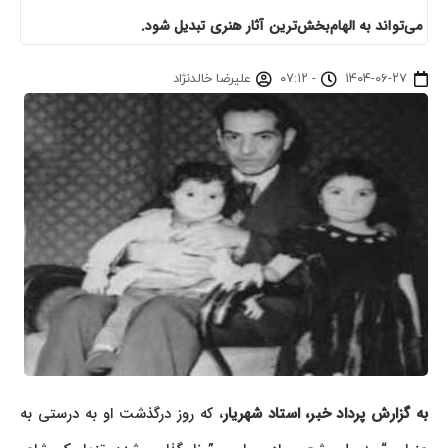
می‌تواند به الهام‌بخش‌ترین آثار هنری تبدیل شود.
۱۴۰۴-۰۶-۲۷
-
۰۷:۱۲
علیرضا خالدنژاد
به گزارش پرداد خبر،
استاد شهریار
، که روز درگذشت او به درستی به