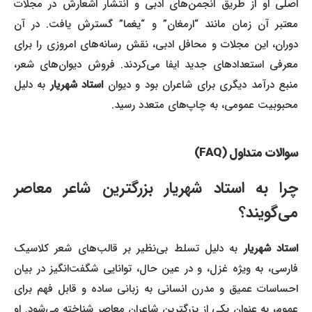
اصلی او از طریق انجمن‌های ادبی و انتشار اشعارش در مجلات
معتبر آن زمان مانند “ارمغان” و “یغما” گسترش یافت. در آن
دوران، این مجلات و محافل ادبی، نقش رسانه‌های امروزی را برای
معرفی استعدادهای جدید ایفا می‌کردند. فروش دیوان‌های شعر،
منبع درآمد دیگری برای شاعران بود و دیوان
استاد شهریار
به دلیل
محبوبیت عمومی، به چاپ‌های متعدد رسید.
سوالات متداول (FAQ)
چرا به استاد شهریار بزرگترین شاعر معاصر
می‌گویند؟
استاد شهریار
به دلیل تسلط بی‌نظیر بر قالب‌های شعر کلاسیک
فارسی، به ویژه غزل، و در عین حال، توانایی شگفت‌انگیز در بیان
احساسات عمیق و مدرن انسانی به زبانی ساده و قابل فهم برای
عموم، به عنوان یکی از بزرگترین شاعران معاصر شناخته می‌شود. او