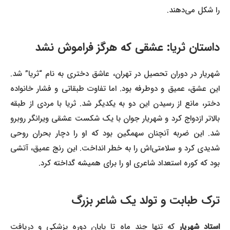
را شکل می‌دهند.
داستان ثریا: عشقی که هرگز فراموش نشد
شهریار در دوران تحصیل در تهران، عاشق دختری به نام “ثریا” شد.
این عشق، عمیق و دوطرفه بود. اما تفاوت طبقاتی و فشار خانواده
دختر، مانع از رسیدن این دو به یکدیگر شد. ثریا با مردی از طبقه
بالاتر ازدواج کرد و شهریار جوان با یک شکست عشقی ویرانگر روبرو
شد. این ضربه آنچنان سهمگین بود که او را دچار بحران روحی
شدیدی کرد و سلامتی‌اش را به خطر انداخت. این رنج عمیق، آتشی
بود که کوره استعداد شاعری او را برای همیشه گداخته کرد.
ترک طبابت و تولد یک شاعر بزرگ
استاد شهریار
که تنها چند ماه تا پایان دوره پزشکی و دریافت