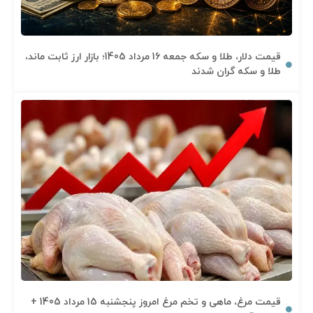
قیمت دلار، طلا و سکه جمعه 16 مرداد 1405؛ بازار ارز ثابت ماند،
طلا و سکه گران شدند
قیمت مرغ، ماهی و تخم مرغ امروز پنجشنبه 15 مرداد 1405 +