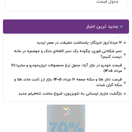
جدول قیمت
جدید ترین اخبار
17 مرداد/روز خبرنگار؛ پاسداشتِ حقیقت در عصرِ تردید
دسر شکلاتی فوری؛ چگونه یک دسر کافه‌ای خنک و خوشمزه در خانه
درست کنیم؟
قیمت خودرو در بازار آزاد؛ جدول نرخ محصولات ایران‌خودرو و سایپا (16
مرداد 1405)
قیمت دلار، طلا و سکه جمعه 16 مرداد 1405؛ بازار ارز ثابت ماند، طلا و
سکه گران شدند
بازگشت مازیار لرستانی به تلویزیون؛ شروع ساخت تله‌فیلم جدید