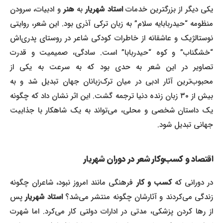
یکی دیگر از بزرگترین خدمات
استاد شهریار
به
هنر
و ادبیات، سرودن
منظومه “حیدربابایه سلام” به زبان ترکی آذری بود. این شعر، روایتی
نوستالژیک و عاشقانه از خاطرات کودکی شاعر در روستای پدری‌اش
“خشگناب” و کوه “حیدربابا” است. سادگی، صمیمیت و قدرت
تصاویر در این شعر به حدی بود که به سرعت به یکی از
محبوب‌ترین آثار ادبی در میان ترک‌زبانان جهان تبدیل شد و به
بیش از ۳۰ زبان زنده دنیا ترجمه گشت. این اثر نشان داد که چگونه
یک داستان شخصی و محلی، می‌تواند به یک شاهکار با جذابیت
جهانی تبدیل شود.
اقتصاد و کسب‌وکار شعر در دوران شهریار
در دورانی که
کسب و کار
فرهنگی مانند امروز نبود، شاعران چگونه
زندگی می‌کردند و آثارشان چگونه منتشر می‌شد؟
استاد شهریار
پس
از رها کردن پزشکی، مدتی در ادارات دولتی کار می‌کرد. اما شهرت