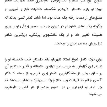
عنوان “روز ملی شعر و ادب پارسی” نام‌گذاری شده، تنها یک شاعر
نبود؛ او راوی داستان دل‌های شکسته، خاطرات تلخ و شیرین و
عشق‌های از دست رفته یک ملت بود. اما شاید کمتر کسی بداند که
چگونه یک عشق نافرجام در دوران جوانی، مسیر زندگی او را برای
همیشه تغییر داد و از یک دانشجوی پزشکی، بزرگترین شاعر
غزل‌سرای معاصر ایران را ساخت.
برای درک کامل نبوغ
استاد شهریار
، باید داستان قلب شکسته او را
شنید. این گزارش، به بررسی این تراژدی عاشقانه و تأثیر مستقیم آن
بر خلق برخی از ماندگارترین اشعار زبان فارسی، از جمله شاهکار
“آمدی جانم به قربانت ولی حالا چرا”، می‌پردازد و نشان می‌دهد که
چرا شعر او اینچنین بر دل عموم مردم، از هر قشر و طبقه‌ای،
می‌نشیند.