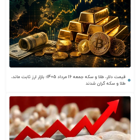
قیمت دلار، طلا و سکه جمعه 16 مرداد 1405؛ بازار ارز ثابت ماند،
طلا و سکه گران شدند