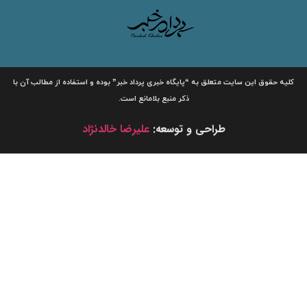
لیه حقوق این سایت متعلق به
“پایگاه خبری
پرداد خبر”
بوده و استفاده از مطالب آن با
ذکر منبع بلامانع است.
طراحی و توسعه:
علیرضا خالدنژاد