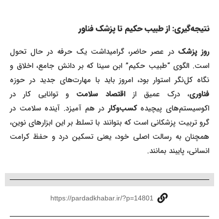
نتیجه‌گیری: از طبیب حکیم تا پزشک فناور
وز پزشک
در عصر حاضر، گرامیداشت یک حرفه در حال تحول
است. الگوی “طبیب حکیم” ابن سینا که بر دانش جامع، اخلاق و
نگاه کل‌نگر استوار بود، امروز باید با مهارت‌های جدید در حوزه
ناوری
، درک عمیق از
اقتصاد سلامت
و توانایی کار در
اکوسیستم‌های پیچیده
کسب‌وکار
در هم آمیزد. آینده سلامت در
گرو تربیت پزشکانی است که بتوانند با تسلط بر این ابزارهای نوین،
همچنان به رسالت اصلی خود، یعنی تسکین درد و حفظ کرامت
انسانی، پایبند بمانند.
https://pardadkhabar.ir/?p=14801