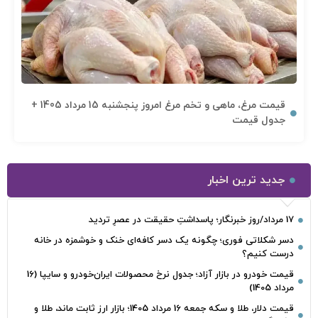
قیمت مرغ، ماهی و تخم مرغ امروز پنجشنبه 15 مرداد 1405 +
جدول قیمت
جدید ترین اخبار
17 مرداد/روز خبرنگار؛ پاسداشتِ حقیقت در عصرِ تردید
دسر شکلاتی فوری؛ چگونه یک دسر کافه‌ای خنک و خوشمزه در خانه
درست کنیم؟
قیمت خودرو در بازار آزاد؛ جدول نرخ محصولات ایران‌خودرو و سایپا (16
مرداد 1405)
قیمت دلار، طلا و سکه جمعه 16 مرداد 1405؛ بازار ارز ثابت ماند، طلا و