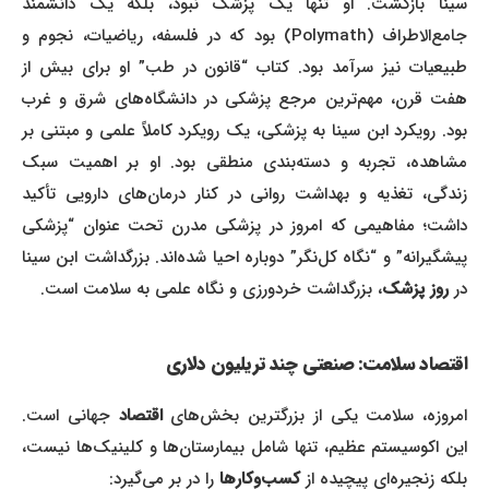
سینا بازگشت. او تنها یک پزشک نبود، بلکه یک دانشمند
جامع‌الاطراف (Polymath) بود که در فلسفه، ریاضیات، نجوم و
طبیعیات نیز سرآمد بود. کتاب “قانون در طب” او برای بیش از
هفت قرن، مهم‌ترین مرجع پزشکی در دانشگاه‌های شرق و غرب
بود. رویکرد ابن سینا به پزشکی، یک رویکرد کاملاً علمی و مبتنی بر
مشاهده، تجربه و دسته‌بندی منطقی بود. او بر اهمیت سبک
زندگی، تغذیه و بهداشت روانی در کنار درمان‌های دارویی تأکید
داشت؛ مفاهیمی که امروز در پزشکی مدرن تحت عنوان “پزشکی
پیشگیرانه” و “نگاه کل‌نگر” دوباره احیا شده‌اند. بزرگداشت ابن سینا
در
روز پزشک
، بزرگداشت خردورزی و نگاه علمی به سلامت است.
اقتصاد سلامت: صنعتی چند تریلیون دلاری
امروزه، سلامت یکی از بزرگترین بخش‌های
اقتصاد
جهانی است.
این اکوسیستم عظیم، تنها شامل بیمارستان‌ها و کلینیک‌ها نیست،
بلکه زنجیره‌ای پیچیده از
کسب‌وکارها
را در بر می‌گیرد: