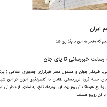
م ایران
دیم که منجر به این نام‌گذاری شد.
۱۳ (برابر با ۸ اوت ۱۹۹۸)، محمود صارمی، خبرنگار جوان و مسئول دفتر خبرگزاری جمهوری اسلامی (ایر
یان حمله گروه تروریستی طالبان به کنسولگری ایران در این شهر،
وقایع هولناک آن روز بود. این رویداد تلخ، به نمادی از خطراتی ت
با آن روبرو هستند.