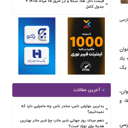
قیمت دلار، طلا، سکه و ارز امروز 15 مرداد 1405 +
جدول کامل
ارمی
وان
یاد
ا یک
آخرین مقالات
ان،
، و
بدترین عوارض ناس؛ مخدر ناس چه ماجرایی دارد که
نمیدانیم؟
دهم مرداد؛ روز جهانی شیر مادر؛ چرا شیر مادر بهترین
رسی
هدیه برای نوزاد است؟