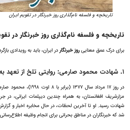
تاریخچه و فلسفه نام‌گذاری روز خبرنگار در تقویم ایران
تاریخچه و فلسفه نام‌گذاری روز خبرنگار در تقوی
برای درک عمق معنایی
روز خبرنگار
در ایران، باید به رویدادی بازگر
۱. شهادت محمود صارمی: روایتی تلخ از تعهد به رسالت خبررسانی تا پای جان
در روز ۱۷ مرداد سال ۷۷
مزارشریف افغانستان، به همراه چندین دیپلمات ایرانی، در جر
شهادت رسید. او تا آخرین لحظات، در حال مخابره اخبار و گزارش 
شد که خبرنگاران در مناطق بحرانی برای انجام وظیفه اطلاع‌رسانی 