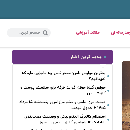
ندرسانه ای
مقالات آموزشی
جدید ترین اخبار
بدترین عوارض ناس؛ مخدر ناس چه ماجرایی دارد که
نمیدانیم؟
خواص گیاه خرفه؛ فواید خرفه برای سلامت، پوست و
کاهش وزن
قیمت مرغ، ماهی و تخم مرغ امروز پنجشنبه 15 مرداد
1405 + جدول قیمت
استعلام کالابرگ الکترونیکی و وضعیت دهک‌بندی
یارانه 1405؛ راهنمای کامل، رسمی و به‌روز