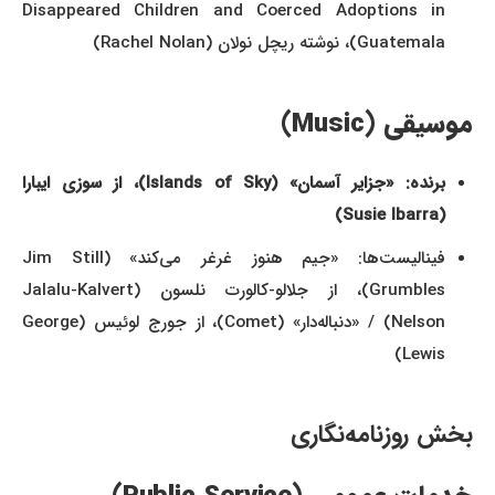
Disappeared Children and Coerced Adoptions in
Guatemala)، نوشته ریچل نولان (Rachel Nolan)
موسیقی (Music)
برنده: «جزایر آسمان» (Islands of Sky)، از سوزی ایبارا
(Susie Ibarra)
فینالیست‌ها: «جیم هنوز غرغر می‌کند» (Jim Still
Grumbles)، از جلالو-کالورت نلسون (Jalalu-Kalvert
Nelson) / «دنباله‌دار» (Comet)، از جورج لوئیس (George
Lewis)
بخش روزنامه‌نگاری