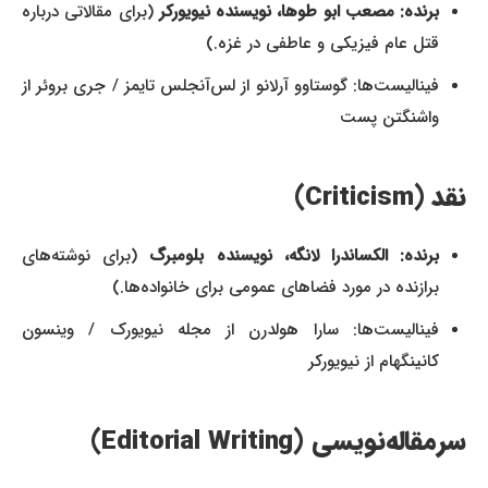
برنده: مصعب ابو طوها، نویسنده نیویورکر
(برای مقالاتی درباره
قتل عام فیزیکی و عاطفی در غزه.)
فینالیست‌ها: گوستاوو آرلانو از لس‌آنجلس تایمز / جری بروئر از
واشنگتن پست
نقد (Criticism)
برنده: الکساندرا لانگه، نویسنده بلومبرگ
(برای نوشته‌های
برازنده در مورد فضاهای عمومی برای خانواده‌ها.)
فینالیست‌ها: سارا هولدرن از مجله نیویورک / وینسون
کانینگهام از نیویورکر
سرمقاله‌نویسی (Editorial Writing)