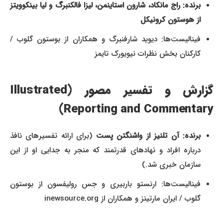
برنده: راج مانکاد، شارون استاینمن، لیزا فالکنبرگ و لیا بینکوویتز
از هوستون کرونیکل
فینالیست‌ها: دیوید شارفنبرگ و همکاران از بوستون گلوب /
کارکنان بخش نظرات نیویورک تایمز
گزارش و تفسیر مصور (Illustrated
Reporting and Commentary)
برنده: آن تلنیز از واشنگتن پست
(برای ارائه تفسیرهای نافذ
درباره افراد و نهادهای قدرتمند که منجر به جدایی او از این
سازمان خبری شد.)
فینالیست‌ها: ارنستو باربیری و جس رولیفسون از بوستون
گلوب / ایران مارتینز و همکاران از inewsource.org