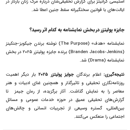
استیسی کرانیتز برای گزارش تحقیقی‌شان درباره مرگ زنان باردار در
ایالت‌های با قوانین سختگیرانه سقط جنین اعطا شد.
جایزه پولیتزر در بخش نمایشنامه به کدام اثر رسید؟
نمایشنامه «هدف» (The Purpose) نوشته برندن جیکوبز-جنکینز
(Branden Jacobs-Jenkins) برنده جایزه پولیتزر ۲۰۲۵ در بخش
نمایشنامه (Drama) شد.
نتیجه‌گیری:
اعلام برندگان
جوایز پولیتزر ۲۰۲۵
بار دیگر اهمیت
روزنامه‌نگاری تحقیقی و تاثیرگذار و همچنین غنای ادبیات و هنر
معاصر را به نمایش گذاشت. آثار برگزیده، از رمان جیمز تا
گزارش‌های تحقیقی عمیق در حوزه خدمات عمومی و مسائل
بین‌المللی، گستره وسیعی از تجربیات انسانی و چالش‌های
اجتماعی را منعکس می‌کنند.