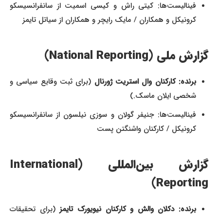
فینالیست‌ها: کیتی راش و کیسی اسمیت از سانفرانسیسکو
کرونیکل و همکاران / مایک رایچر و همکاران از سیاتل تایمز
گزارش ملی (National Reporting)
برنده: کارکنان وال استریت ژورنال
(برای ثبت وقایع سیاسی و
شخصی ایلان ماسک.)
فینالیست‌ها: جنیفر گولان و سوزی نیلسون از سانفرانسیسکو
کرونیکل / کارکنان واشنگتن پست
گزارش بین‌المللی (International
Reporting)
برنده: دکلان والش و کارکنان نیویورک تایمز
(برای تحقیقات