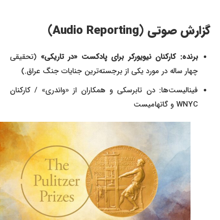
گزارش صوتی (Audio Reporting)
برنده: کارکنان نیویورکر برای پادکست «در تاریکی»
(تحقیقی
چهار ساله در مورد یکی از برجسته‌ترین جنایات جنگ عراق.)
فینالیست‌ها: دن تابرسکی و همکاران از «واندری» / کارکنان
WNYC و گاتهامیست