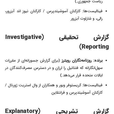
ریاست جمهوری.)
فینالیست‌ها: کارکنان آسوشیتدپرس / کارکنان نیوز اند آبزرور،
رالی، و شارلوت آبزرور
گزارش تحقیقی (Investigative
Reporting)
برنده: روزنامه‌نگاران رویترز
(برای گزارش جسورانه‌ای از مقررات
سهل‌انگارانه که فنتانیل را ارزان و در دسترس مصرف‌کنندگان در
ایالات متحده قرار می‌دهد.)
فینالیست‌ها: کریستوفر ویور و همکاران از وال استریت ژورنال /
کارکنان آسوشیتدپرس و فرانتلاین
گزارش تشریحی (Explanatory