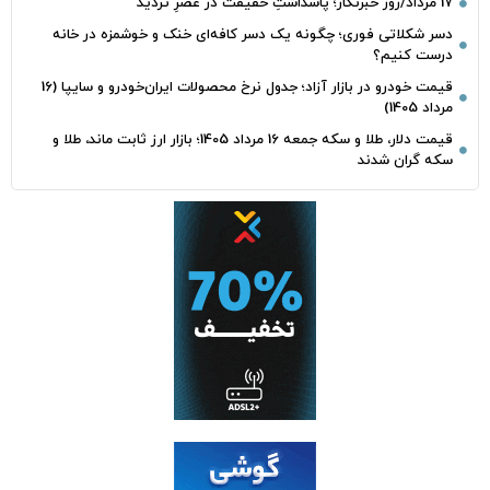
17 مرداد/روز خبرنگار؛ پاسداشتِ حقیقت در عصرِ تردید
دسر شکلاتی فوری؛ چگونه یک دسر کافه‌ای خنک و خوشمزه در خانه
درست کنیم؟
قیمت خودرو در بازار آزاد؛ جدول نرخ محصولات ایران‌خودرو و سایپا (16
مرداد 1405)
قیمت دلار، طلا و سکه جمعه 16 مرداد 1405؛ بازار ارز ثابت ماند، طلا و
سکه گران شدند