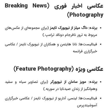
عکاسی اخبار فوری (Breaking News
Photography)
برنده: داگ میلز از نیویورک تایمز
(برای مجموعه‌ای از عکس‌های
مربوط به ترور نافرجام دونالد ترامپ.)
فینالیست‌ها: نانا هایتمن و همکاران از نیویورک تایمز / عکاسی
خبرگزاری فرانسه
عکاسی ویژه (Feature Photography)
برنده: مویز سامان از نیویورکر
(برای تصاویر سیاه و سفید
وهم‌انگیز از زندان صیدنایا در سوریه.)
فینالیست‌ها: لینسی آداریو از نیویورک تایمز / عکاسی خبرگزاری
آسوشیتدپرس