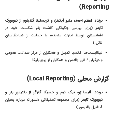
Reporting)
برنده: اعظم احمد، متیو آیکینز، و کریستینا گلدباوم از نیویورک
تایمز
(برای بررسی چگونگی کاشت بذر شکست خود در
افغانستان توسط ایالات متحده، با حمایت از شبه‌نظامیان
قاتل.)
فینالیست‌ها: الکسیا کمپبل و همکاران از مرکز صداقت عمومی
و دیگران / آنی والدمن و همکاران از پروپابلیکا
گزارش محلی (Local Reporting)
برنده: آلیسا ژو، نیک تیم و جسیکا گالاگر از بالتیمور بنر و
نیویورک تایمز
(برای مجموعه تحقیقاتی دلسوزانه درباره بحران
فنتانیل بالتیمور.)