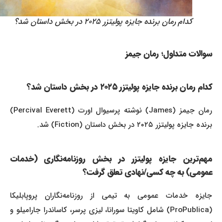
کدام رمان برنده جایزه پولیتزر ۲۰۲۵ در بخش داستان شد؟
سوالات متداول؛ رمان جیمز
کدام رمان برنده جایزه پولیتزر ۲۰۲۵ در بخش داستان شد؟
رمان جیمز (James) نوشته پرسیوال اورت (Percival Everett)
برنده جایزه پولیتزر ۲۰۲۵ در بخش داستان (Fiction) شد.
مهم‌ترین جایزه پولیتزر در بخش روزنامه‌نگاری (خدمات
عمومی) به چه کسی/نهادی تعلق گرفت؟
جایزه خدمات عمومی به تیمی از روزنامه‌نگاران پروپابلیکا
(ProPublica) شامل کاویتا سورانا، لیزی پرسر، کاساندرا جارامیلو و