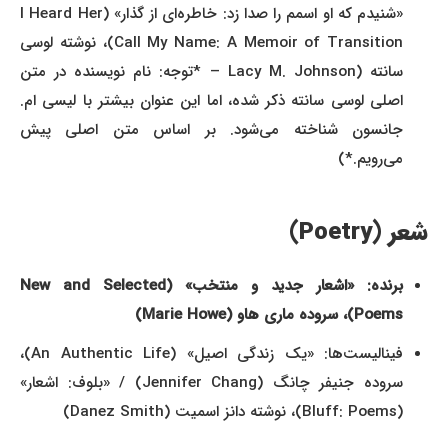
«شنیدم که او اسمم را صدا زد: خاطره‌ای از گذار» (I Heard Her
Call My Name: A Memoir of Transition)، نوشته لوسی
سانته (Lacy M. Johnson – *توجه: نام نویسنده در متن
اصلی لوسی سانته ذکر شده، اما این عنوان بیشتر با لیسی ام.
جانسون شناخته می‌شود. بر اساس متن اصلی پیش
می‌رویم.*)
شعر (Poetry)
برنده: «اشعار جدید و منتخب» (New and Selected
Poems)، سروده ماری هاو (Marie Howe)
فینالیست‌ها: «یک زندگی اصیل» (An Authentic Life)،
سروده جنیفر چانگ (Jennifer Chang) / «بلوف: اشعار»
(Bluff: Poems)، نوشته دانز اسمیت (Danez Smith)