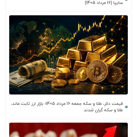
سایپا (16 مرداد 1405)
قیمت دلار، طلا و سکه جمعه 16 مرداد 1405؛ بازار ارز ثابت ماند،
طلا و سکه گران شدند