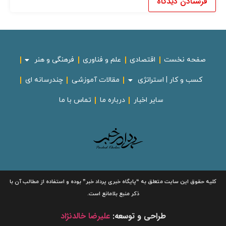
صفحه نخست
اقتصادی
علم و فناوری
فرهنگی و هنر
کسب و کار | استراتژی
مقالات آموزشی
چندرسانه ای
سایر اخبار
درباره ما
تماس با ما
لیه حقوق این سایت متعلق به
“پایگاه خبری
پرداد خبر”
بوده و استفاده از مطالب آن با
ذکر منبع بلامانع است.
طراحی و توسعه:
علیرضا خالدنژاد