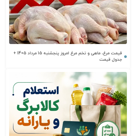
قیمت مرغ، ماهی و تخم مرغ امروز پنجشنبه 15 مرداد 1405 +
جدول قیمت