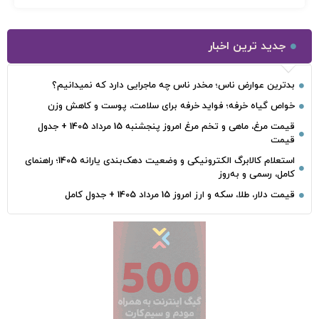
جدید ترین اخبار
بدترین عوارض ناس؛ مخدر ناس چه ماجرایی دارد که نمیدانیم؟
خواص گیاه خرفه؛ فواید خرفه برای سلامت، پوست و کاهش وزن
قیمت مرغ، ماهی و تخم مرغ امروز پنجشنبه 15 مرداد 1405 + جدول
قیمت
استعلام کالابرگ الکترونیکی و وضعیت دهک‌بندی یارانه 1405؛ راهنمای
کامل، رسمی و به‌روز
قیمت دلار، طلا، سکه و ارز امروز 15 مرداد 1405 + جدول کامل