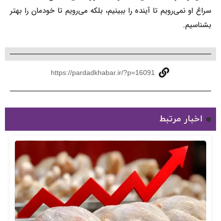
سراغ او نمی‌رویم تا آینده را ببینیم، بلکه می‌رویم تا خودمان را بهتر
بشناسیم.
https://pardadkhabar.ir/?p=16091
اخبار مرتبط