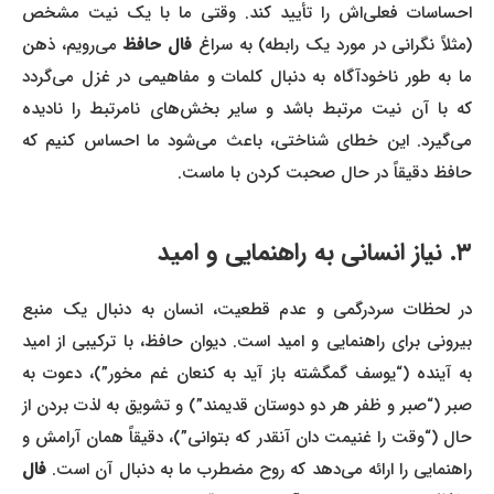
احساسات فعلی‌اش را تأیید کند. وقتی ما با یک نیت مشخص
مثلاً نگرانی در مورد یک رابطه) به سراغ
فال حافظ
می‌رویم، ذهن
ما به طور ناخودآگاه به دنبال کلمات و مفاهیمی در غزل می‌گردد
که با آن نیت مرتبط باشد و سایر بخش‌های نامرتبط را نادیده
می‌گیرد. این خطای شناختی، باعث می‌شود ما احساس کنیم که
حافظ دقیقاً در حال صحبت کردن با ماست.
۳. نیاز انسانی به راهنمایی و امید
در لحظات سردرگمی و عدم قطعیت، انسان به دنبال یک منبع
بیرونی برای راهنمایی و امید است. دیوان حافظ، با ترکیبی از امید
به آینده (“یوسف گمگشته باز آید به کنعان غم مخور”)، دعوت به
صبر (“صبر و ظفر هر دو دوستان قدیمند”) و تشویق به لذت بردن از
حال (“وقت را غنیمت دان آنقدر که بتوانی”)، دقیقاً همان آرامش و
راهنمایی را ارائه می‌دهد که روح مضطرب ما به دنبال آن است.
فال