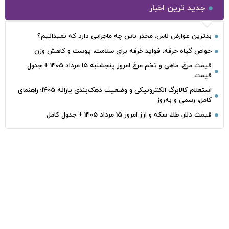
جدید ترین اخبار
بدترین عوارض ناس؛ مخدر ناس چه ماجرایی دارد که نمیدانیم؟
خواص گیاه خرفه؛ فواید خرفه برای سلامت، پوست و کاهش وزن
قیمت مرغ، ماهی و تخم مرغ امروز پنجشنبه 15 مرداد 1405 + جدول
قیمت
استعلام کالابرگ الکترونیکی و وضعیت دهک‌بندی یارانه 1405؛ راهنمای
کامل، رسمی و به‌روز
قیمت دلار، طلا، سکه و ارز امروز 15 مرداد 1405 + جدول کامل