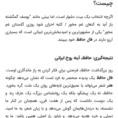
چیست؟
اگرچه انتخاب یک بیت دشوار است، اما بیتی مانند “یوسف گمگشته
باز آید به کنعان غم مخور / کلبه احزان شود روزی گلستان غم
مخور” یکی از مشهورترین و امیدبخش‌ترین ابیاتی است که بسیاری
آرزو دارند در
فال حافظ
خود ببینند.
نتیجه‌گیری: حافظ، آینه روح ایرانی
روز بزرگداشت حافظ، فرصتی برای فکر کردن به راز ماندگاری اوست.
ال حافظ
یک پدیده منحصر به فرد است که نشان می‌دهد چگونه
هنر
شعر می‌تواند با عمیق‌ترین لایه‌های روان یک ملت گره بخورد.
حافظ، نه یک پیشگو، بلکه یک روانشناس بزرگ، یک عارف رند و
یک دوست داناست که پس از هفت قرن، همچنان در کنار ما
نشسته، به درددل‌هایمان گوش می‌دهد و با زبان شعر، به ما امید،
تسلی و خرد هدیه می‌دهد. و شاید راز اصلی همین باشد: ما به