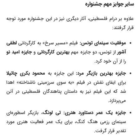
سایر جوایز مهم جشنواره
علاوه بر درام فلسطینی، آثار دیگری نیز در این جشنواره مورد توجه
قرار گرفتند:
موفقیت سینمای تونس:
فیلم «مسیر سرخ» به کارگردانی
لطفی
آشور
از تونس، دو جایزه مهم
بهترین کارگردانی
و
جایزه امید نو
را از آن خود کرد.
جایزه بهترین بازیگر مرد:
این جایزه به
محمود بکری چاتیلا
برای ایفای نقش در فیلم «به سوی سرزمینی ناشناخته» اهدا
شد که این فیلم نیز به داستان پناهندگان فلسطینی در آتن
می‌پردازد.
جایزه یک عمر دستاورد هنری:
تی لونگ
، بازیگر اسطوره‌ای
سینمای رزمی هنگ کنگ، برای یک عمر فعالیت هنری مورد
تقدیر قرار گرفت.