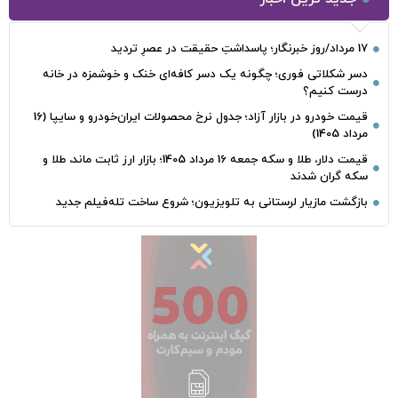
17 مرداد/روز خبرنگار؛ پاسداشتِ حقیقت در عصرِ تردید
دسر شکلاتی فوری؛ چگونه یک دسر کافه‌ای خنک و خوشمزه در خانه
درست کنیم؟
قیمت خودرو در بازار آزاد؛ جدول نرخ محصولات ایران‌خودرو و سایپا (16
مرداد 1405)
قیمت دلار، طلا و سکه جمعه 16 مرداد 1405؛ بازار ارز ثابت ماند، طلا و
سکه گران شدند
بازگشت مازیار لرستانی به تلویزیون؛ شروع ساخت تله‌فیلم جدید