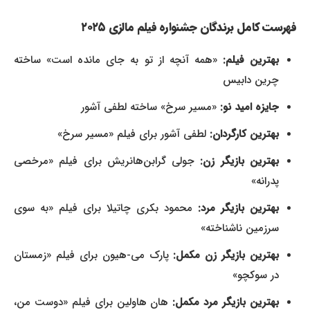
فهرست کامل برندگان جشنواره فیلم مالزی ۲۰۲۵
بهترین فیلم:
«همه آنچه از تو به جای مانده است» ساخته
چرین دابیس
جایزه امید نو:
«مسیر سرخ» ساخته لطفی آشور
بهترین کارگردان:
لطفی آشور برای فیلم «مسیر سرخ»
بهترین بازیگر زن:
جولی گرابن‌هانریش برای فیلم «مرخصی
پدرانه»
بهترین بازیگر مرد:
محمود بکری چاتیلا برای فیلم «به سوی
سرزمین ناشناخته»
بهترین بازیگر زن مکمل:
پارک می-هیون برای فیلم «زمستان
در سوکچو»
بهترین بازیگر مرد مکمل:
هان هاولین برای فیلم «دوست من،