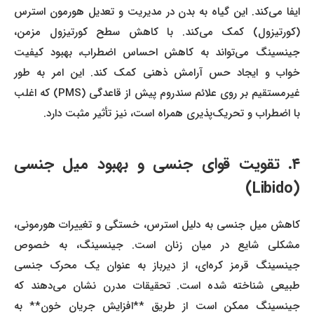
ایفا می‌کند. این گیاه به بدن در مدیریت و تعدیل هورمون استرس
(کورتیزول) کمک می‌کند. با کاهش سطح کورتیزول مزمن،
جینسینگ می‌تواند به کاهش احساس اضطراب، بهبود کیفیت
خواب و ایجاد حس آرامش ذهنی کمک کند. این امر به طور
غیرمستقیم بر روی علائم سندروم پیش از قاعدگی (PMS) که اغلب
با اضطراب و تحریک‌پذیری همراه است، نیز تأثیر مثبت دارد.
۴. تقویت قوای جنسی و بهبود میل جنسی
(Libido)
کاهش میل جنسی به دلیل استرس، خستگی و تغییرات هورمونی،
مشکلی شایع در میان زنان است. جینسینگ، به خصوص
جینسینگ قرمز کره‌ای، از دیرباز به عنوان یک محرک جنسی
طبیعی شناخته شده است. تحقیقات مدرن نشان می‌دهند که
جینسینگ ممکن است از طریق **افزایش جریان خون** به