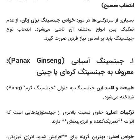
انتخاب صحیح)
سیاری از سردرگمی‌ها در مورد
خواص جینسینگ برای زنان
، از عدم
تفکیک بین انواع مختلف آن ناشی می‌شود. انتخاب نوع
جینسینگ باید بر اساس نیاز فردی صورت گیرد.
۱. جینسینگ آسیایی (Panax Ginseng):
معروف به جینسینگ کره‌ای یا چینی
بیعت و لقب:
این جینسینگ به عنوان “جینسینگ گرم” (Yang)
شناخته می‌شود.
ترکیبات اصلی:
حاوی نسبت بالاتری از جینسنوزیدهایی است که
اثرات **تحریک‌کننده و انرژی‌بخش** دارند.
خواص اصلی:
بهترین گزینه برای **افزایش شدید انرژی فیزیکی،