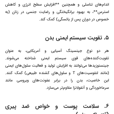
اندام‌های تناسلی و همچنین **افزایش سطح انرژی و کاهش
استرس**، به بهبود برانگیختگی و رضایت جنسی در زنان (به
خصوص در دوران پس از یائسگی) کمک کند.
۵. تقویت سیستم ایمنی بدن
هر دو نوع جینسینگ آسیایی و آمریکایی، به عنوان
تقویت‌کننده‌های قوی سیستم ایمنی شناخته می‌شوند.
جینسنوزیدها می‌توانند به افزایش تولید و فعالیت سلول‌های ایمنی
(مانند لنفوسیت‌های T و سلول‌های کشنده طبیعی) کمک کنند.
این خاصیت، بدن را در برابر عفونت‌های ویروسی مانند
سرماخوردگی و آنفولانزا مقاوم‌تر می‌سازد.
۶. سلامت پوست و خواص ضد پیری