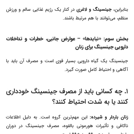
نابراین،
جینسینگ و لاغری
در کنار یک رژیم غذایی سالم و ورزش
منظم، می‌توانند با هم مرتبط باشند.
بخش سوم: «نبایدها» – عوارض جانبی، خطرات و تداخلات
دارویی جینسینگ برای زنان
جینسینگ یک گیاه دارویی بسیار قوی است و مصرف آن باید با
آگاهی و احتیاط کامل صورت گیرد.
۱. چه کسانی باید از مصرف جینسینگ خودداری
کنند یا به شدت احتیاط کنند؟
نان باردار و شیرده:
این مهم‌ترین گروه است. به دلیل اطلاعات
ناکافی و تأثیرات هورمونی بالقوه، مصرف جینسینگ در دوران