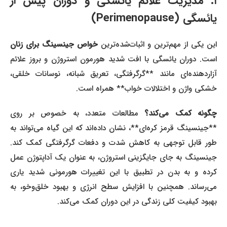
۱. مدیریت علائم یائسگی و دوران پیش از
یائسگی (Perimenopause)
این یکی از مهم‌ترین و اثبات‌شده‌ترین
خواص جینسینگ برای زنان
است. دوران یائسگی با افت شدید هورمون استروژن و بروز علائم
آزاردهنده‌ای مانند **گرگرفتگی، تعریق شبانه، نوسانات خلقی،
خشکی واژن و اختلالات خواب** همراه است.
چگونه کمک می‌کند؟
مطالعات متعدد، به خصوص بر روی
**جینسینگ قرمز کره‌ای**، نشان داده‌اند که این گیاه می‌تواند به
طور قابل توجهی به کاهش شدت و دفعات گرگرفتگی کمک کند.
جینسینگ به جای جایگزینی استروژن، به عنوان یک آداپتوژن عمل
کرده و به بدن در تطبیق با این تغییرات هورمونی شدید یاری
می‌رساند. همچنین با افزایش سطح انرژی و بهبود خلق‌وخو، به
بهبود کیفیت کلی زندگی در این دوران کمک می‌کند.