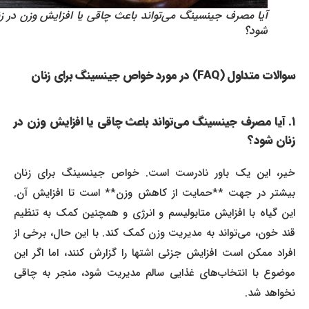
آیا مصرف جینسینگ می‌تواند باعث چاقی یا افزایش وزن در زنان
شود؟
سوالات متداول (FAQ) در مورد خواص جینسینگ برای زنان
۱. آیا مصرف جینسینگ می‌تواند باعث چاقی یا افزایش وزن در
زنان شود؟
خیر، این یک باور نادرست است. خواص جینسینگ برای زنان
بیشتر در جهت **حمایت از کاهش وزن** است تا افزایش آن.
این گیاه با افزایش متابولیسم و انرژی و همچنین کمک به تنظیم
قند خون، می‌تواند به مدیریت وزن کمک کند. با این حال، برخی از
افراد ممکن است افزایش جزئی اشتها را گزارش کنند، اما اگر این
موضوع با انتخاب‌های غذایی سالم مدیریت شود، منجر به چاقی
نخواهد شد.