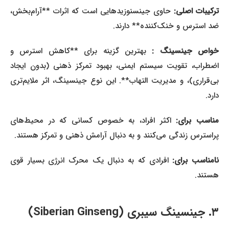
ترکیبات اصلی:
حاوی جینسنوزیدهایی است که اثرات **آرام‌بخش،
ضد استرس و خنک‌کننده** دارند.
خواص جینسینگ :
بهترین گزینه برای **کاهش استرس و
اضطراب، تقویت سیستم ایمنی، بهبود تمرکز ذهنی (بدون ایجاد
بی‌قراری)، و مدیریت التهاب**. این نوع جینسینگ، اثر ملایم‌تری
دارد.
ناسب برای:
اکثر افراد، به خصوص کسانی که در محیط‌های
پراسترس زندگی می‌کنند و به دنبال آرامش ذهنی و تمرکز هستند.
امناسب برای:
افرادی که به دنبال یک محرک انرژی بسیار قوی
هستند.
۳. جینسینگ سیبری (Siberian Ginseng)