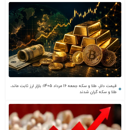
قیمت دلار، طلا و سکه جمعه 16 مرداد 1405؛ بازار ارز ثابت ماند،
طلا و سکه گران شدند