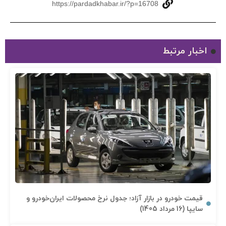
https://pardadkhabar.ir/?p=16708
اخبار مرتبط
قیمت خودرو در بازار آزاد؛ جدول نرخ محصولات ایران‌خودرو و
سایپا (16 مرداد 1405)