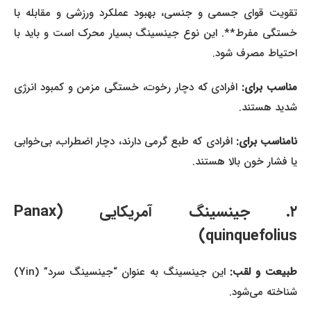
تقویت قوای جسمی و جنسی، بهبود عملکرد ورزشی و مقابله با
خستگی مفرط**. این نوع جینسینگ بسیار محرک است و باید با
احتیاط مصرف شود.
ناسب برای:
افرادی که دچار رخوت، خستگی مزمن و کمبود انرژی
شدید هستند.
امناسب برای:
افرادی که طبع گرمی دارند، دچار اضطراب، بی‌خوابی
یا فشار خون بالا هستند.
۲. جینسینگ آمریکایی (Panax
quinquefolius)
بیعت و لقب:
این جینسینگ به عنوان “جینسینگ سرد” (Yin)
شناخته می‌شود.