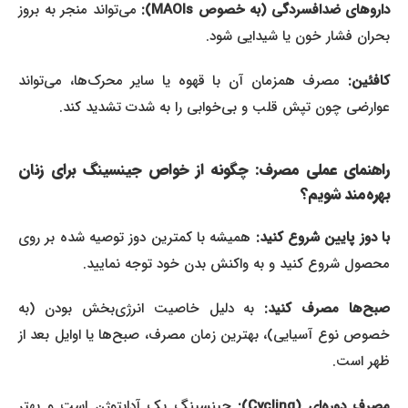
داروهای ضدافسردگی (به خصوص MAOIs):
می‌تواند منجر به بروز
بحران فشار خون یا شیدایی شود.
کافئین:
مصرف همزمان آن با قهوه یا سایر محرک‌ها، می‌تواند
عوارضی چون تپش قلب و بی‌خوابی را به شدت تشدید کند.
راهنمای عملی مصرف: چگونه از خواص جینسینگ برای زنان
بهره‌مند شویم؟
ا دوز پایین شروع کنید:
همیشه با کمترین دوز توصیه شده بر روی
محصول شروع کنید و به واکنش بدن خود توجه نمایید.
صبح‌ها مصرف کنید:
به دلیل خاصیت انرژی‌بخش بودن (به
خصوص نوع آسیایی)، بهترین زمان مصرف، صبح‌ها یا اوایل بعد از
ظهر است.
مصرف دوره‌ای (Cycling):
جینسینگ یک آداپتوژن است و بهتر