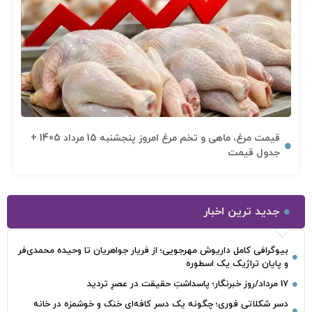
قیمت مرغ، ماهی و تخم مرغ امروز پنجشنبه 15 مرداد 1405 +
جدول قیمت
جدید ترین اخبار
بیوگرافی کامل داریوش مهرجویی؛ از فریار جواهریان تا وحیده محمدی‌فر
و پایان تراژیک یک اسطوره
17 مرداد/روز خبرنگار؛ پاسداشتِ حقیقت در عصرِ تردید
دسر شکلاتی فوری؛ چگونه یک دسر کافه‌ای خنک و خوشمزه در خانه