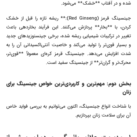
شده و در آفتاب **خشک** می‌شود.
جینسینگ قرمز (Red Ginseng):** ریشه تازه را قبل از خشک
کردن، با **بخار** پردازش می‌کنند. این فرآیند بخاردهی باعث
تغییر در ترکیبات شیمیایی ریشه شده، برخی جینسنوزیدهای جدید
و بسیار قوی‌تر را تولید می‌کند و خاصیت آنتی‌اکسیدانی آن را به
شدت افزایش می‌دهد. جینسینگ قرمز کره‌ای معمولاً **قوی‌تر،
محرک‌تر و گران‌تر** از جینسینگ سفید است.
بخش دوم: مهم‌ترین و کاربردی‌ترین خواص جینسینگ برای
زنان
با شناخت انواع جینسینگ، اکنون می‌توانیم به بررسی فواید خاص
آن برای سلامت زنان بپردازیم.