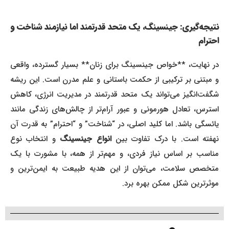
نتیجه‌گیری: جینسینگ، یک متحد قدرتمند اما نیازمند شناخت و
احترام
در نهایت، **خواص جینسینگ برای زنان** بسیار گسترده، واقعی
و مبتنی بر ترکیبی از حکمت باستانی و علم مدرن است. این ریشه
شگفت‌انگیز می‌تواند یک متحد قدرتمند در مدیریت انرژی، کاهش
استرس، تعادل هورمونی و عبور آرام‌تر از چالش‌های زندگی مانند
یائسگی باشد. اما کلید اصلی، در “شناخت” و “احترام” به قدرت آن
هفته است. با درک تفاوت بین
انواع جینسینگ
و انتخاب نوع
مناسب بر اساس نیاز فردی، و مهم‌تر از همه، با مشورت با یک
متخصص سلامت، می‌توان از این هدیه طبیعت به ایمن‌ترین و
موثرترین شکل ممکن بهره‌ برد.