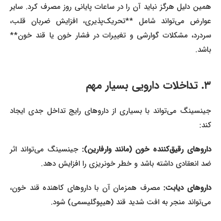
همین دلیل هرگز نباید آن را در ساعات پایانی روز مصرف کرد. سایر
عوارض می‌تواند شامل **تحریک‌پذیری، افزایش ضربان قلب،
سردرد، مشکلات گوارشی و تغییرات در فشار خون یا قند خون**
باشد.
۳. تداخلات دارویی بسیار مهم
جینسینگ می‌تواند با بسیاری از داروهای رایج تداخل جدی ایجاد
کند:
اروهای رقیق‌کننده خون (مانند وارفارین):
جینسینگ می‌تواند اثر
ضد انعقادی داشته باشد و خطر خونریزی را افزایش دهد.
اروهای دیابت:
مصرف همزمان آن با داروهای کاهنده قند خون،
می‌تواند منجر به افت شدید قند (هیپوگلیسمی) شود.