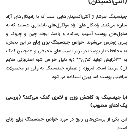
(آنتی‌اکسیدان)
جینسینگ سرشار از آنتی‌اکسیدان‌هایی است که با رادیکال‌های آزاد
مبارزه می‌کنند. رادیکال‌های آزاد مولکول‌های ناپایداری هستند که به
سلول‌های پوست آسیب رسانده و باعث ایجاد چین و چروک و
یری زودرس می‌شوند.
خواص جینسینگ برای زنان
در این بخش،
به محافظت از پوست در برابر آسیب‌های محیطی و همچنین کمک
به **افزایش تولید کلاژن** (به دلیل خواص شبه استروژنی ملایم
آن) مرتبط است. امروزه از عصاره جینسینگ به وفور در محصولات
مراقبتی پوست ضد پیری استفاده می‌شود.
آیا جینسینگ به کاهش وزن و لاغری کمک می‌کند؟ (بررسی
یک ادعای محبوب)
ین یکی از پرسش‌های رایج در مورد
خواص جینسینگ برای زنان
است.