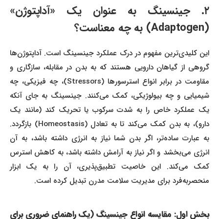
۲. جینسینگ به عنوان یک «آداپتوژن»
(Adaptogen) به چه معناست؟
این کلیدی‌ترین مفهوم در درک عملکرد جینسینگ است. آداپتوژن‌ها
گروهی از گیاهان دارویی هستند که به بدن در مقابله، سازگاری و
مقاومت در برابر انواع استرسورها (Stressors)، چه فیزیکی، چه
شیمیایی و چه بیولوژیکی، کمک می‌کنند. جینسینگ به جای آنکه
یک عملکرد خاص را به شدت سرکوب یا تحریک کند (مانند یک
دارو)، به بدن کمک می‌کند تا به تعادل (Homeostasis) بازگردد.
به عبارت ساده‌تر، اگر بدن شما نیاز به انرژی داشته باشد، به آن
انرژی می‌بخشد و اگر نیاز به آرامش داشته باشد، به کاهش استرس
کمک می‌کند. این خاصیت تطبیق‌پذیری، آن را به یک ابزار
منحصربه‌فرد برای مدیریت سلامت مدرن تبدیل کرده است.
بخش اول: مقایسه انواع جینسینگ (یک راهنمای ضروری برای