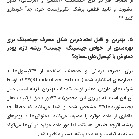
از مصرف هر دو نوع جینسینگ (آسیایی و آمریکایی) بدون
مشورت و تایید قطعی پزشک انکولوژیست خود، جداً خودداری
کنید.**
۵. بهترین و قابل اعتمادترین شکل مصرف جینسینگ برای
بهره‌مندی از خواص جینسینگ چیست؟ ریشه تازه، پودر،
دمنوش یا کپسول‌های عصاره؟
برای مصرف درمانی و هدفمند، استفاده از **کپسول‌ها یا
عصاره‌های استاندارد شده (Standardized Extract)** که توسط
شرکت‌های دارویی معتبر تولید شده‌اند، بهترین گزینه است. دلیل
آن این است که بر روی این محصولات، **دوز دقیق ترکیبات فعال
(جینسنوزیدها)** مشخص شده و شما می‌دانید که دقیقاً چه
مقداری از ماده موثره را مصرف می‌کنید. دمنوش‌ها یا پودرهای
ریشه، اگرچه طبیعی هستند، اما دوز ماده موثره در آن‌ها می‌تواند
بسته به کیفیت و قدمت ریشه، بسیار متغیر باشد.