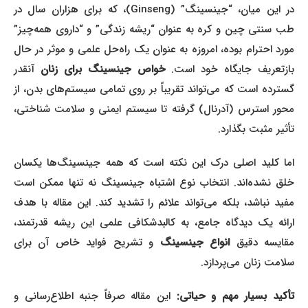
در این میان، “جینسینگ” (Ginseng)، که برای هزاران سال در
طب سنتی چین و کره به عنوان “ریشه زندگی” و “داروی همه‌چیز”
مورد احترام بوده، امروزه به عنوان یک راه‌حل علمی و موثر در حال
بازتعریف جایگاه خود است.
خواص جینسینگ برای زنان
آنقدر
گسترده است که می‌تواند تقریباً بر روی تمامی سیستم‌های بدن، از
محور استرس (آدرنال) گرفته تا سیستم ایمنی و سلامت شناختی،
تأثیر مثبت بگذارد.
اما کلید اصلی درک این نکته است که همه جینسینگ‌ها یکسان
خلق نشده‌اند. انتخاب نوع اشتباه جینسینگ نه تنها ممکن است
مفید نباشد، بلکه می‌تواند علائم را تشدید کند. این مقاله با هدف
ارائه یک دیدگاه جامع، به کالبدشکافی علمی این ریشه قدرتمند،
قایسه دقیق
انواع جینسینگ
و تشریح فواید خاص آن برای
سلامت زنان می‌پردازد.
أکید بسیار مهم و حیاتی:
این مقاله صرفاً جنبه اطلاع‌رسانی و