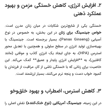
۲. افزایش انرژی، کاهش خستگی مزمن و بهبود
عملکرد ذهنی
خستگی یکی از شایع‌ترین شکایات در میان زنان مدرن است.
واص جینسینگ برای زنان
در این بخش، به خصوص در نوع
آسیایی (Panax Ginseng)، بسیار برجسته است. جینسینگ با
بهینه‌سازی تولید انرژی در سطح سلولی و همچنین با تعدیل محور
استرس (HPA)، به جای ایجاد یک انرژی کاذب و موقتی (مانند
کافئین)، به **افزایش انرژی پایدار و عمیق** کمک می‌کند. این
خاصیت برای زنانی که با خستگی ناشی از کار، مراقبت از فرزندان یا
کمبود خواب دست و پنجه نرم می‌کنند، بسیار ارزشمند است.
۳. کاهش استرس، اضطراب و بهبود خلق‌وخو
ر این زمینه،
جینسینگ آمریکایی (نوع خنک‌کننده)
نقش اصلی را