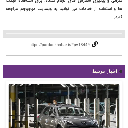
نگرانی و پیگیری سفارش های انجام نشده. برای مشاهده قیمت
ها و استفاده از خدمات می توانید به وبسایت موجوجم مراجعه
کنید.
https://pardadkhabar.ir/?p=18449
اخبار مرتبط