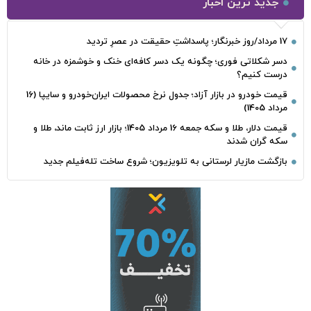
جدید ترین اخبار
17 مرداد/روز خبرنگار؛ پاسداشتِ حقیقت در عصرِ تردید
دسر شکلاتی فوری؛ چگونه یک دسر کافه‌ای خنک و خوشمزه در خانه
درست کنیم؟
قیمت خودرو در بازار آزاد؛ جدول نرخ محصولات ایران‌خودرو و سایپا (16
مرداد 1405)
قیمت دلار، طلا و سکه جمعه 16 مرداد 1405؛ بازار ارز ثابت ماند، طلا و
سکه گران شدند
بازگشت مازیار لرستانی به تلویزیون؛ شروع ساخت تله‌فیلم جدید