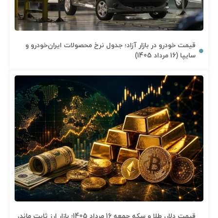
قیمت خودرو در بازار آزاد؛ جدول نرخ محصولات ایران‌خودرو و
سایپا (16 مرداد 1405)
قیمت دلار، طلا و سکه جمعه 16 مرداد 1405؛ بازار ارز ثابت ماند،