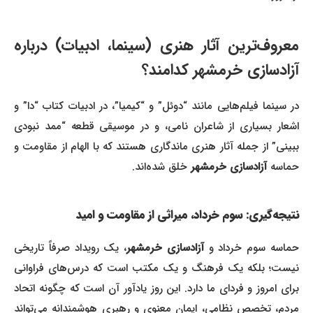
معروف‌ترین آثار هنری (سینما، ادبیات) درباره
آزادسازی خرمشهر کدامند؟
در سینما فیلم‌هایی مانند “دوئل” و “کیمیا”، در ادبیات کتاب “دا” و
اشعار بسیاری از شاعران نامی، و در موسیقی قطعه “ممد نبودی
ببینی” از جمله آثار هنری ماندگاری هستند که با الهام از مقاومت و
حماسه
آزادسازی خرمشهر
خلق شده‌اند.
نتیجه‌گیری: سوم خرداد، میراثی از مقاومت و امید
حماسه سوم خرداد و
آزادسازی خرمشهر
، یک رویداد صرفاً تاریخی
نیست؛ بلکه یک فرهنگ و یک مکتب است که درس‌های فراوانی
برای امروز و فردای ما دارد. این روز یادآور آن است که چگونه اتحاد
مردم، تخصص نظامی، ایمان معنوی و رهبری هوشمندانه می‌تواند