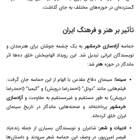
گسترده‌ای در حوزه‌های مختلف به جای گذاشت.
تأثیر بر هنر و فرهنگ ایران
حماسه
آزادسازی خرمشهر
به یک چشمه جوشان برای هنرمندان و
نویسندگان ایرانی تبدیل شد. این رویداد الهام‌بخش خلق ده‌ها اثر
ماندگار در حوزه
هنر
شد:
سینما:
سینمای دفاع مقدس با الهام از این حماسه جان گرفت.
فیلم‌هایی مانند “دوئل” (احمدرضا درویش) و “کیمیا” (احمدرضا
درویش) به طور مستقیم و غیرمستقیم به مقاومت و
آزادسازی
خرمشهر
پرداخته‌اند و صحنه‌هایی ماندگار در تاریخ سینمای
ایران خلق کرده‌اند.
ادبیات و شعر:
شاعران و نویسندگان بسیاری از جمله زنده‌یاد
قیصر امین‌پور، در وصف این حماسه شعر سرودند و داستان‌ها