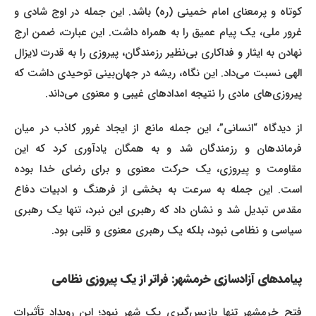
کوتاه و پرمعنای امام خمینی (ره) باشد. این جمله در اوج شادی و
غرور ملی، یک پیام عمیق را به همراه داشت. این عبارت، ضمن ارج
نهادن به ایثار و فداکاری بی‌نظیر رزمندگان، پیروزی را به قدرت لایزال
الهی نسبت می‌داد. این نگاه، ریشه در جهان‌بینی توحیدی داشت که
پیروزی‌های مادی را نتیجه امدادهای غیبی و معنوی می‌داند.
از دیدگاه “انسانی”، این جمله مانع از ایجاد غرور کاذب در میان
فرماندهان و رزمندگان شد و به همگان یادآوری کرد که این
مقاومت و پیروزی، یک حرکت معنوی و برای رضای خدا بوده
است. این جمله به سرعت به بخشی از فرهنگ و ادبیات دفاع
مقدس تبدیل شد و نشان داد که رهبری این نبرد، تنها یک رهبری
سیاسی و نظامی نبود، بلکه یک رهبری معنوی و قلبی بود.
پیامدهای آزادسازی خرمشهر: فراتر از یک پیروزی نظامی
فتح خرمشهر تنها بازپس‌گیری یک شهر نبود؛ این رویداد تأثیرات