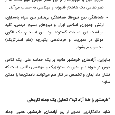
هزاران نیرو و تجهیزات را از این مانع طبیعی عبور دادند که از
نظر نظامی یک شاهکار فناورانه و مهندسی به حساب می‌آید.
هماهنگی بین نیروها:
هماهنگی بی‌نظیر بین سپاه پاسداران،
ارتش جمهوری اسلامی ایران و نیروهای بسیج مردمی، کلید
موفقیت این عملیات گسترده بود. این انسجام، یک الگوی
موفق در مدیریت و فرماندهی یکپارچه (علم استراتژیک)
محسوب می‌شود.
بنابراین،
آزادسازی خرمشهر
علاوه بر یک حماسه ملی، یک کلاس
درس در حوزه علم مدیریت استراتژیک و مهندسی نظامی است که
نشان داد ایمان و تخصص در کنار هم می‌توانند ناممکن‌ها را ممکن
سازند.
“خرمشهر را خدا آزاد کرد”: تحلیل یک جمله تاریخی
شاید ماندگارترین تصویر از روز
آزادسازی خرمشهر
، همین جمله