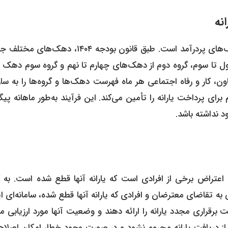
نه
یکی از چالش‌های مهم در اجرای این طرح، شناسایی دقیق دهک‌های پردرآمد است. طبق قانون بودجه ۱۴۰۴، د
ل تا سوم، گروه دوم از دهک‌های چهارم تا نهم و گروه سوم دهک 
ون، کار و رفاه اجتماعی هر ماه فهرست دهک‌ها و گروه‌ها را به سا
برای پرداخت یارانه را تأمین می‌کند. این فرآیند به‌طور ماهانه پی
 نداشته باشد.
تراض برخی از افرادی است که یارانه آنها قطع شده است. به گ
 تقاضای معترضان و افرادی که یارانه آنها قطع شده، سامانه‌ای ا
 برقراری مجدد یارانه را ارائه دهند و وضعیت آنها مورد ارزیابی 
نه از دریافت یارانه محروم نشود و در صورت وجود خطا، امکان اصلا