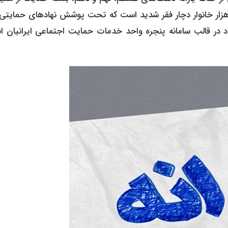
ومین را تأمین کند. این بسته شامل حمایت از حداقل ۴۰۰ هزار خانوار دچار فقر شدید است که تحت پوشش نهادهای حمای
اد در قالب سامانه پنجره واحد خدمات حمایت اجتماعی ایرانیان ان