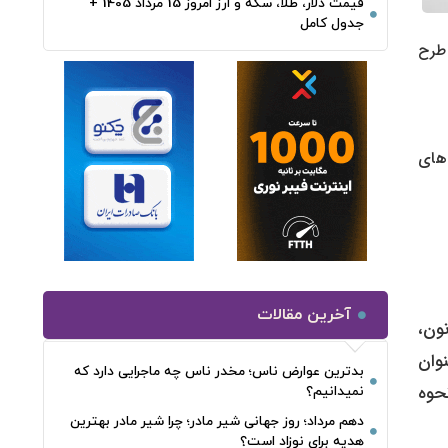
قیمت دلار، طلا، سکه و ارز امروز 15 مرداد 1405 +
جدول کامل
 این طرح
‌های
آخرین مقالات
ن قانون،
وان
بدترین عوارض ناس؛ مخدر ناس چه ماجرایی دارد که
حوه
نمیدانیم؟
دهم مرداد؛ روز جهانی شیر مادر؛ چرا شیر مادر بهترین
هدیه برای نوزاد است؟