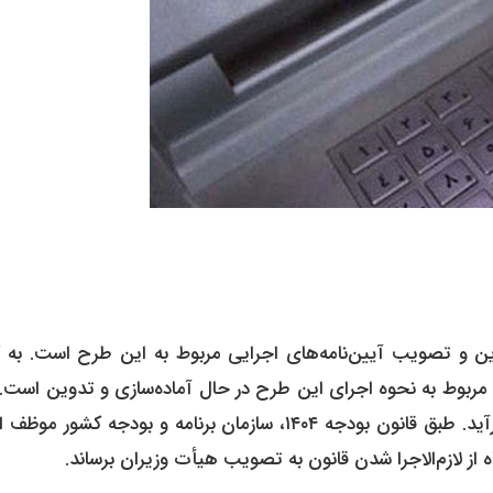
ین و تصویب آیین‌نامه‌های اجرایی مربوط به این طرح است. به گ
 مربوط به نحوه اجرای این طرح در حال آماده‌سازی و تدوین است. 
آیین‌نامه باید پس از تصویب در هیأت وزیران به مرحله اجرا درآید. طبق قانون بودجه ۱۴۰۴، سازمان برنامه و بودجه ک
 از لازم‌الاجرا شدن قانون به تصویب هیأت وزیران برساند.