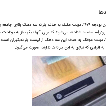
ها
طبق گفته‌های سخنگوی سازمان هدفمندسازی یارانه‌ها، طبق قانون بودجه ۱۴۰۴، دولت مکلف به حذف یارانه سه دهک بالای ج
آمد جامعه شناخته می‌شوند که برای آنها دیگر نیاز به پرداخت یا
نقدی نخواهد بود. طبق بند پ ماده ۱۳ قانون برنامه بودجه ۱۴۰۴، دولت موظف به حذف این سه دهک از لیست یارانه‌بگیران ا
فرادی که نیازی به این یارانه‌ها ندارند، صورت می‌گیرد.