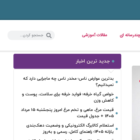
ندرسانه ای
مقالات آموزشی
جدید ترین اخبار
بدترین عوارض ناس؛ مخدر ناس چه ماجرایی دارد که
نمیدانیم؟
خواص گیاه خرفه؛ فواید خرفه برای سلامت، پوست و
کاهش وزن
قیمت مرغ، ماهی و تخم مرغ امروز پنجشنبه 15 مرداد
1405 + جدول قیمت
استعلام کالابرگ الکترونیکی و وضعیت دهک‌بندی
یارانه 1405؛ راهنمای کامل، رسمی و به‌روز