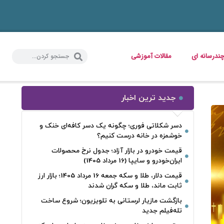
ندرسانه ای
مقالات آموزشی
جدید ترین اخبار
دسر شکلاتی فوری؛ چگونه یک دسر کافه‌ای خنک و
خوشمزه در خانه درست کنیم؟
قیمت خودرو در بازار آزاد؛ جدول نرخ محصولات
ایران‌خودرو و سایپا (16 مرداد 1405)
قیمت دلار، طلا و سکه جمعه 16 مرداد 1405؛ بازار ارز
ثابت ماند، طلا و سکه گران شدند
بازگشت مازیار لرستانی به تلویزیون؛ شروع ساخت
تله‌فیلم جدید