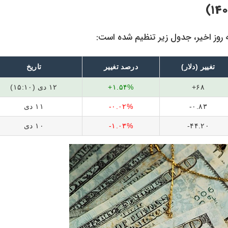
 روز اخیر، جدول زیر تنظیم شده است:
تغییر (دلار)
درصد تغییر
تاریخ
۶۸+
۱.۵۴%+
۱۲ دی (۱۵:۱۰)
۰.۸۳-
۰.۰۲%-
۱۱ دی
۴۴.۲۰-
۱.۰۳%-
۱۰ دی