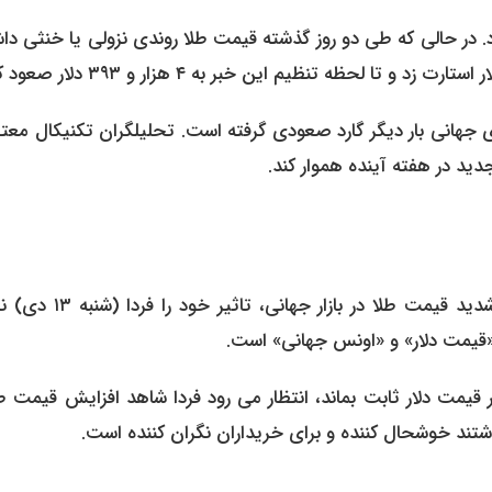
 بود. در حالی که طی دو روز گذشته قیمت طلا روندی نزولی یا خنثی د
زارهای جهانی بار دیگر گارد صعودی گرفته است. تحلیلگران تکنیکال معت
اگرچه بازار طلای تهران امروز جمعه تعطیل است، اما افزایش شدید قیمت طلا در با
گران شده است، حتی اگر قیمت دلار ثابت بماند، انتظار می رود فردا شاهد افزایش قیمت 
شتند خوشحال کننده و برای خریداران نگران کننده است.