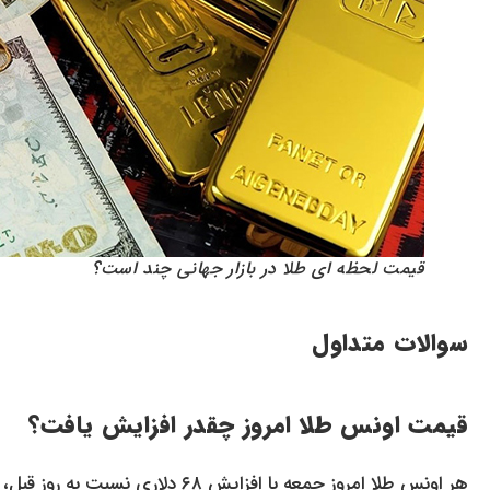
قیمت لحظه ای طلا در بازار جهانی چند است؟
سوالات متداول
قیمت اونس طلا امروز چقدر افزایش یافت؟
هر اونس طلا امروز جمعه با افزایش ۶۸ دلاری نسبت به روز قبل، رشدی ۱.۵۴ درصدی را تجربه کرد.