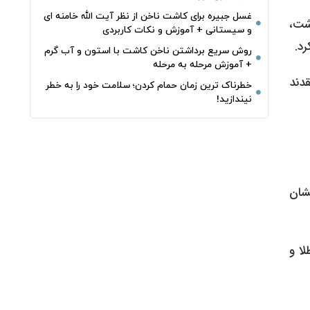
غسل جبیره برای کاشت ناخن از نظر آیت الله خامنه ای
اشت،
و سیستانی + آموزش و نکات کاربردی
روش سریع برداشتن ناخن کاشت با استون و آب گرم
+ آموزش مرحله به مرحله
قدند
خطرناک‌ ترین زمان‌ حمام کردن؛ سلامت خود را به خطر
نیندازید!
زار جهانی، تاثیر خود را فردا (شنبه ۱۳ دی) نشان
طلا و