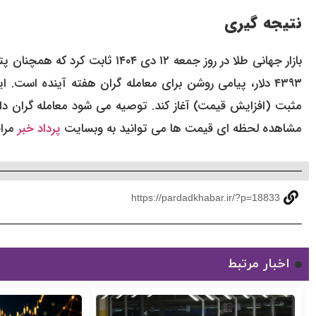
نتیجه گیری
۴۳۹۳ دلار، پیامی روشن برای معامله گران هفته آینده است
مثبت (افزایش قیمت) آغاز کند. توصیه می شود معامله گران داخلی
مشاهده لحظه ای قیمت ها می توانید به وبسایت
پرداد خبر
مراج
https://pardadkhabar.ir/?p=18833
اخبار مرتبط