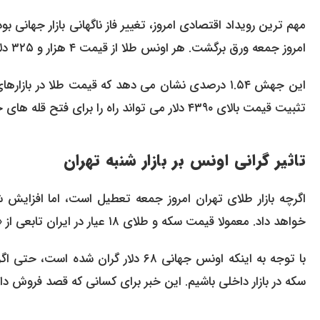
مهم ترین رویداد اقتصادی امروز، تغییر فاز ناگهانی بازار جهانی
امروز جمعه ورق برگشت. هر اونس طلا از قیمت ۴ هزار و ۳۲۵ دلار استارت زد و تا لحظه تنظیم این خبر به ۴ هزار و ۳۹۳ دلار صعود کرد.
این جهش ۱.۵۴ درصدی نشان می دهد که قیمت طلا در با
تثبیت قیمت بالای ۴۳۹۰ دلار می تواند راه را برای فتح قله های جدید در هفته آینده هموار کند.
تاثیر گرانی اونس بر بازار شنبه تهران
خواهد داد. معمولا قیمت سکه و طلای ۱۸ عیار در ایران تابعی از «قیمت دلار» و «اونس جهانی» است.
با توجه به اینکه اونس جهانی ۶۸ دلار 
سکه در بازار داخلی باشیم. این خبر برای کسانی که قصد فروش دا