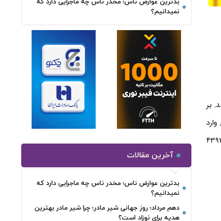
بدترین عوارض ناس؛ مخدر ناس چه ماجرایی دارد که
نمیدانیم؟
اضا بودند. بر
ه گذاران وارد
گذشته در محدوده ۴۳۲۵ دلار نوسان داشت، امروز با افزایشی ۶۸ دلاری، با قدرت از سد مقاومت ها گذشت و به رقم ۴۳۹۳
آخرین مقالات
بدترین عوارض ناس؛ مخدر ناس چه ماجرایی دارد که
نمیدانیم؟
دهم مرداد؛ روز جهانی شیر مادر؛ چرا شیر مادر بهترین
هدیه برای نوزاد است؟