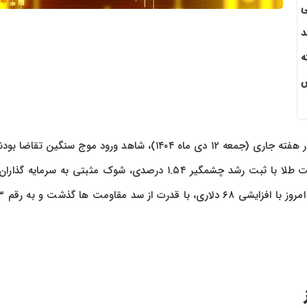
لی
دند
ه
س
بازارهای جهانی طلا در آخرین روز معاملاتی خود در هفته جاری (جمعه ۱۲ دی ماه ۱۴۰۴)، شاهد ورود موج سنگین تق
اساس آخرین داده های ثبت شده از تابلوی معاملات بین المللی، قیمت طلا با ثبت رشد چشمگیر ۱.۵۴ درصدی، شوک مثبتی به سرمای
کرد. هر اونس طلا که روز 