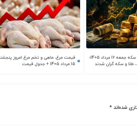
قیمت دلار، طلا و سکه جمعه 16 مرداد 1405؛
قیمت مرغ، ماهی و تخم مرغ امروز پنجشنب
ند، طلا و سکه گران شدند
15 مرداد 1405 + جدول قیمت
اری شده‌اند
*