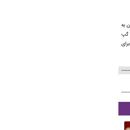
مت طلا و رسیدن به
ا گپ
برای