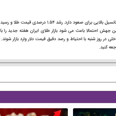
بازار جهانی طلا در روز جمعه ۱۲ دی ۱۴۰۴ ثابت کرد که همچنان پتانسیل بالایی برای صعود دارد. رشد ۱.۵۴ درصدی قی
. این جهش احتمالا باعث می شود بازار طلای ایران هفته جدید را ب
 در روز شنبه با احتیاط و رصد دقیق قیمت دلار وارد بازار شوند. 
عه کنید.