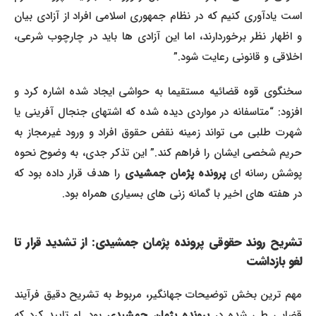
است یادآوری کنیم که در نظام جمهوری اسلامی افراد از آزادی بیان
و اظهار نظر برخوردارند، اما این آزادی ها باید در چارچوب شرعی،
اخلاقی و قانونی رعایت شود.”
سخنگوی قوه قضائیه مستقیما به حواشی ایجاد شده اشاره کرد و
افزود: “متاسفانه در مواردی دیده شده که اشتهای جنجال آفرینی یا
شهرت طلبی می تواند زمینه نقض حقوق افراد و ورود غیرمجاز به
حریم شخصی ایشان را فراهم کند.” این تذکر جدی، به وضوح نحوه
وشش رسانه ای
پرونده پژمان جمشیدی
را هدف قرار داده بود که
در هفته های اخیر با گمانه زنی های بسیاری همراه بود.
تشریح روند حقوقی پرونده پژمان جمشیدی: از تشدید قرار تا
لغو بازداشت
مهم ترین بخش توضیحات جهانگیر، مربوط به تشریح دقیق فرآیند
ضایی طی شده در
پرونده پژمان جمشیدی
بود. او تایید کرد که