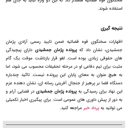
سخنگوی قوه قضائیه هشدار داد که این دو واژه نباید به جای هم
استفاده شوند.
نتیجه گیری
اظهارات سخنگوی قوه قضائیه ضمن تایید رسمی آزادی پژمان
جمشیدی، نشان داد که
پرونده پژمان جمشیدی
دارای پیچیدگی
های حقوقی زیادی بوده است. لغو قرار بازداشت موقت یک گام
مثبت برای تیم دفاعی او در مرحله تحقیقات محسوب می شود، اما
به هیچ عنوان به معنای پایان این پرونده نیست. تاکید چندباره
دستگاه قضا بر پرهیز از جنجال آفرینی رسانه ای، نشان دهنده عزم
ین نهاد برای رسیدگی به
پرونده پژمان جمشیدی
در فضایی آرام و
به دور از پیش داوری های عمومی است. برای پیگیری اخبار تکمیلی
می توانید به
پرداد خبر
مراجعه کنید.