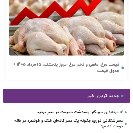
قیمت مرغ، ماهی و تخم مرغ امروز پنجشنبه 15 مرداد 1405 +
جدول قیمت
جدید ترین اخبار
17 مرداد/روز خبرنگار؛ پاسداشتِ حقیقت در عصرِ تردید
دسر شکلاتی فوری؛ چگونه یک دسر کافه‌ای خنک و خوشمزه در خانه
درست کنیم؟