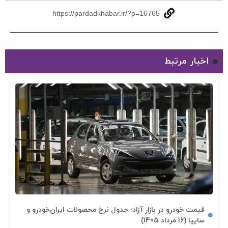
https://pardadkhabar.ir/?p=16765
اخبار مرتبط
قیمت خودرو در بازار آزاد؛ جدول نرخ محصولات ایران‌خودرو و
سایپا (16 مرداد 1405)