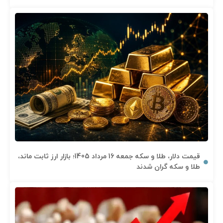
قیمت دلار، طلا و سکه جمعه 16 مرداد 1405؛ بازار ارز ثابت ماند،
طلا و سکه گران شدند