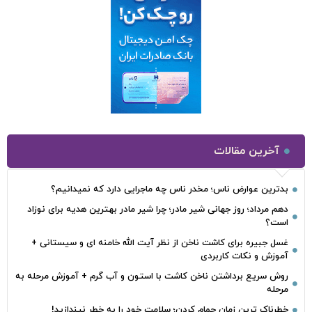
آخرین مقالات
بدترین عوارض ناس؛ مخدر ناس چه ماجرایی دارد که نمیدانیم؟
دهم مرداد؛ روز جهانی شیر مادر؛ چرا شیر مادر بهترین هدیه برای نوزاد
است؟
غسل جبیره برای کاشت ناخن از نظر آیت الله خامنه ای و سیستانی +
آموزش و نکات کاربردی
روش سریع برداشتن ناخن کاشت با استون و آب گرم + آموزش مرحله به
مرحله
خطرناک‌ ترین زمان‌ حمام کردن؛ سلامت خود را به خطر نیندازید!