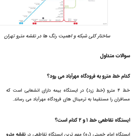
ساختار کلی شبکه و اهمیت رنگ ها در نقشه مترو تهران
سوالات متداول
کدام خط مترو به فرودگاه مهرآباد می رود؟
خط ۴ مترو (خط زرد) در ایستگاه بیمه دارای انشعابی است که
مسافران را مستقیما به ترمینال های فرودگاه مهرآباد می رساند.
ایستگاه تقاطعی خط ۱ و ۲ کدام است؟
یستگاه امام خمینی (ره) مهم ترین ایستگاه تقاطعی در
نقشه مترو