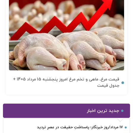
قیمت مرغ، ماهی و تخم مرغ امروز پنجشنبه 15 مرداد 1405 +
جدول قیمت
جدید ترین اخبار
17 مرداد/روز خبرنگار؛ پاسداشتِ حقیقت در عصرِ تردید