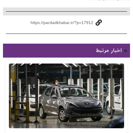
https://pardadkhabar.ir/?p=17912
اخبار مرتبط