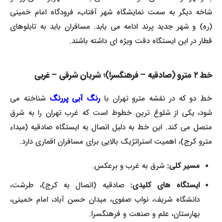
شاخه دیگر به سمت نمایشگاه شهر آفتاب، فرودگاه امام خمینی
(ره) و شهر جدید پرند ادامه می یابد. مسافران باید به تابلوهای
قطار در این ایستگاه دقت ویژه ای داشته باشند.
خط ۲ مترو (صادقیه – فرهنگسرا)؛ شریان شرقی – غربی
خط دو که در نقشه مترو تهران با
رنگ آبی پررنگ
شناخته می
شود، یکی از شلوغ ترین خطوط است که غرب تهران را به شرق
متصل می کند. این خط به دلیل اتصال به ایستگاه صادقیه (مبداء
مترو کرج)، اهمیت استراتژیک بالایی برای مسافران اقماری دارد.
مسیر کلی:
شرق به غرب و برعکس.
ایستگاه های کلیدی:
صادقیه (اتصال به کرج)، طرشت،
دانشگاه شریف، نواب صفوی، میدان حسن آباد، امام خمینی،
بهارستان، علم و صنعت و فرهنگسرا.