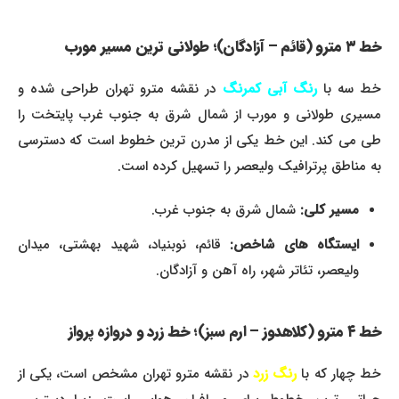
خط ۳ مترو (قائم – آزادگان)؛ طولانی ترین مسیر مورب
ط سه با
رنگ آبی کمرنگ
در نقشه مترو تهران طراحی شده و
مسیری طولانی و مورب از شمال شرق به جنوب غرب پایتخت را
طی می کند. این خط یکی از مدرن ترین خطوط است که دسترسی
به مناطق پرترافیک ولیعصر را تسهیل کرده است.
مسیر کلی:
شمال شرق به جنوب غرب.
ایستگاه های شاخص:
قائم، نوبنیاد، شهید بهشتی، میدان
ولیعصر، تئاتر شهر، راه آهن و آزادگان.
خط ۴ مترو (کلاهدوز – ارم سبز)؛ خط زرد و دروازه پرواز
ط چهار که با
رنگ زرد
در نقشه مترو تهران مشخص است، یکی از