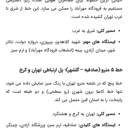
حیاتی ترین خطوط برای مسافران هوایی است، زیرا دسترسی
مستقیم به فرودگاه مهرآباد را ممکن می سازد. این خط از شرق تا
غرب تهران کشیده شده است.
مسیر کلی:
شرق به غرب.
ایستگاه های مهم:
شهید کلاهدوز، پیروزی، دروازه دولت، تئاتر
شهر، میدان آزادی، بیمه (انشعاب فرودگاه مهرآباد) و ارم سبز.
خط ۵ مترو (صادقیه – گلشهر)؛ پل ارتباطی تهران و کرج
خط پنج که در نقشه مترو تهران با رنگ سبز نمایش داده می شود،
تنها خط کاملا برون شهری (رو سطحی) و دو طبقه است که
پایتخت را به استان البرز متصل می کند.
مسیر کلی:
تهران به کرج و هشتگرد.
ایستگاه های کلیدی:
صادقیه، ارم سبز، ورزشگاه آزادی، چیتگر،