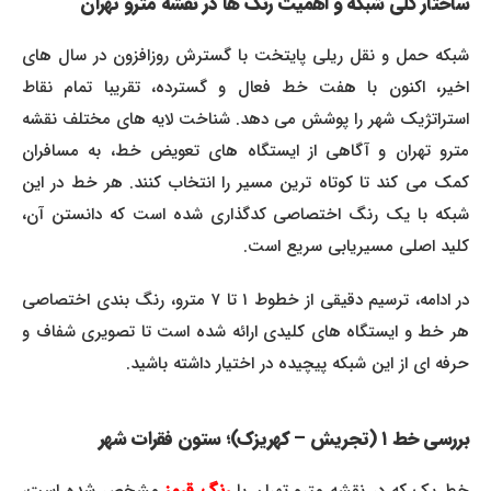
ساختار کلی شبکه و اهمیت رنگ ها در نقشه مترو تهران
شبکه حمل و نقل ریلی پایتخت با گسترش روزافزون در سال های
اخیر، اکنون با هفت خط فعال و گسترده، تقریبا تمام نقاط
استراتژیک شهر را پوشش می دهد. شناخت لایه های مختلف نقشه
مترو تهران و آگاهی از ایستگاه های تعویض خط، به مسافران
کمک می کند تا کوتاه ترین مسیر را انتخاب کنند. هر خط در این
شبکه با یک رنگ اختصاصی کدگذاری شده است که دانستن آن،
کلید اصلی مسیریابی سریع است.
در ادامه، ترسیم دقیقی از خطوط ۱ تا ۷ مترو، رنگ بندی اختصاصی
هر خط و ایستگاه های کلیدی ارائه شده است تا تصویری شفاف و
حرفه ای از این شبکه پیچیده در اختیار داشته باشید.
بررسی خط ۱ (تجریش – کهریزک)؛ ستون فقرات شهر