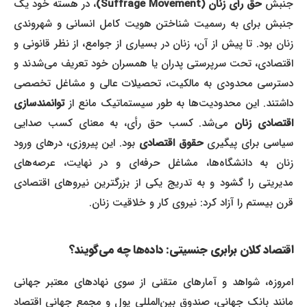
جنبش
حق رأی زنان
(Suffrage Movement)
، در هسته خود یک
جنبش برای به رسمیت شناختن هویت کامل انسانی و شهروندی
زنان بود. تا پیش از آن، زنان در بسیاری از جوامع، از نظر قانونی و
اقتصادی، تحت سرپرستی پدران یا همسران خود تعریف می‌شدند و
دسترسی محدودی به مالکیت، تحصیلات عالی و مشاغل تخصصی
داشتند. این محدودیت‌ها به طور سیستماتیک مانع از
توانمندسازی
اقتصادی زنان
می‌شد. کسب حق رأی، به معنای کسب صدایی
سیاسی برای پیگیری
حقوق اقتصادی
بود. این پیروزی، درهای ورود
زنان به دانشگاه‌ها، مشاغل حرفه‌ای و در نهایت، عرصه‌های
مدیریتی را گشود و به تدریج یکی از بزرگترین نیروهای اقتصادی
قرن بیستم را آزاد کرد: نیروی کار و خلاقیت زنان.
اقتصاد کلان برابری جنسیتی: داده‌ها چه می‌گویند؟
امروزه، شواهد و آمارهای متقنی از سوی نهادهای معتبر جهانی
مانند بانک جهانی، صندوق بین‌المللی پول و مجمع جهانی اقتصاد