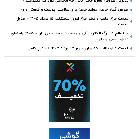
بدترین عوارض ناس؛ مخدر ناس چه ماجرایی دارد که نمیدانیم؟
خواص گیاه خرفه؛ فواید خرفه برای سلامت، پوست و کاهش وزن
قیمت مرغ، ماهی و تخم مرغ امروز پنجشنبه 15 مرداد 1405 + جدول
قیمت
استعلام کالابرگ الکترونیکی و وضعیت دهک‌بندی یارانه 1405؛ راهنمای
کامل، رسمی و به‌روز
قیمت دلار، طلا، سکه و ارز امروز 15 مرداد 1405 + جدول کامل