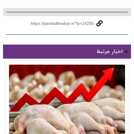
https://pardadkhabar.ir/?p=14295
اخبار مرتبط