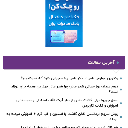
آخرین مقالات
بدترین عوارض ناس؛ مخدر ناس چه ماجرایی دارد که نمیدانیم؟
دهم مرداد؛ روز جهانی شیر مادر؛ چرا شیر مادر بهترین هدیه برای نوزاد
است؟
غسل جبیره برای کاشت ناخن از نظر آیت الله خامنه ای و سیستانی +
آموزش و نکات کاربردی
روش سریع برداشتن ناخن کاشت با استون و آب گرم + آموزش مرحله به
مرحله
خطرناک‌ ترین زمان‌ حمام کردن؛ سلامت خود را به خطر نیندازید!