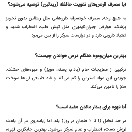
آیا مصرف قرص‌های تقویت حافظه (ریتالین) توصیه می‌شود؟
به هیچ وجه. مصرف خودسرانه داروهایی مثل ریتالین بدون تجویز
پزشک، عوارض جبران‌ناپذیری مثل تپش قلب، اضطراب شدید و
اعتیاد دارویی دارد و در درازمدت تمرکز را از بین می‌برد.
بهترین میان‌وعوه هنگام درس خواندن چیست؟
ترکیبی از مغزیجات خام (بادام، پسته، مویز) و میوه‌های خشک.
جویدن این مواد استرس را کم می‌کند و قند طبیعی آن‌ها سوخت
مغز را تامین می‌کند.
آیا قهوه برای بیدار ماندن مفید است؟
در حد تعادل (۱ تا ۲ فنجان در روز) بله، اما زیاده‌روی در آن باعث
لرزش دست، اضطراب و عدم تمرکز می‌شود. بهترین جایگزین قهوه،