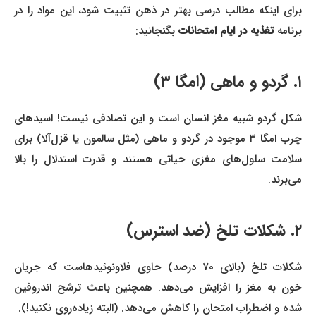
برای اینکه مطالب درسی بهتر در ذهن تثبیت شود، این مواد را در
برنامه
تغذیه در ایام امتحانات
بگنجانید:
۱. گردو و ماهی (امگا ۳)
شکل گردو شبیه مغز انسان است و این تصادفی نیست! اسیدهای
چرب امگا ۳ موجود در گردو و ماهی (مثل سالمون یا قزل‌آلا) برای
سلامت سلول‌های مغزی حیاتی هستند و قدرت استدلال را بالا
می‌برند.
۲. شکلات تلخ (ضد استرس)
شکلات تلخ (بالای ۷۰ درصد) حاوی فلاونوئیدهاست که جریان
خون به مغز را افزایش می‌دهد. همچنین باعث ترشح اندروفین
شده و اضطراب امتحان را کاهش می‌دهد. (البته زیاده‌روی نکنید!).