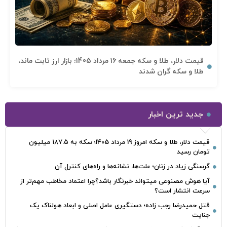
قیمت دلار، طلا و سکه جمعه 16 مرداد 1405؛ بازار ارز ثابت ماند،
طلا و سکه گران شدند
جدید ترین اخبار
قیمت دلار، طلا و سکه امروز 19 مرداد 1405؛ سکه به ۱۸۷.۵ میلیون
تومان رسید
گرسنگی زیاد در زنان؛ علت‌ها، نشانه‌ها و راه‌های کنترل آن
آیا هوش مصنوعی میتواند خبرنگار باشد؟چرا اعتماد مخاطب مهم‌تر از
سرعت انتشار است؟
قتل حمیدرضا رجب‌ زاده؛ دستگیری عامل اصلی و ابعاد هولناک یک
جنایت