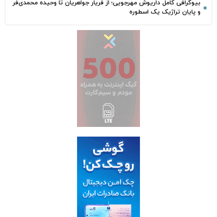
بیوگرافی کامل داریوش مهرجویی؛ از فریار جواهریان تا وحیده محمدی‌فر
و پایان تراژیک یک اسطوره