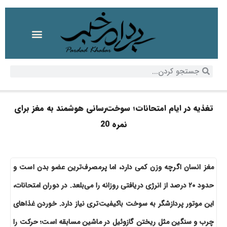
تغذیه در ایام امتحانات؛ سوخت‌رسانی هوشمند به مغز برای
نمره 20
مغز انسان اگرچه وزن کمی دارد، اما پرمصرف‌ترین عضو بدن است و
حدود ۲۰ درصد از انرژی دریافتی روزانه را می‌بلعد. در دوران امتحانات،
این موتور پردازشگر به سوخت باکیفیت‌تری نیاز دارد. خوردن غذاهای
چرب و سنگین مثل ریختن گازوئیل در ماشین مسابقه است؛ حرکت را