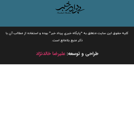
لیه حقوق این سایت متعلق به
“پایگاه خبری
پرداد خبر”
بوده و استفاده از مطالب آن با
ذکر منبع بلامانع است.
طراحی و توسعه:
علیرضا خالدنژاد