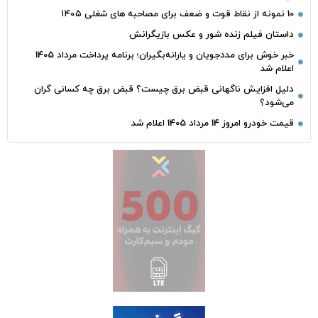
10 نمونه از نقاط قوت و ضعف برای مصاحبه‌ های شغلی ۱۴۰۵
داستان فیلم زنده شور و عکس بازیگرانش
خبر خوش برای مددجویان و یارانه‌بگیران؛ برنامه پرداخت مرداد 1405
اعلام شد
دلیل افزایش ناگهانی قبض برق چیست؟ قبض برق چه کسانی گران
می‌شود؟
قیمت خودرو امروز 14 مرداد 1405 اعلام شد