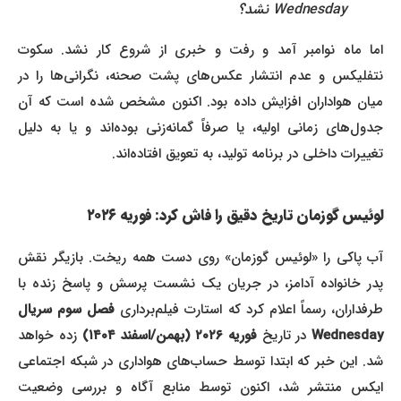
Wednesday نشد؟
اما ماه نوامبر آمد و رفت و خبری از شروع کار نشد. سکوت
نتفلیکس و عدم انتشار عکس‌های پشت صحنه، نگرانی‌ها را در
میان هواداران افزایش داده بود. اکنون مشخص شده است که آن
جدول‌های زمانی اولیه، یا صرفاً گمانه‌زنی بوده‌اند و یا به دلیل
تغییرات داخلی در برنامه تولید، به تعویق افتاده‌اند.
لوئیس گوزمان تاریخ دقیق را فاش کرد: فوریه ۲۰۲۶
آب پاکی را «لوئیس گوزمان» روی دست همه ریخت. بازیگر نقش
پدر خانواده آدامز، در جریان یک نشست پرسش و پاسخ زنده با
رفداران، رسماً اعلام کرد که استارت فیلم‌برداری
فصل سوم سریال
Wednesday
در تاریخ
فوریه ۲۰۲۶ (بهمن/اسفند ۱۴۰۴)
زده خواهد
شد. این خبر که ابتدا توسط حساب‌های هواداری در شبکه اجتماعی
ایکس منتشر شد، اکنون توسط منابع آگاه و بررسی وضعیت