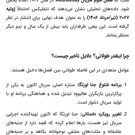
ست که
فصل سوم سریال Wednesday
در سال ۲۰۲۶ آماده پخش
شود. داده‌های تحلیلی نشان می‌دهند که نتفلیکس احتمالاً
ژوئیه
۲۰۲ (تیر/مرداد ۱۴۰۶)
را به عنوان هدف نهایی برای انتشار در نظر
گرفته است. این یعنی طرفداران باید بیش از یک سال و نیم دیگر
منتظر بمانند.
چرا اینقدر طولانی؟ دلایل تأخیر چیست؟
عوامل متعددی در این فاصله طولانی بین فصل‌ها دخیل هستند:
برنامه شلوغ جنا اورتگا:
ستاره اصلی سریال اکنون به یکی از
پرکارترین بازیگران هالیوود تبدیل شده و هماهنگی برنامه او با
تولید سریال دشوار است.
تغییر رویکرد داستانی:
جنا اورتگا که اکنون تهیه‌کننده اجرایی
سریال نیز هست، بارها اعلام کرده که قصد دارد از جنبه‌های
عاشقانه و مثلث‌های عشقی نوجوانانه بکاهد و بر جنبه‌های