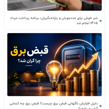
خبر خوش برای مددجویان و یارانه‌بگیران؛ برنامه پرداخت مرداد
1405 اعلام شد
دلیل افزایش ناگهانی قبض برق چیست؟ قبض برق چه کسانی
گران می‌شود؟