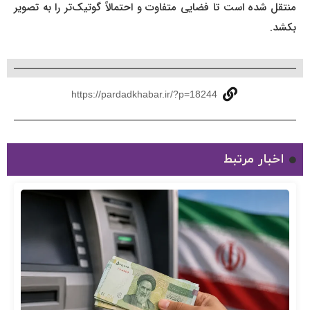
منتقل شده است تا فضایی متفاوت و احتمالاً گوتیک‌تر را به تصویر
بکشد.
https://pardadkhabar.ir/?p=18244
اخبار مرتبط